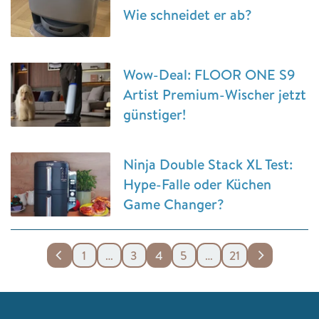
Wie schneidet er ab?
Wow-Deal: FLOOR ONE S9
Artist Premium-Wischer jetzt
günstiger!
Ninja Double Stack XL Test:
Hype-Falle oder Küchen
Game Changer?
1
…
3
4
5
…
21