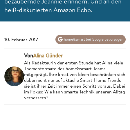
bezaubernde Jeannie erinnern. Und an den
heiß-diskutierten Amazon Echo.
10. Februar 2017
home&smart bei Google bevorzugen
Von
Alina Günder
Als Redakteurin der ersten Stunde hat Alina viele
Themenformate des home&smart-Teams
mitgeprägt. Ihre kreativen Ideen beschränken sich
dabei nicht nur auf aktuelle Smart-Home-Trends –
sie ist ihrer Zeit immer einen Schritt voraus. Dabei
im Fokus: Wie kann smarte Technik unseren Alltag
verbessern?