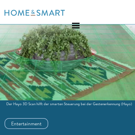
Skip
to
content
Der Hayo 3D Scan hilft der smarten Steuerung bei der Gestenerkennung
(Hayo)
Entertainment