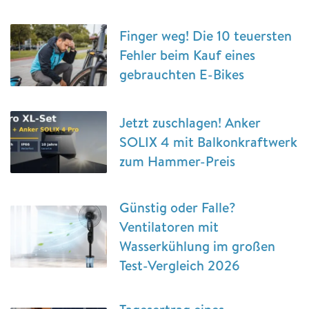
Finger weg! Die 10 teuersten
Fehler beim Kauf eines
gebrauchten E-Bikes
Jetzt zuschlagen! Anker
SOLIX 4 mit Balkonkraftwerk
zum Hammer-Preis
Günstig oder Falle?
Ventilatoren mit
Wasserkühlung im großen
Test-Vergleich 2026