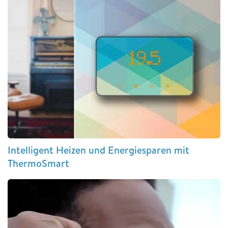
Intelligent Heizen und Energiesparen mit
ThermoSmart