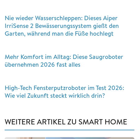
Nie wieder Wasserschleppen: Dieses Aiper
IrriSense 2 Bewässerungssystem gießt den
Garten, während man die Füße hochlegt
Mehr Komfort im Alltag: Diese Saugroboter
übernehmen 2026 fast alles
High-Tech Fensterputzroboter im Test 2026:
Wie viel Zukunft steckt wirklich drin?
WEITERE ARTIKEL ZU SMART HOME