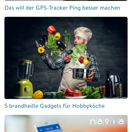
Das will der GPS-Tracker Ping besser machen
5 brandheiße Gadgets für Hobbyköche