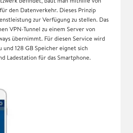
etzwerk befindet, baut man mithilfe von
 für den Datenverkehr. Dieses Prinzip
stleistung zur Verfügung zu stellen. Das
inen VPN-Tunnel zu einem Server von
ways übernimmt. Für diesen Service wird
ku und 128 GB Speicher eignet sich
d Ladestation für das Smartphone.