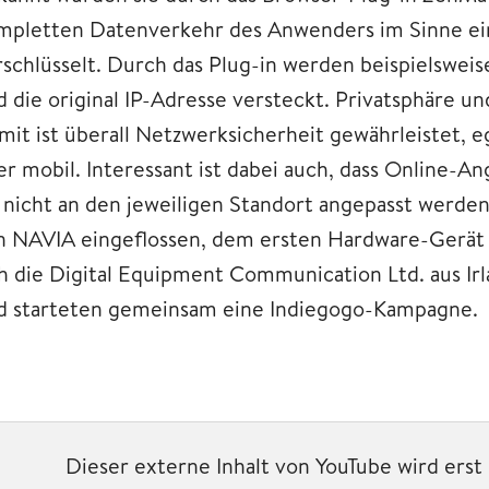
mpletten Datenverkehr des Anwenders im Sinne ein
rschlüsselt. Durch das Plug-in werden beispielswe
d die original IP-Adresse versteckt. Privatsphäre u
mit ist überall Netzwerksicherheit gewährleistet, 
er mobil. Interessant ist dabei auch, dass Online-A
e nicht an den jeweiligen Standort angepasst werde
n NAVIA eingeflossen, dem ersten Hardware-Gerät 
ch die Digital Equipment Communication Ltd. aus Irl
d starteten gemeinsam eine Indiegogo-Kampagne.
Dieser externe Inhalt von YouTube wird ers