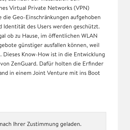
es Virtual Private Networks (VPN)
ise die Geo-Einschränkungen aufgehoben
nd Identität des Users werden geschützt.
egal ob zu Hause, im öffentlichen WLAN
ngebote günstiger ausfallen können, weil
n. Dieses Know-How ist in die Entwicklung
von ZenGuard. Dafür holten die Erfinder
and in einem Joint Venture mit ins Boot
t nach Ihrer Zustimmung geladen.