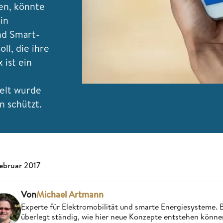
n, könnte
in
nd Smart-
ll, die ihre
 ist ein
elt wurde
 schützt.
Februar 2017
Von
Michael Artmann
Experte für Elektromobilität und smarte Energiesysteme. Be
überlegt ständig, wie hier neue Konzepte entstehen könne