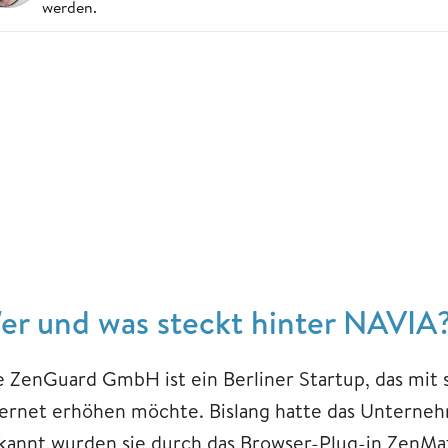
werden.
er und was steckt hinter NAVIA
e ZenGuard GmbH ist ein Berliner Startup, das mit 
ternet erhöhen möchte. Bislang hatte das Unterne
kannt wurden sie durch das Browser-Plug-in ZenMate