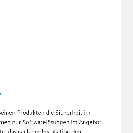
?
seinen Produkten die Sicherheit im
hmen nur Softwarelösungen im Angebot.
, das nach der Installation den