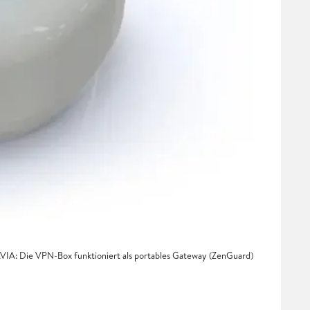
IA: Die VPN-Box funktioniert als portables Gateway (ZenGuard)