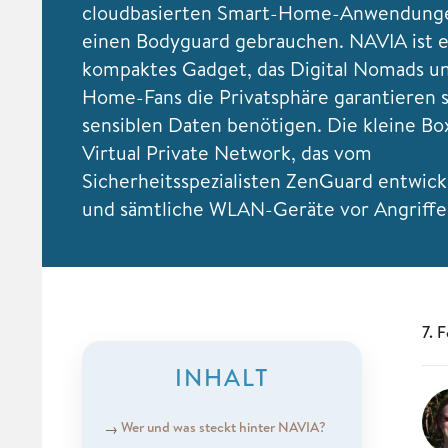
cloudbasierten Smart-Home-Anwendunge
einen Bodyguard gebrauchen. NAVIA ist e
kompaktes Gadget, das Digital Nomads u
Home-Fans die Privatsphäre garantieren so
sensiblen Daten benötigen. Die kleine Box
Virtual Private Network, das vom
Sicherheitsspezialisten
ZenGuard entwick
und sämtliche WLAN-Geräte vor Angriffen
7. 
INHALT
Wer und was steckt hinter NAVIA?