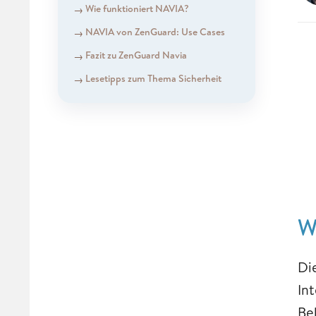
Wie funktioniert NAVIA?
NAVIA von ZenGuard: Use Cases
Fazit zu ZenGuard Navia
Lesetipps zum Thema Sicherheit
W
Di
In
Be