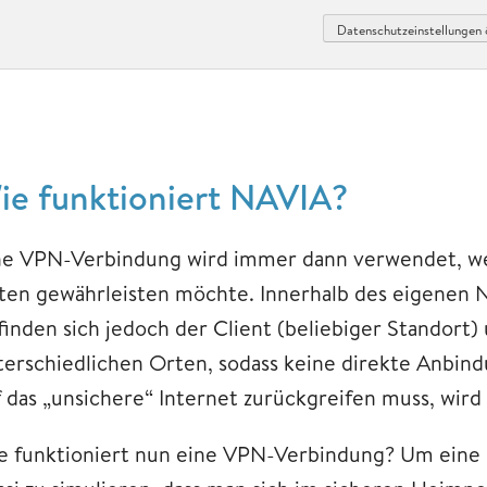
Datenschutzeinstellungen 
ie funktioniert NAVIA?
ne VPN-Verbindung wird immer dann verwendet, we
ten gewährleisten möchte. Innerhalb des eigenen Ne
finden sich jedoch der Client (beliebiger Standort
terschiedlichen Orten, sodass keine direkte Anbin
f das „unsichere“ Internet zurückgreifen muss, wi
e funktioniert nun eine VPN-Verbindung? Um eine s