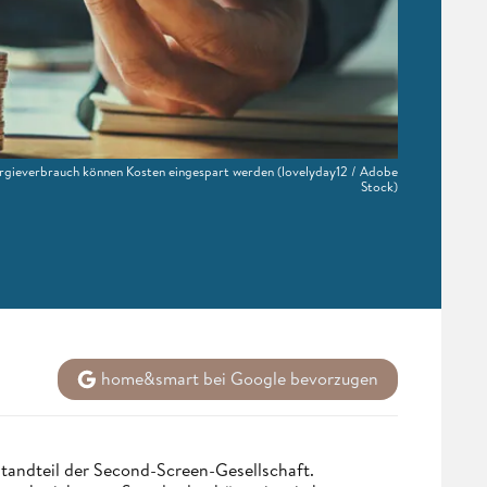
nergieverbrauch können Kosten eingespart werden
(lovelyday12 / Adobe
Stock)
home&smart bei Google bevorzugen
tandteil der Second-Screen-Gesellschaft.