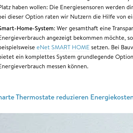
Platz haben wollen: Die Energiesensoren werden di
bei dieser Option raten wir Nutzern die Hilfe von 
Smart-Home-System
: Wer gesamthaft eine Transpa
Energieverbrauch angezeigt bekommen möchte, soll
beispielsweise
eNet SMART HOME
setzen. Bei Bau
bietet ein komplettes System grundlegende Option
Energieverbrauch messen können.
arte Thermostate reduzieren Energiekoste