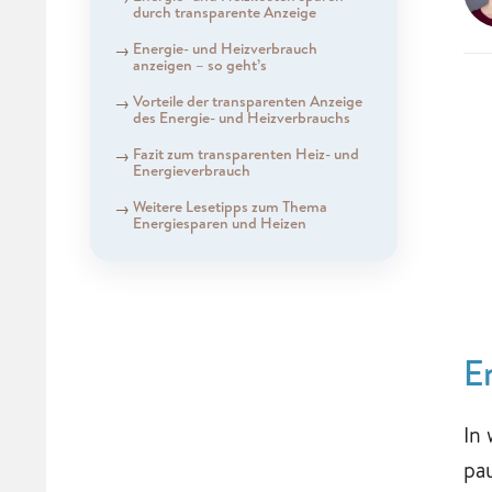
durch transparente Anzeige
Energie- und Heizverbrauch
anzeigen – so geht’s
Vorteile der transparenten Anzeige
des Energie- und Heizverbrauchs
Fazit zum transparenten Heiz- und
Energieverbrauch
Weitere Lesetipps zum Thema
Energiesparen und Heizen
E
In
pa