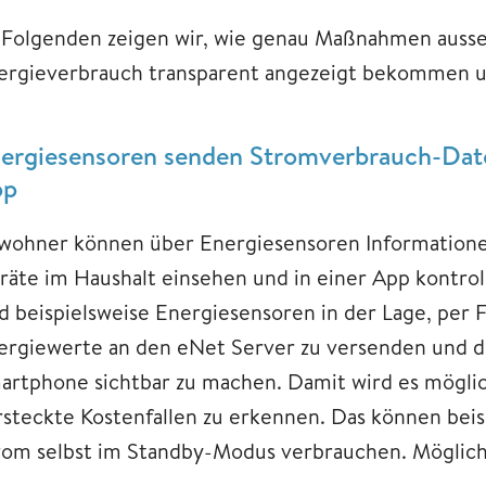
 Folgenden zeigen wir, wie genau Maßnahmen ausse
ergieverbrauch transparent angezeigt bekommen un
ergiesensoren senden Stromverbrauch-Dat
pp
wohner können über Energiesensoren Informatione
räte im Haushalt einsehen und in einer App kontroll
nd beispielsweise Energiesensoren in der Lage, pe
ergiewerte an den eNet Server zu versenden und d
artphone sichtbar zu machen. Damit wird es möglich
rsteckte Kostenfallen zu erkennen. Das können beisp
rom selbst im Standby-Modus verbrauchen. Mögliche