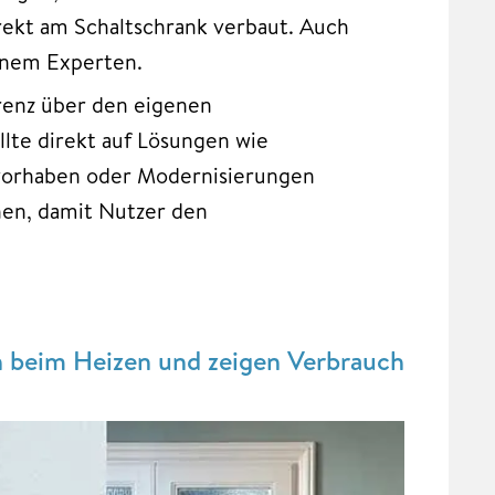
rekt am Schaltschrank verbaut. Auch
einem Experten.
renz über den eigenen
te direkt auf Lösungen wie
vorhaben oder Modernisierungen
en, damit Nutzer den
n beim Heizen und zeigen Verbrauch