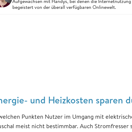
Aufgewachsen mit Handys, bei denen die Internetnutzung n
begeistert von der überall verfügbaren Onlinewelt.
nergie- und Heizkosten sparen d
 welchen Punkten Nutzer im Umgang mit elektrisch
uschal meist nicht bestimmbar. Auch Stromfresser s