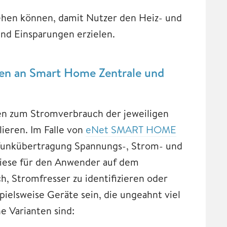
hen können, damit Nutzer den Heiz- und
d Einsparungen erzielen.
en an Smart Home Zentrale und
n zum Stromverbrauch der jeweiligen
ieren. Im Falle von
eNet SMART HOME
r Funkübertragung Spannungs-, Strom- und
iese für den Anwender auf dem
, Stromfresser zu identifizieren oder
ielsweise Geräte sein, die ungeahnt viel
 Varianten sind: