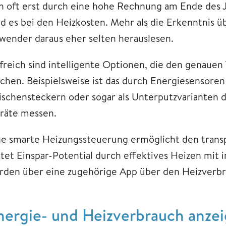
ch oft erst durch eine hohe Rechnung am Ende des 
rd es bei den Heizkosten. Mehr als die Erkenntnis
wender daraus eher selten herauslesen.
lfreich sind intelligente Optionen, die den genaue
chen. Beispielsweise ist das durch Energiesensore
ischensteckern oder sogar als Unterputzvarianten 
räte messen.
ne smarte Heizungssteuerung ermöglicht den trans
etet Einspar-Potential durch effektives Heizen mit
rden über eine zugehörige App über den Heizverbr
nergie- und Heizverbrauch anzei