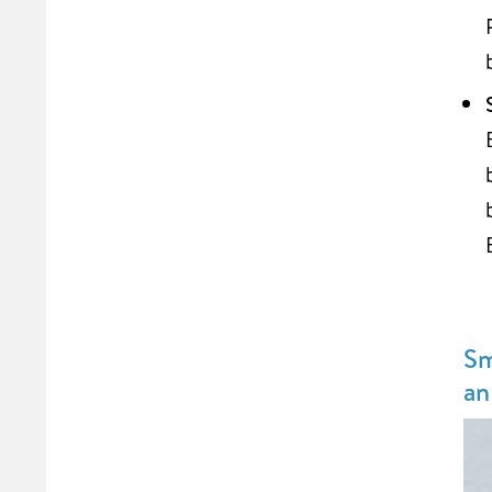
Sm
an