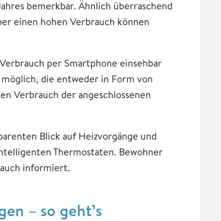
Jahres bemerkbar. Ähnlich überraschend
 über einen hohen Verbrauch können
n Verbrauch per Smartphone einsehbar
n möglich, die entweder in Form von
den Verbrauch der angeschlossenen
parenten Blick auf Heizvorgänge und
 intelligenten Thermostaten. Bewohner
auch informiert.
gen – so geht’s