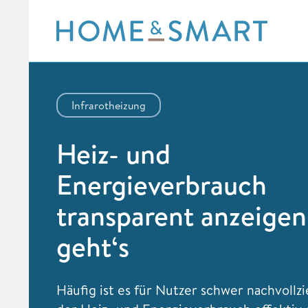
Skip
to
content
Infrarotheizung
Heiz- und
Energieverbrauch
transparent anzeigen
geht‘s
Häufig ist es für Nutzer schwer nachvollzi