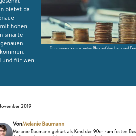
 gesenkt
n bietet da
genaue
 mit hohen
en smarte
 genauen
Durch einen transparenten Blick auf den Heiz- und E
bekommen.
d und für wen
November 2019
Von
Melanie Baumann
Melanie Baumann gehört als Kind der 90er zum festen Bes