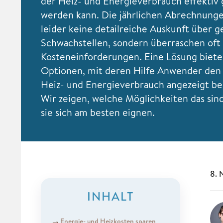
der Heiz- und Energieverbrauch effektiv
werden kann. Die jährlichen Abrechnunge
leider keine detailreiche Auskunft über 
Schwachstellen, sondern überraschen oft
Kosteneinforderungen. Eine Lösung biet
Optionen, mit deren Hilfe Anwender den
Heiz- und Energieverbrauch angezeigt 
Wir zeigen, welche Möglichkeiten das sin
sie sich am besten eignen.
8. 
INHALT
Energie- und Heizkosten sparen