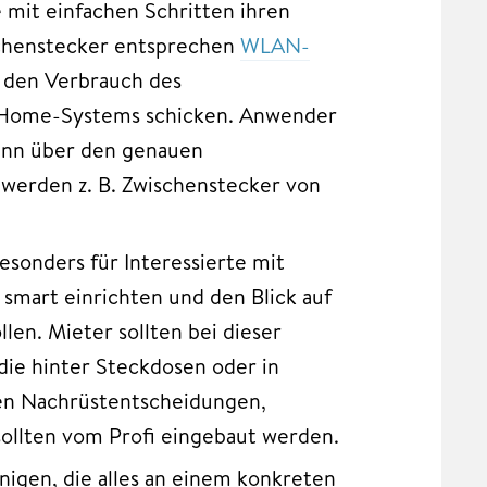
 mit einfachen Schritten ihren
schenstecker entsprechen
WLAN-
d den Verbrauch des
t-Home-Systems schicken. Anwender
dann über den genauen
erden z. B. Zwischenstecker von
besonders für Interessierte mit
 smart einrichten und den Blick auf
len. Mieter sollten bei dieser
die hinter Steckdosen oder in
chen Nachrüstentscheidungen,
ollten vom Profi eingebaut werden.
enigen, die alles an einem konkreten