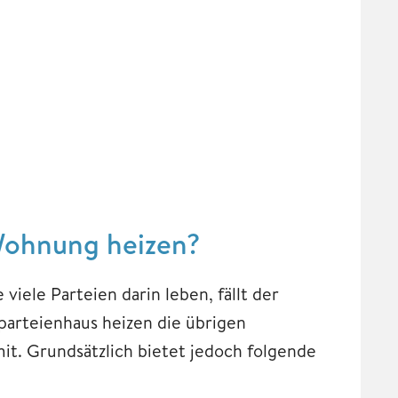
 Wohnung heizen?
iele Parteien darin leben, fällt der
parteienhaus heizen die übrigen
it. Grundsätzlich bietet jedoch folgende