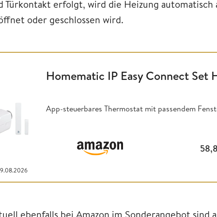
d Türkontakt erfolgt, wird die Heizung automatisch 
öffnet oder geschlossen wird.
Homematic IP Easy Connect Set 
App-steuerbares Thermostat mit passendem Fenste
58,
09.08.2026
tuell ebenfalls bei Amazon im Sonderangebot sin