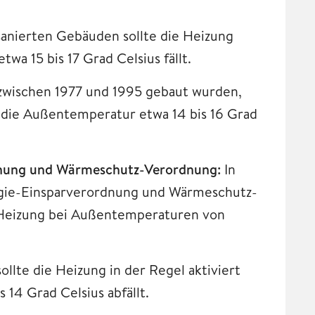
sanierten Gebäuden sollte die Heizung
a 15 bis 17 Grad Celsius fällt.
 zwischen 1977 und 1995 gebaut wurden,
d die Außentemperatur etwa 14 bis 16 Grad
dnung und Wärmeschutz-Verordnung:
In
gie-Einsparverordnung und Wärmeschutz-
r Heizung bei Außentemperaturen von
llte die Heizung in der Regel aktiviert
14 Grad Celsius abfällt.