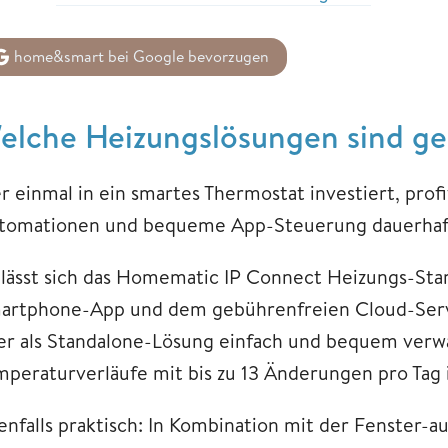
home&smart bei Google bevorzugen
elche Heizungslösungen sind ge
r einmal in ein smartes Thermostat investiert, profi
tomationen und bequeme App-Steuerung dauerhaft 
 lässt sich das Homematic IP Connect Heizungs-Star
artphone-App und dem gebührenfreien Cloud-Serv
er als Standalone-Lösung einfach und bequem verwal
mperaturverläufe mit bis zu 13 Änderungen pro Tag i
enfalls praktisch: In Kombination mit der Fenster-a