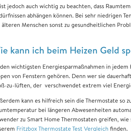
 ist jedoch auch wichtig zu beachten, dass Raumte
dürfnissen abhängen können. Bei sehr niedrigen Te
i älteren Menschen sonst zu gesundheitlichen Pr
ie kann ich beim Heizen Geld s
 den wichtigsten Energiesparmaßnahmen in jedem Ha
ppen von Fenstern gehören. Denn wer sie dauerhaft e
oß-zu-lüften, der verschwendet extrem viel Energi
ßerdem kann es hilfreich sein die Thermostate so z
umtemperatur bei längeren Abwesenheiten automat
wender zu Smart Home Thermostaten greifen, wie s
serem
Fritzbox Thermostate Test Vergleich
finden.