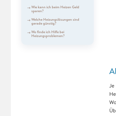
Wie kann ich beim Heizen Geld
sparen?
Welche Heizungslösungen sind
gerade günstig?
Wo finde ich Hilfe bei
Heizungsproblemen?
A
Je
He
Wo
Üb