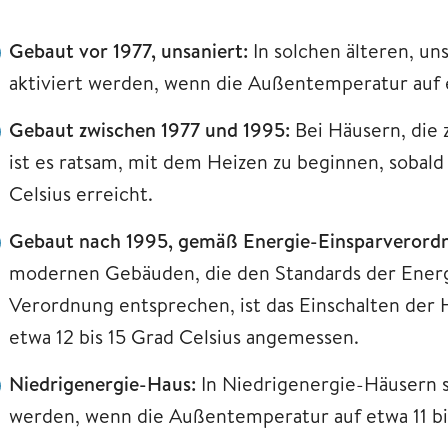
Gebaut vor 1977, unsaniert:
In solchen älteren, un
aktiviert werden, wenn die Außentemperatur auf etw
Gebaut zwischen 1977 und 1995:
Bei Häusern, die
ist es ratsam, mit dem Heizen zu beginnen, sobal
Celsius erreicht.
Gebaut nach 1995, gemäß Energie-Einsparveror
modernen Gebäuden, die den Standards der Ener
Verordnung entsprechen, ist das Einschalten de
etwa 12 bis 15 Grad Celsius angemessen.
Niedrigenergie-Haus:
In Niedrigenergie-Häusern so
werden, wenn die Außentemperatur auf etwa 11 bis 