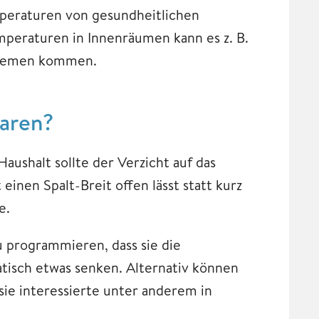
mperaturen von gesundheitlichen
mperaturen in Innenräumen kann es z. B.
oblemen kommen.
paren?
ushalt sollte der Verzicht auf das
inen Spalt-Breit offen lässt statt kurz
e.
u programmieren, dass sie die
isch etwas senken. Alternativ können
ie interessierte unter anderem in