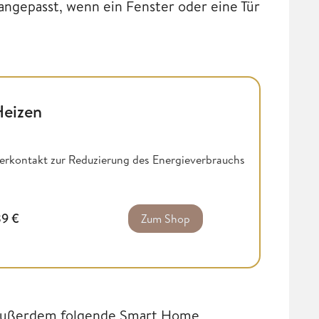
angepasst, wenn ein Fenster oder eine Tür
Heizen
rkontakt zur Reduzierung des Energieverbrauchs
89
€
Zum Shop
d außerdem folgende Smart Home