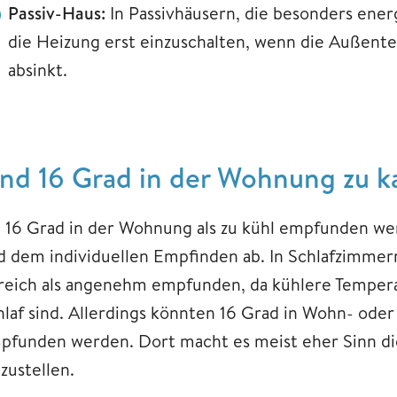
Passiv-Haus:
In Passivhäusern, die besonders energi
die Heizung erst einzuschalten, wenn die Außente
absinkt.
ind 16 Grad in der Wohnung zu ka
 16 Grad in der Wohnung als zu kühl empfunden we
d dem individuellen Empfinden ab. In Schlafzimme
reich als angenehm empfunden, da kühlere Temperat
hlaf sind. Allerdings könnten 16 Grad in Wohn- ode
pfunden werden. Dort macht es meist eher Sinn die
zustellen.