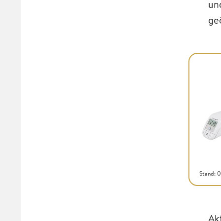
un
ge
Stand: 
Ak