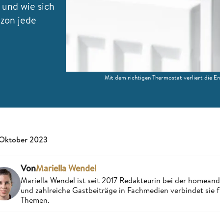
und wie sich
zon jede
Mit dem richtigen Thermostat verliert die E
 Oktober 2023
Von
Mariella Wendel
Mariella Wendel ist seit 2017 Redakteurin bei der homea
und zahlreiche Gastbeiträge in Fachmedien verbindet sie 
Themen.