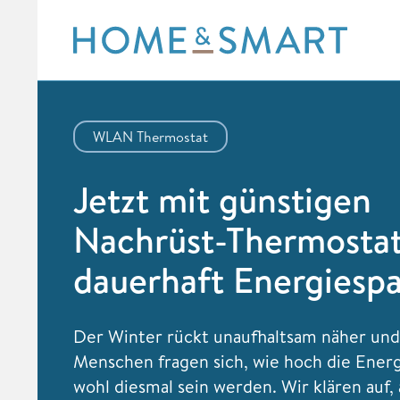
Skip
to
content
WLAN Thermostat
Jetzt mit günstigen
Nachrüst-Thermosta
dauerhaft Energiesp
Der Winter rückt unaufhaltsam näher und
Menschen fragen sich, wie hoch die Ener
wohl diesmal sein werden. Wir klären auf, 