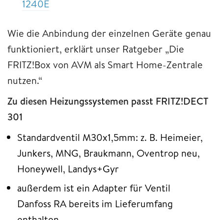
1240E
Wie die Anbindung der einzelnen Geräte genau
funktioniert, erklärt unser Ratgeber „Die
FRITZ!Box von AVM als Smart Home-Zentrale
nutzen.“
Zu diesen Heizungssystemen passt FRITZ!DECT
301
Standardventil M30x1,5mm: z. B. Heimeier,
Junkers, MNG, Braukmann, Oventrop neu,
Honeywell, Landys+Gyr
außerdem ist ein Adapter für Ventil
Danfoss RA bereits im Lieferumfang
enthalten