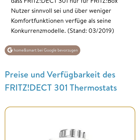
dass FRITZ!DECT 301 nur für FRITZ!Box
Nutzer sinnvoll sei und über weniger
Komfortfunktionen verfüge als seine
Konkurrenzmodelle. (Stand: 03/2019)
home&smart bei Google bevorzugen
Preise und Verfügbarkeit des
FRITZ!DECT 301 Thermostats