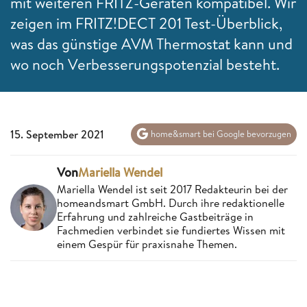
mit weiteren FRITZ-Geräten kompatibel. Wir
zeigen im FRITZ!DECT 201 Test-Überblick,
was das günstige AVM Thermostat kann und
wo noch Verbesserungspotenzial besteht.
15. September 2021
home&smart bei Google bevorzugen
Von
Mariella Wendel
Mariella Wendel ist seit 2017 Redakteurin bei der
homeandsmart GmbH. Durch ihre redaktionelle
Erfahrung und zahlreiche Gastbeiträge in
Fachmedien verbindet sie fundiertes Wissen mit
einem Gespür für praxisnahe Themen.