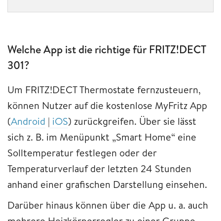
Welche App ist die richtige für FRITZ!DECT
301?
Um FRITZ!DECT Thermostate fernzusteuern,
können Nutzer auf die kostenlose MyFritz App
(
Android
|
iOS
) zurückgreifen. Über sie lässt
sich z. B. im Menüpunkt „Smart Home“ eine
Solltemperatur festlegen oder der
Temperaturverlauf der letzten 24 Stunden
anhand einer grafischen Darstellung einsehen.
Darüber hinaus können über die App u. a. auch
mehrere Heizkörperregler zu einer Gruppe