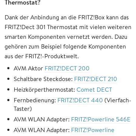
Thermostat?
Dank der Anbindung an die FRITZ!Box kann das
FRITZ!Dect 301 Thermostat mit vielen weiteren
smarten Komponenten vernetzt werden. Dazu
gehören zum Beispiel folgende Komponenten
aus der FRITZ!-Produktwelt.
AVM Aktor
FRITZ!DECT 200
Schaltbare Steckdose:
FRITZ!DECT 210
Heizkörperthermostat:
Comet DECT
Fernbedienung:
FRITZ!DECT 440
(Vierfach-
Taster)
AVM WLAN Adapter:
FRITZ!Powerline 546E
AVM WLAN Adapter:
FRITZ!Powerline