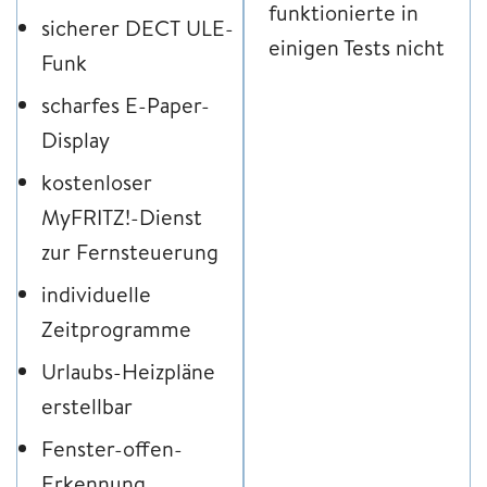
funktionierte in
sicherer DECT ULE-
einigen Tests nicht
Funk
scharfes E-Paper-
Display
kostenloser
MyFRITZ!-Dienst
zur Fernsteuerung
individuelle
Zeitprogramme
Urlaubs-Heizpläne
erstellbar
Fenster-offen-
Erkennung