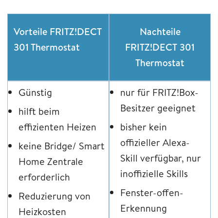
Vorteile
FRITZ!DECT
Nachteile
301 Thermostat
FRITZ!DECT 301
Thermostat
Günstig
nur für FRITZ!Box-
Besitzer geeignet
hilft beim
effizienten Heizen
bisher kein
offizieller Alexa-
keine Bridge/ Smart
Skill verfügbar, nur
Home Zentrale
inoffizielle Skills
erforderlich
Fenster-offen-
Reduzierung von
Erkennung
Heizkosten