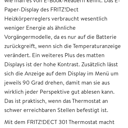
wie man es von E-Book-Readern kennt. Das E-
Paper-Display des FRITZ!Dect
Heizkörperreglers verbraucht wesentlich
weniger Energie als ähnliche
Vorgängermodelle, da es nur auf die Batterie
zurückgreift, wenn sich die Temperaturanzeige
verändert. Ein weiteres Plus des matten
Displays ist der hohe Kontrast. Zusätzlich lässt
sich die Anzeige auf dem Display im Menü um
jeweils 90 Grad drehen, damit man sie aus
wirklich jeder Perspektive gut ablesen kann.
Das ist praktisch, wenn das Thermostat an
schwer erreichbaren Stellen befestigt ist.
Mit dem FRITZ!DECT 301 Thermostat macht