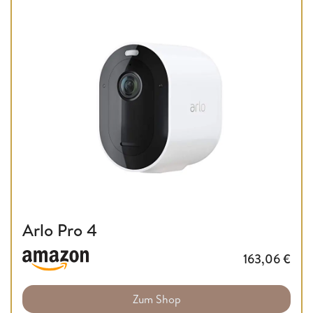
Arlo Pro 4
163,06
€
Zum Shop