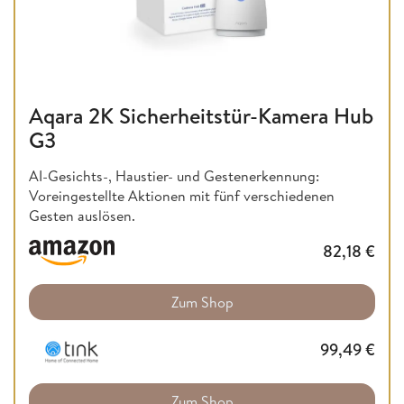
Aqara 2K Sicherheitstür-Kamera Hub
G3
AI-Gesichts-, Haustier- und Gestenerkennung:
Voreingestellte Aktionen mit fünf verschiedenen
Gesten auslösen.
82,18
€
Zum Shop
99,49
€
Zum Shop