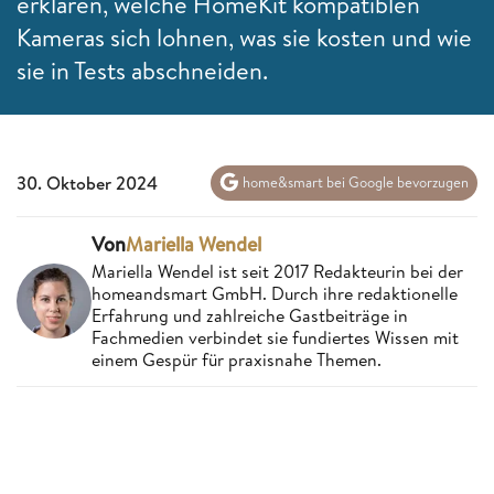
erklären, welche HomeKit kompatiblen
Kameras sich lohnen, was sie kosten und wie
sie in Tests abschneiden.
30. Oktober 2024
home&smart bei Google bevorzugen
Von
Mariella Wendel
Mariella Wendel ist seit 2017 Redakteurin bei der
homeandsmart GmbH. Durch ihre redaktionelle
Erfahrung und zahlreiche Gastbeiträge in
Fachmedien verbindet sie fundiertes Wissen mit
einem Gespür für praxisnahe Themen.