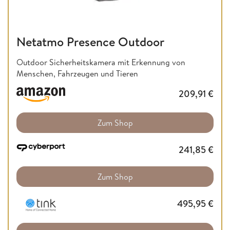
Netatmo Presence Outdoor
Outdoor Sicherheitskamera mit Erkennung von
Menschen, Fahrzeugen und Tieren
209,91
€
Zum Shop
241,85
€
Zum Shop
495,95
€