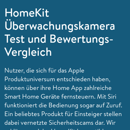
HomeKit
Überwachungskamera
Test und Bewertungs-
Vergleich
Nutzer, die sich für das Apple
Produktuniversum entschieden haben,
können über ihre Home App zahlreiche
Smart Home Geräte fernsteuern. Mit Siri
funktioniert die Bedienung sogar auf Zuruf.
Ein beliebtes Produkt für Einsteiger stellen
dabei vernetzte Sicherheitscams dar. Wir