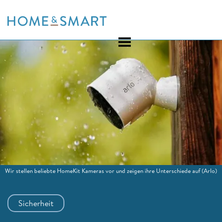
Skip
to
content
Wir stellen beliebte HomeKit Kameras vor und zeigen ihre Unterschiede auf
(Arlo)
Sicherheit