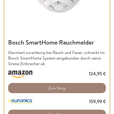
Bosch SmartHome Rauchmelder
Alarmiert zuverlässig bei Rauch und Feuer, schreckt im
Bosch SmartHome System eingebunden durch seine
Sirene Einbrecher ab
124,95
€
Zum Shop
159,99
€