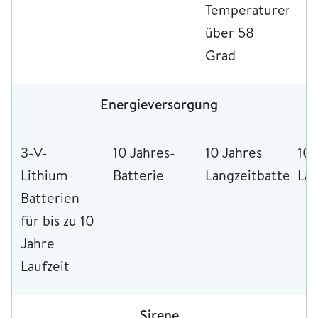
Temperaturen
über 58
Grad
Energieversorgung
3-V-
10 Jahres-
10 Jahres
10 
Lithium-
Batterie
Langzeitbatterie
Lan
Batterien
für bis zu 10
Jahre
Laufzeit
Sirene