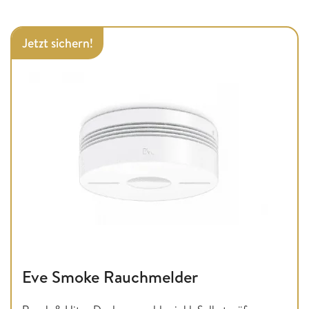
Jetzt sichern!
Eve Smoke Rauchmelder