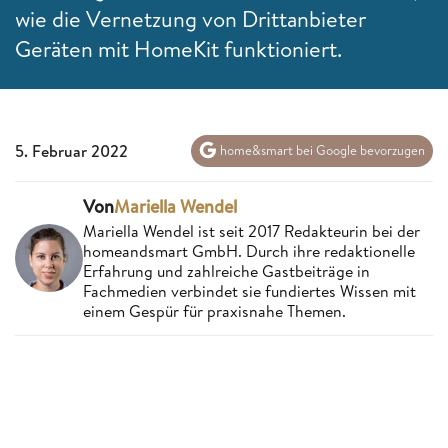
wie die Vernetzung von Drittanbieter
Geräten mit HomeKit funktioniert.
5. Februar 2022
home&smart bei Google bevorzugen
Von
Mariella Wendel
Mariella Wendel ist seit 2017 Redakteurin bei der
homeandsmart GmbH. Durch ihre redaktionelle
Erfahrung und zahlreiche Gastbeiträge in
Fachmedien verbindet sie fundiertes Wissen mit
einem Gespür für praxisnahe Themen.