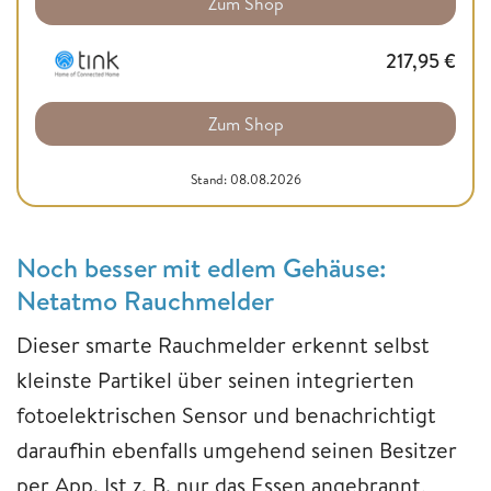
Zum Shop
217,95
€
Zum Shop
Stand: 08.08.2026
Noch besser mit edlem Gehäuse:
Netatmo Rauchmelder
Dieser smarte Rauchmelder erkennt selbst
kleinste Partikel über seinen integrierten
fotoelektrischen Sensor und benachrichtigt
daraufhin ebenfalls umgehend seinen Besitzer
per App. Ist z. B. nur das Essen angebrannt,