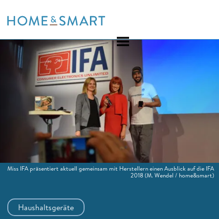
Skip
to
content
Miss IFA präsentiert aktuell gemeinsam mit Herstellern einen Ausblick auf die IFA
2018
(M. Wendel / home&smart)
Haushaltsgeräte