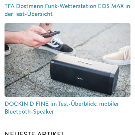
TFA Dostmann Funk-Wetterstation EOS MAX in
der Test-Übersicht
DOCKIN D FINE im Test-Überblick: mobiler
Bluetooth-Speaker
NEUESTE ARTIKEL