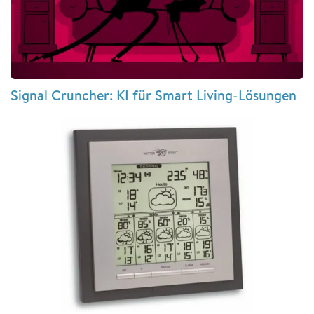
Signal Cruncher: KI für Smart Living-Lösungen