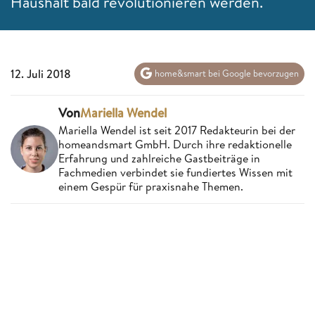
Haushalt bald revolutionieren werden.
12. Juli 2018
home&smart bei Google bevorzugen
Von
Mariella Wendel
Mariella Wendel ist seit 2017 Redakteurin bei der
homeandsmart GmbH. Durch ihre redaktionelle
Erfahrung und zahlreiche Gastbeiträge in
Fachmedien verbindet sie fundiertes Wissen mit
einem Gespür für praxisnahe Themen.