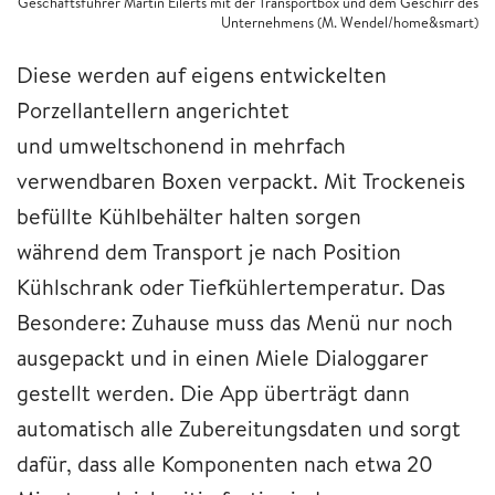
Geschäftsführer Martin Eilerts mit der Transportbox und dem Geschirr des
Unternehmens (M. Wendel/home&smart)
Diese werden auf eigens entwickelten
Porzellantellern angerichtet
und umweltschonend in mehrfach
verwendbaren Boxen verpackt. Mit Trockeneis
befüllte Kühlbehälter halten sorgen
während dem Transport je nach Position
Kühlschrank oder Tiefkühlertemperatur. Das
Besondere: Zuhause muss das Menü nur noch
ausgepackt und in einen Miele Dialoggarer
gestellt werden. Die App überträgt dann
automatisch alle Zubereitungsdaten und sorgt
dafür, dass alle Komponenten nach etwa 20