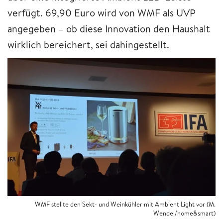
verfügt. 69,90 Euro wird von WMF als UVP
angegeben – ob diese Innovation den Haushalt
wirklich bereichert, sei dahingestellt.
WMF stellte den Sekt- und Weinkühler mit Ambient Light vor (M.
Wendel/home&smart)