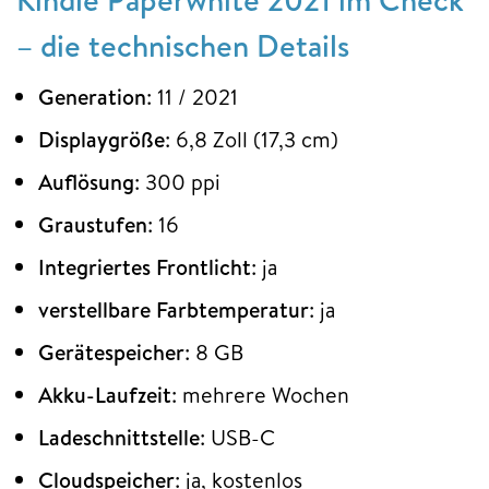
– die technischen Details
Generation
: 11 / 2021
Displaygröße
: 6,8 Zoll (17,3 cm)
Auflösung
: 300 ppi
Graustufen
: 16
Integriertes Frontlicht
: ja
verstellbare Farbtemperatur
: ja
Gerätespeicher
: 8 GB
Akku-Laufzeit
: mehrere Wochen
Ladeschnittstelle
: USB-C
Cloudspeicher
: ja, kostenlos