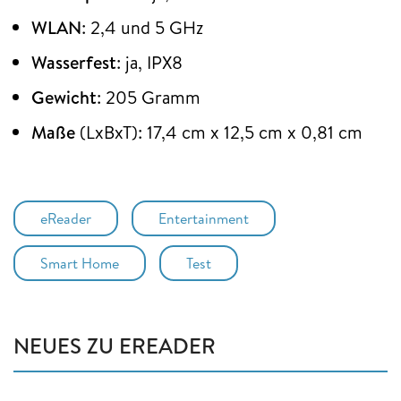
WLAN
: 2,4 und 5 GHz
Wasserfest
: ja, IPX8
Gewicht
: 205 Gramm
Maße
(LxBxT): 17,4 cm x 12,5 cm x 0,81 cm
eReader
Entertainment
Smart Home
Test
NEUES ZU EREADER