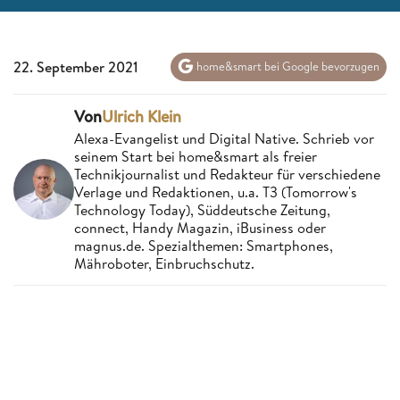
22. September 2021
home&smart bei Google bevorzugen
Von
Ulrich Klein
Alexa-Evangelist und Digital Native. Schrieb vor
seinem Start bei home&smart als freier
Technikjournalist und Redakteur für verschiedene
Verlage und Redaktionen, u.a. T3 (Tomorrow's
Technology Today), Süddeutsche Zeitung,
connect, Handy Magazin, iBusiness oder
magnus.de. Spezialthemen: Smartphones,
Mähroboter, Einbruchschutz.