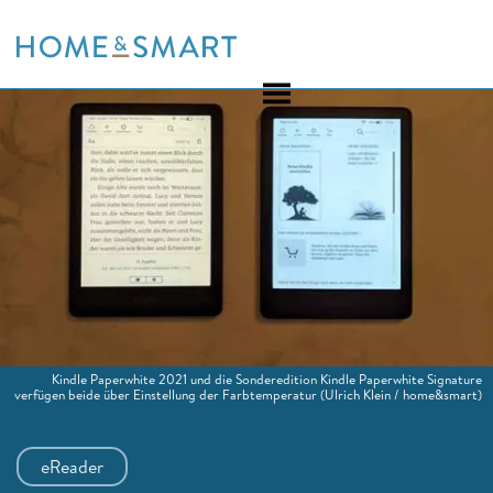
Skip
to
content
Kindle Paperwhite 2021 und die Sonderedition Kindle Paperwhite Signature
verfügen beide über Einstellung der Farbtemperatur
(Ulrich Klein / home&smart)
eReader