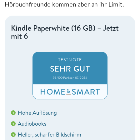
Hörbuchfreunde kommen aber an ihr Limit.
Kindle Paperwhite (16 GB) – Jetzt
mit 6
TESTNOTE
SEHR GUT
95/100 Punkte • 07/2024
Hohe Auflösung
+
Audiobooks
+
Heller, scharfer Bildschirm
+