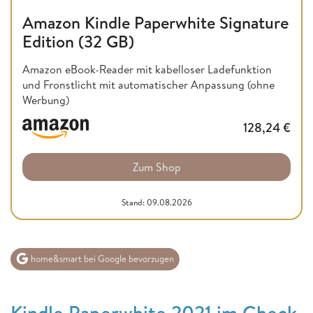
Amazon Kindle Paperwhite Signature
Edition (32 GB)
Amazon eBook-Reader mit kabelloser Ladefunktion
und Fronstlicht mit automatischer Anpassung (ohne
Werbung)
128,24
€
Zum Shop
Stand: 09.08.2026
home&smart bei Google bevorzugen
Kindle Paperwhite 2021 im Check