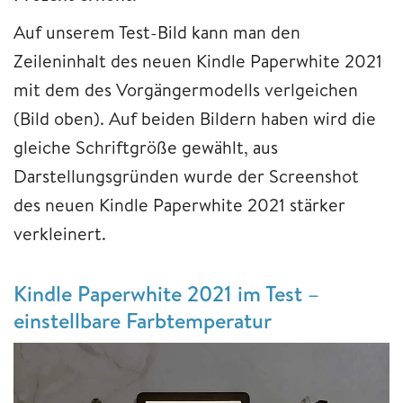
Auf unserem Test-Bild kann man den
Zeileninhalt des neuen Kindle Paperwhite 2021
mit dem des Vorgängermodells verlgeichen
(Bild oben). Auf beiden Bildern haben wird die
gleiche Schriftgröße gewählt, aus
Darstellungsgründen wurde der Screenshot
des neuen Kindle Paperwhite 2021 stärker
verkleinert.
Kindle Paperwhite 2021 im Test –
einstellbare Farbtemperatur