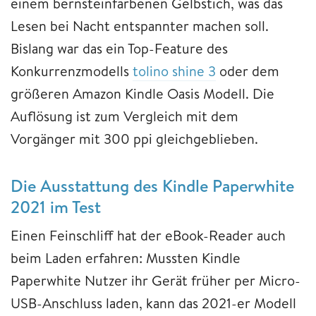
einem bernsteinfarbenen Gelbstich, was das
Lesen bei Nacht entspannter machen soll.
Bislang war das ein Top-Feature des
Konkurrenzmodells
tolino shine 3
oder dem
größeren Amazon Kindle Oasis Modell. Die
Auflösung ist zum Vergleich mit dem
Vorgänger mit 300 ppi gleichgeblieben.
Die Ausstattung des Kindle Paperwhite
2021 im Test
Einen Feinschliff hat der eBook-Reader auch
beim Laden erfahren: Mussten Kindle
Paperwhite Nutzer ihr Gerät früher per Micro-
USB-Anschluss laden, kann das 2021-er Modell