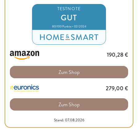
TESTNOTE
GUT
80/100 Punkte • 02/2024
190,28
€
Zum Shop
279,00
€
Zum Shop
Stand: 07.08.2026