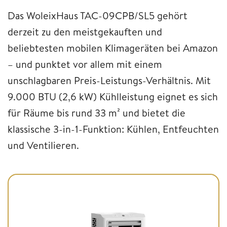
Das WoleixHaus TAC-09CPB/SL5 gehört
derzeit zu den meistgekauften und
beliebtesten mobilen Klimageräten bei Amazon
– und punktet vor allem mit einem
unschlagbaren Preis-Leistungs-Verhältnis. Mit
9.000 BTU (2,6 kW) Kühlleistung eignet es sich
für Räume bis rund 33 m² und bietet die
klassische 3-in-1-Funktion: Kühlen, Entfeuchten
und Ventilieren.