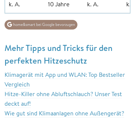
k. A.
10 Jahre
k. A.
k. 
home&smart bei Google bevorzugen
Mehr Tipps und Tricks für den
perfekten Hitzeschutz
Klimagerät mit App und WLAN: Top Bestseller
Vergleich
Hitze-Killer ohne Abluftschlauch? Unser Test
deckt auf!
Wie gut sind Klimaanlagen ohne Außengerät?