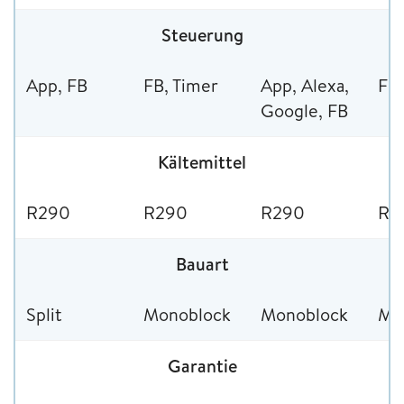
Steuerung
App, FB
FB, Timer
App, Alexa,
FB,
Google, FB
Kältemittel
R290
R290
R290
R2
Bauart
Split
Monoblock
Monoblock
Mo
Garantie