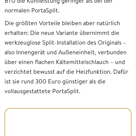
BTU die Kühlleistung geringer als bei der
normalen PortaSplit.
Die größten Vorteile bleiben aber natürlich
erhalten: Die neue Variante übernimmt die
werkzeuglose Split-Installation des Originals –
also Innengerät und Außeneinheit, verbunden
über einen flachen Kältemittelschlauch – und
verzichtet bewusst auf die Heizfunktion. Dafür
ist sie rund 300 Euro günstiger als die
vollausgestattete PortaSplit.