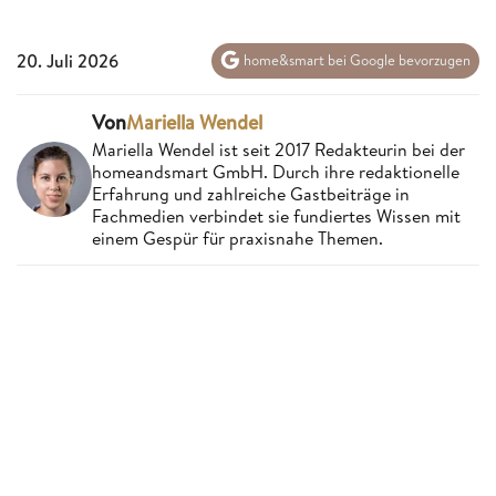
20. Juli 2026
home&smart bei Google bevorzugen
Von
Mariella Wendel
Mariella Wendel ist seit 2017 Redakteurin bei der
homeandsmart GmbH. Durch ihre redaktionelle
Erfahrung und zahlreiche Gastbeiträge in
Fachmedien verbindet sie fundiertes Wissen mit
einem Gespür für praxisnahe Themen.