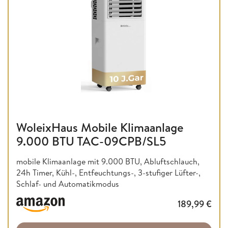
WoleixHaus Mobile Klimaanlage
9.000 BTU TAC-09CPB/SL5
mobile Klimaanlage mit 9.000 BTU, Abluftschlauch,
24h Timer, Kühl-, Entfeuchtungs-, 3-stufiger Lüfter-,
Schlaf- und Automatikmodus
189,99
€