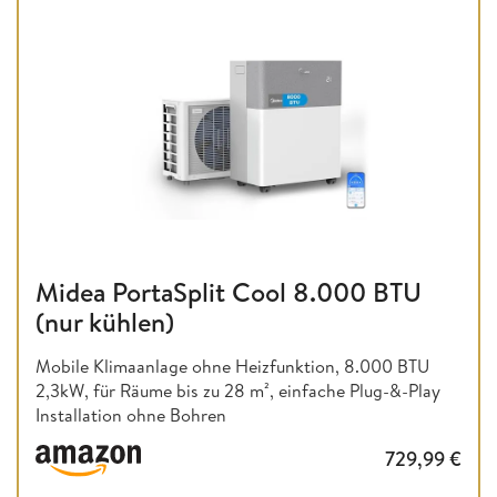
Midea PortaSplit Cool 8.000 BTU
(nur kühlen)
Mobile Klimaanlage ohne Heizfunktion,
8.000 BTU
2,3kW, für Räume bis zu 28 m², einfache Plug-&-Play
Installation ohne Bohren
729,99
€