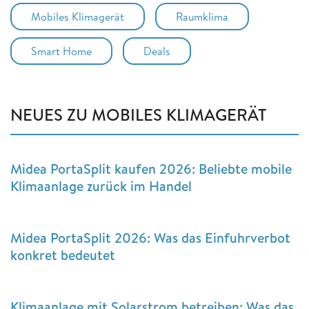
Mobiles Klimagerät
Raumklima
Smart Home
Deals
NEUES ZU MOBILES KLIMAGERÄT
Midea PortaSplit kaufen 2026: Beliebte mobile
Klimaanlage zurück im Handel
Midea PortaSplit 2026: Was das Einfuhrverbot
konkret bedeutet
Klimaanlage mit Solarstrom betreiben: Was das