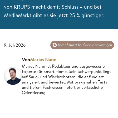
von KRUPS macht damit Schluss – und bei
MediaMarkt gibt es sie jetzt 25 % günstiger.
9. Juli 2026
home&smart bei Google bevorzugen
Von
Marius Nann
Marius Nann ist Redakteur und ausgewiesener
Experte für Smart Home. Sein Schwerpunkt liegt
auf Saug- und Wischrobotern, die er fundiert
analysiert und bewertet. Mit praxisnahen Tests
und tiefem Fachwissen liefert er verlässliche
Orientierung.