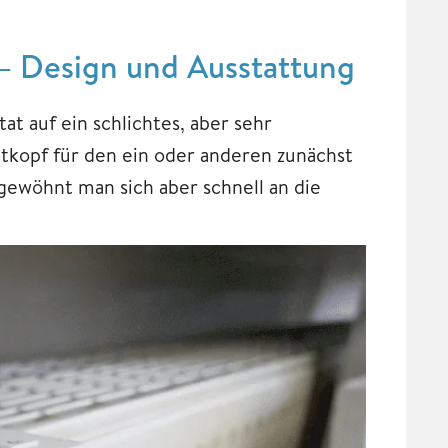
– Design und Ausstattung
t auf ein schlichtes, aber sehr
tkopf für den ein oder anderen zunächst
gewöhnt man sich aber schnell an die