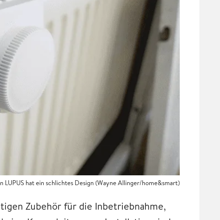
n LUPUS hat ein schlichtes Design (Wayne Allinger/home&smart)
ötigen Zubehör für die Inbetriebnahme,