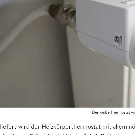
Der weiße Thermostat vo
liefert wird der Heizkörperthermostat mit allem n