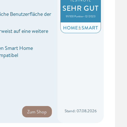
SEHR GUT
iche Benutzerfläche der
91/100 Punkte • 12/2023
weist auf eine weitere
len Smart Home
mpatibel
Stand: 07.08.2026
Zum Shop