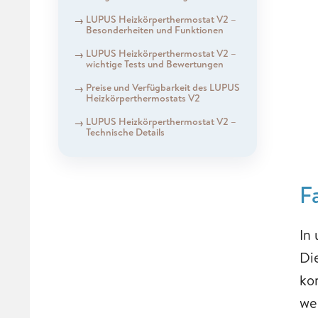
LUPUS Heizkörperthermostat V2 –
Besonderheiten und Funktionen
LUPUS Heizkörperthermostat V2 –
wichtige Tests und Bewertungen
Preise und Verfügbarkeit des LUPUS
Heizkörperthermostats V2
LUPUS Heizkörperthermostat V2 –
Technische Details
F
In
Di
ko
we