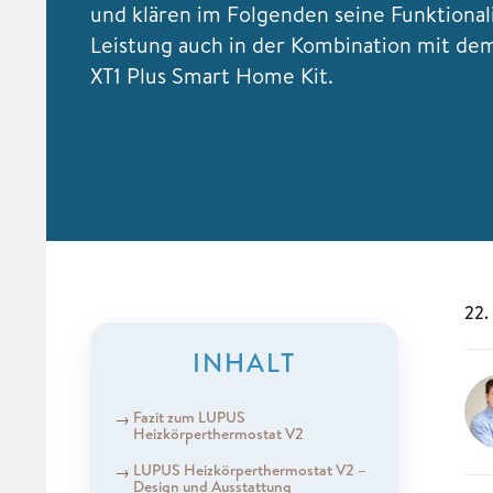
und klären im Folgenden seine Funktional
Leistung auch in der Kombination mit de
XT1 Plus Smart Home Kit.
22.
INHALT
Fazit zum LUPUS
Heizkörperthermostat V2
LUPUS Heizkörperthermostat V2 –
Design und Ausstattung