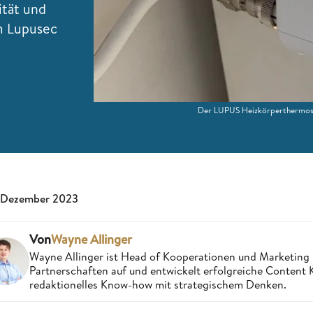
ität und
m Lupusec
Der LUPUS Heizkörperthermost
 Dezember 2023
Von
Wayne Allinger
Wayne Allinger ist Head of Kooperationen und Marketing
Partnerschaften auf und entwickelt erfolgreiche Content
redaktionelles Know-how mit strategischem Denken.