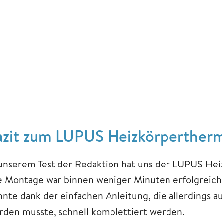
azit zum LUPUS Heizkörperther
 unserem Test der Redaktion hat uns der LUPUS Hei
e Montage war binnen weniger Minuten erfolgreich
nnte dank der einfachen Anleitung, die allerdings a
rden musste, schnell komplettiert werden.