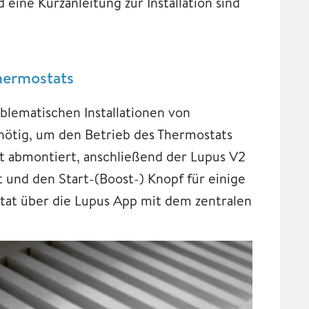
d eine Kurzanleitung zur Installation sind
thermostats
oblematischen Installationen von
e nötig, um den Betrieb des Thermostats
at abmontiert, anschließend der Lupus V2
 und den Start-(Boost-) Knopf für einige
at über die Lupus App mit dem zentralen