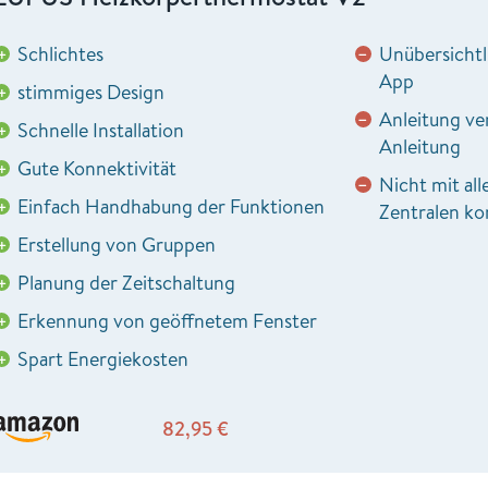
Schlichtes
Unübersichtl
+
−
App
stimmiges Design
+
Anleitung ver
−
Schnelle Installation
+
Anleitung
Gute Konnektivität
+
Nicht mit al
−
Einfach Handhabung der Funktionen
+
Zentralen ko
Erstellung von Gruppen
+
Planung der Zeitschaltung
+
Erkennung von geöffnetem Fenster
+
Spart Energiekosten
+
82,95
€