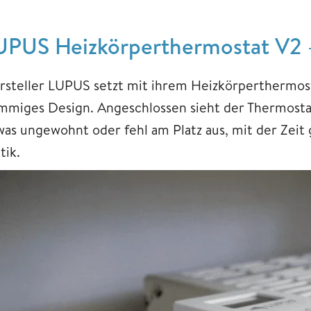
UPUS Heizkörperthermostat V2 
rsteller LUPUS setzt mit ihrem Heizkörperthermosta
immiges Design. Angeschlossen sieht der Thermosta
was ungewohnt oder fehl am Platz aus, mit der Zeit 
tik.