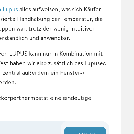
n Lupus
alles aufweisen, was sich Käufer
zierte Handhabung der Temperatur, die
uppen war, trotz der wenig intuitiven
verständlich und anwendbar.
von LUPUS kann nur in Kombination mit
t haben wir also zusätzlich das Lupusec
erzentral außerdem ein Fenster-/
werden.
zkörperthermostat eine eindeutige
TESTNOTE