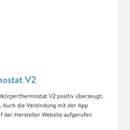
mostat V2
zkörperthermostat V2 positiv überzeugt.
. Auch die Verbindung mit der App
uf der Hersteller Website aufgerufen