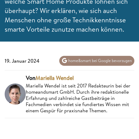
welche Smart Home Produkte lohnen sich
überhaupt? Wir erklären, wie sich auch
Menschen ohne große Technikkenntnisse
smarte Vorteile zunutze machen können.
19. Januar 2024
home&smart bei Google bevorzugen
Von
Mariella Wendel
Mariella Wendel ist seit 2017 Redakteurin bei der
homeandsmart GmbH. Durch ihre redaktionelle
Erfahrung und zahlreiche Gastbeiträge in
Fachmedien verbindet sie fundiertes Wissen mit
einem Gespür für praxisnahe Themen.