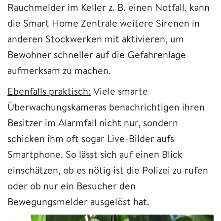
Rauchmelder im Keller z. B. einen Notfall, kann
die Smart Home Zentrale weitere Sirenen in
anderen Stockwerken mit aktivieren, um
Bewohner schneller auf die Gefahrenlage
aufmerksam zu machen.
Ebenfalls praktisch:
Viele smarte
Überwachungskameras benachrichtigen ihren
Besitzer im Alarmfall nicht nur, sondern
schicken ihm oft sogar Live-Bilder aufs
Smartphone. So lässt sich auf einen Blick
einschätzen, ob es nötig ist die Polizei zu rufen
oder ob nur ein Besucher den
Bewegungsmelder ausgelöst hat.