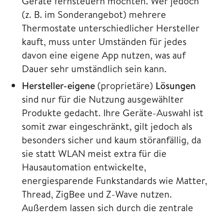
Geräte fernsteuern möchten. Wer jedoch
(z. B. im Sonderangebot) mehrere
Thermostate unterschiedlicher Hersteller
kauft, muss unter Umständen für jedes
davon eine eigene App nutzen, was auf
Dauer sehr umständlich sein kann.
Hersteller-eigene
(proprietäre)
Lösungen
sind nur für die Nutzung
ausgewählter
Produkte gedacht.
Ihre Geräte-Auswahl ist
somit zwar eingeschränkt, gilt jedoch als
besonders sicher und kaum störanfällig, da
sie statt WLAN meist extra für die
Hausautomation entwickelte,
energiesparende Funkstandards wie Matter,
Thread, ZigBee und Z-Wave nutzen.
Außerdem lassen sich durch die zentrale