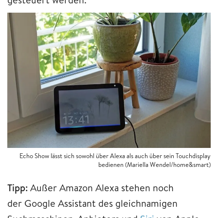
Echo Show lässt sich sowohl über Alexa als auch über sein Touchdisplay
bedienen (Mariella Wendel/home&smart)
Tipp:
Außer Amazon Alexa stehen noch
der Google Assistant des gleichnamigen