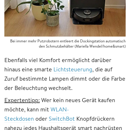
Bei immer mehr Putzrobotern entleert die Dockingstation automatisch
den Schmutzbehälter (Mariella Wendel/home&smart)
Ebenfalls viel Komfort ermöglicht darüber
hinaus eine smarte
Lichtsteuerung
, die auf
Zuruf bestimmte Lampen dimmt oder die Farbe
der Beleuchtung wechselt.
Expertentipp:
Wer kein neues Gerät kaufen
möchte, kann mit
WLAN-
Steckdosen
oder
SwitchBot
Knopfdrückern
nahezu jedes Haushaltsgerät smart nachrüsten