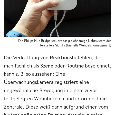
Die Philips Hue Bridge steuert das gleichnamige Lichtsystem des
Herstellers Signify (Mariella Wendel/home&smart)
Die Verkettung von Reaktionsbefehlen, die
man fachlich als
Szene
oder
Routine
bezeichnet,
kann z. B. so aussehen: Eine
Überwachungskamera registriert eine
ungewöhnliche Bewegung in einem zuvor
festgelegten Wohnbereich und informiert die
Zentrale. Diese weiß dann aufgrund einer vom
Nutzer definierten
Routine
, dass sie in solch