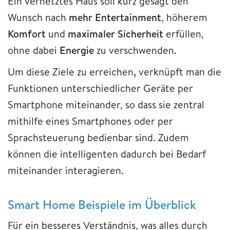
Ein vernetztes Haus soll kurz gesagt den
Wunsch nach
mehr Entertainment
, höherem
Komfort
und
maximaler Sicherheit
erfüllen,
ohne dabei
Energie
zu verschwenden.
Um diese Ziele zu erreichen
,
verknüpft man die
Funktionen unterschiedlicher Geräte per
Smartphone miteinander, so dass sie zentral
mithilfe eines Smartphones oder per
Sprachsteuerung bedienbar sind. Zudem
können die intelligenten dadurch bei Bedarf
miteinander interagieren.
Smart Home Beispiele im Überblick
Für ein besseres Verständnis, was alles durch