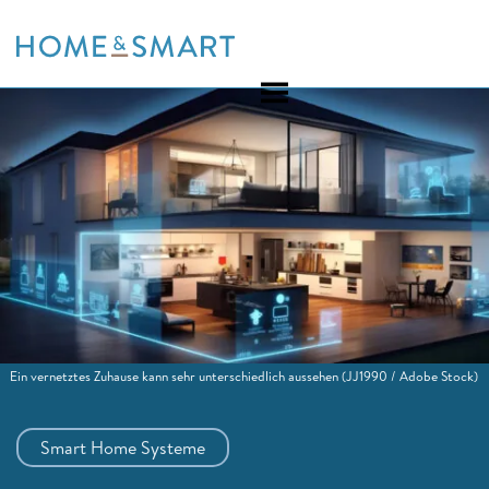
Skip
to
content
Ein vernetztes Zuhause kann sehr unterschiedlich aussehen
(JJ1990 / Adobe Stock)
Smart Home Systeme