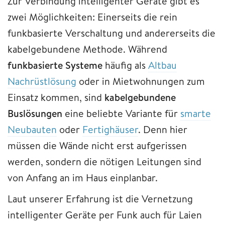
Zur Verbindung intelligenter Geräte gibt es
zwei Möglichkeiten: Einerseits die rein
funkbasierte Verschaltung und andererseits die
kabelgebundene Methode. Während
funkbasierte Systeme
häufig als
Altbau
Nachrüstlösung
oder in Mietwohnungen zum
Einsatz kommen, sind
kabelgebundene
Buslösungen
eine beliebte Variante für
smarte
Neubauten
oder
Fertighäuser
. Denn hier
müssen die Wände nicht erst aufgerissen
werden, sondern die nötigen Leitungen sind
von Anfang an im Haus einplanbar.
Laut unserer Erfahrung ist die Vernetzung
intelligenter Geräte per Funk auch für Laien