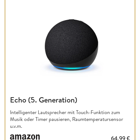
Echo (5. Generation)
Intelligenter Lautsprecher mit Touch-Funktion zum
Musik oder Timer pausieren, Raumtemperatursensor
u.v.m.
64,99
€