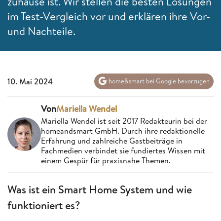
zuhause ist. Wir stellen die besten Lösungen
im Test-Vergleich vor und erklären ihre Vor-
und Nachteile.
10. Mai 2024
home&smart bei Google bevorzugen
Von
Mariella Wendel
Mariella Wendel ist seit 2017 Redakteurin bei der
homeandsmart GmbH. Durch ihre redaktionelle
Erfahrung und zahlreiche Gastbeiträge in
Fachmedien verbindet sie fundiertes Wissen mit
einem Gespür für praxisnahe Themen.
Was ist ein Smart Home System und wie
funktioniert es?