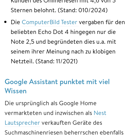
Kunden des Onlineriesen mit 4,6 von 5
Sternen belohnt. (Stand: 010/2024)
Die
ComputerBild Tester
vergaben für den
beliebten Echo Dot 4 hingegen nur die
Note 2,5 und begründeten dies u.a. mit
seinem ihrer Meinung nach zu klobigen
Netzteil. (Stand: 11/2021)
Google Assistant punktet mit viel
Wissen
Die ursprünglich als Google Home
vermarkteten und inzwischen als
Nest
Lautsprecher
verkauften Geräte des
Suchmaschinenriesen beherrschen ebenfalls