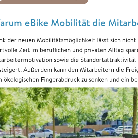
arum eBike Mobilität die Mitarbe
nk der neuen Mobilitätsmöglichkeit lässt sich nich
rtvolle Zeit im beruflichen und privaten Alltag sp
tarbeitermotivation sowie die Standortattraktivitä
steigert. Außerdem kann den Mitarbeitern die Frei
n ökologischen Fingerabdruck zu senken und ein be