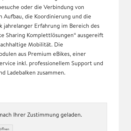
nbesuche oder die Verbindung von
n Aufbau, die Koordinierung und die
k jahrelanger Erfahrung im Bereich des
ke Sharing Komplettlösungen“ ausgereift
achhaltige Mobilität. Die
modulen aus Premium eBikes, einer
ervice inkl. professionellem Support und
und Ladebalken zusammen.
t nach Ihrer Zustimmung geladen.
öffnen