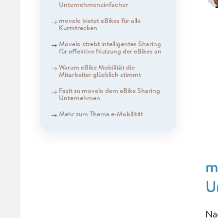
Unternehmeneinfacher
movelo bietet eBikes für alle
Kurzstrecken
Movelo strebt intelligentes Sharing
für effektive Nutzung der eBikes an
Warum eBike Mobilität die
Mitarbeiter glücklich stimmt
Fazit zu movelo dem eBike Sharing
Unternehmen
Mehr zum Thema e-Mobilität
m
U
Na