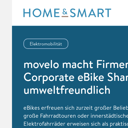
Skip
to
content
Elektromobilität
movelo macht Firme
Corporate eBike Sha
umweltfreundlich
eBikes erfreuen sich zurzeit großer Belieb
große Fahrradtouren oder innerstädtische 
Elektrofahrräder erweisen sich als praktis