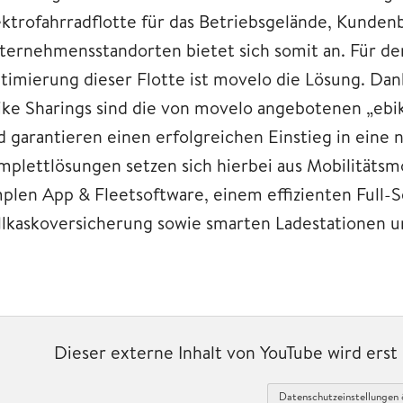
ektrofahrradflotte für das Betriebsgelände, Kunde
ternehmensstandorten bietet sich somit an. Für de
timierung dieser Flotte ist movelo die Lösung. Dan
ike Sharings sind die von movelo angebotenen „ebi
d garantieren einen erfolgreichen Einstieg in eine n
mplettlösungen setzen sich hierbei aus Mobilitäts
mplen App & Fleetsoftware, einem effizienten Full-S
llkaskoversicherung sowie smarten Ladestationen 
Dieser externe Inhalt von YouTube wird ers
Datenschutzeinstellungen 