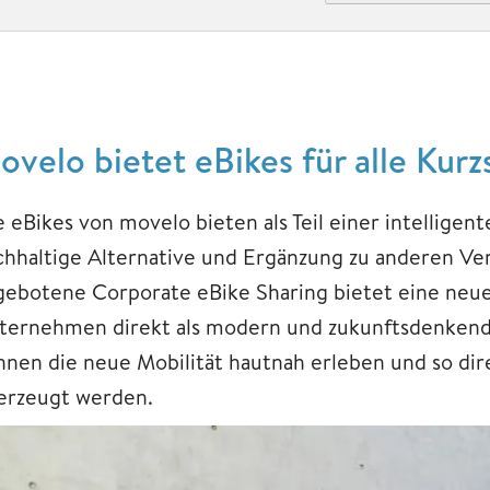
ovelo bietet eBikes für alle Kur
e eBikes von movelo bieten als Teil einer intelligen
chhaltige Alternative und Ergänzung zu anderen Ve
gebotene Corporate eBike Sharing bietet eine neue 
ternehmen direkt als modern und zukunftsdenken
nnen die neue Mobilität hautnah erleben und so dire
erzeugt werden.