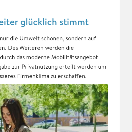
iter glücklich stimmt
t nur die Umwelt schonen, sondern auf
aren. Des Weiteren werden die
t durch das moderne Mobilitätsangebot
gabe zur Privatnutzung erteilt werden um
sseres Firmenklima zu erschaffen.