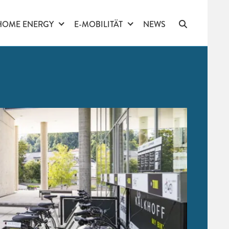
HOME ENERGY
E-MOBILITÄT
NEWS