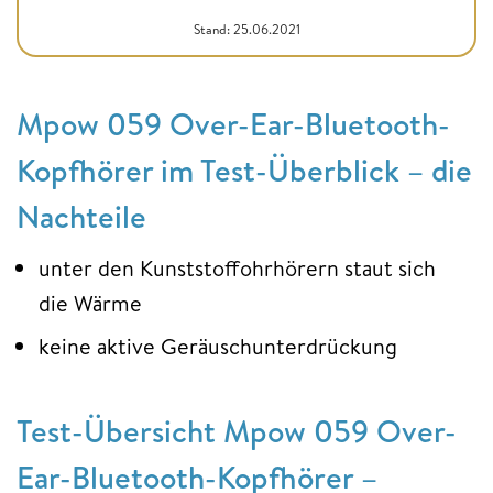
Stand: 25.06.2021
Mpow 059 Over-Ear-Bluetooth-
Kopfhörer im Test-Überblick – die
Nachteile
unter den Kunststoffohrhörern staut sich
die Wärme
keine aktive Geräuschunterdrückung
Test-Übersicht Mpow 059 Over-
Ear-Bluetooth-Kopfhörer –