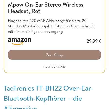
Mpow On-Ear Stereo Wireless
Headset, Rot
Eingebauter 420 mAh Akku sorgt für bis zu 20
Stunden Musikwiedergabe / Stunden Gesprächszeit
mit einem einzigen Ladevorgang
29,99
€
Zum Shop
Stand: 25.06.2021
TaoTronics TT-BH22 Over-Ear-
Bluetooth-Kopfhörer – die
Alternative