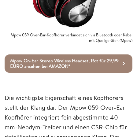
Mpow 059 Over-Ear-Kopfhörer verbindet sich via Bluetooth oder Kabel
mit Quellgeräten (Mpow)
Mpow On-Ear Stereo Wireless Headset, Rot für 29,99
EURO ansehen bei AMAZON*
Die wichtigste Eigenschaft eines Kopfhörers
stellt der Klang dar. Der Mpow 059 Over-Ear
Kopfhörer integriert fein abgestimmte 40-
mm-Neodym-Treiber und einen CSR-Chip für
detaillierten und ausgewogenen Klang. Das