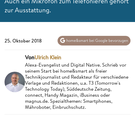
Auch ein Mikrofon zum Telefonieren gehört
zur Ausstattung.
25. Oktober 2018
home&smart bei Google bevorzugen
Von
Ulrich Klein
Alexa-Evangelist und Digital Native. Schrieb vor
seinem Start bei home&smart als freier
Technikjournalist und Redakteur für verschiedene
Verlage und Redaktionen, u.a. T3 (Tomorrow's
Technology Today), Süddeutsche Zeitung,
connect, Handy Magazin, iBusiness oder
magnus.de. Spezialthemen: Smartphones,
Mähroboter, Einbruchschutz.