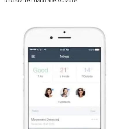
und startet dann alle Abläufe