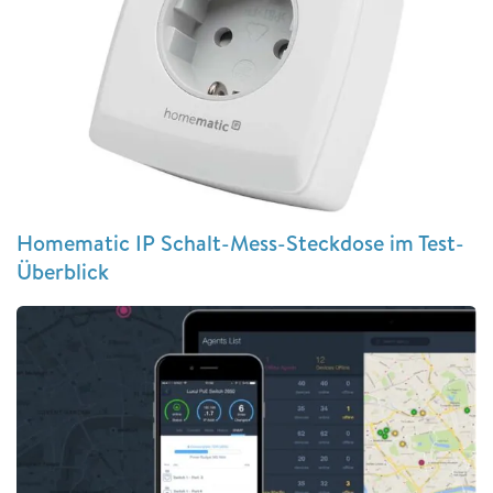
Homematic IP Schalt-Mess-Steckdose im Test-
Überblick