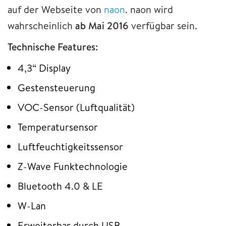
auf der Webseite von
naon
. naon wird
wahrscheinlich
ab Mai 2016
verfügbar sein.
Technische Features:
4,3“ Display
Gestensteuerung
VOC-Sensor (Luftqualität)
Temperatursensor
Luftfeuchtigkeitssensor
Z-Wave Funktechnologie
Bluetooth 4.0 & LE
W-Lan
Erweiterbar durch USB