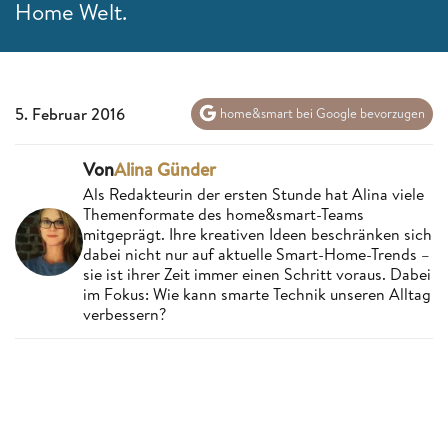
Home Welt.
5. Februar 2016
home&smart bei Google bevorzugen
Von
Alina Günder
Als Redakteurin der ersten Stunde hat Alina viele
Themenformate des home&smart-Teams
mitgeprägt. Ihre kreativen Ideen beschränken sich
dabei nicht nur auf aktuelle Smart-Home-Trends –
sie ist ihrer Zeit immer einen Schritt voraus. Dabei
im Fokus: Wie kann smarte Technik unseren Alltag
verbessern?