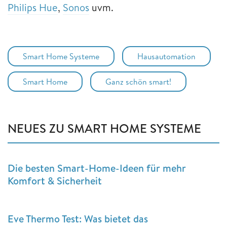
Philips Hue
,
Sonos
uvm.
Smart Home Systeme
Hausautomation
Smart Home
Ganz schön smart!
NEUES ZU SMART HOME SYSTEME
Die besten Smart-Home-Ideen für mehr
Komfort & Sicherheit
Eve Thermo Test: Was bietet das