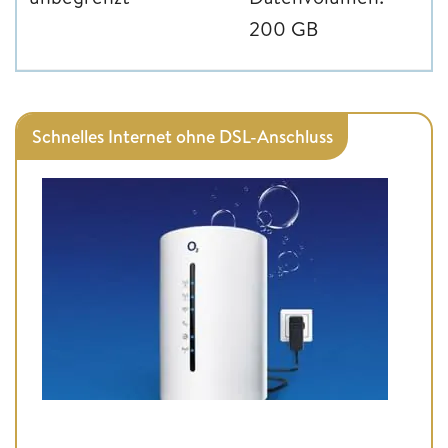
200 GB
Schnelles Internet ohne DSL-Anschluss