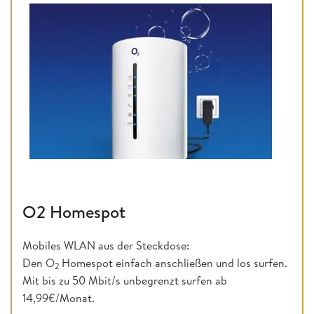
O2 Homespot
Mobiles WLAN aus der Steckdose:
Den O
Homespot einfach anschließen und los surfen.
2
Mit bis zu 50 Mbit/s unbegrenzt surfen ab
14,99€/Monat.