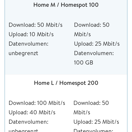
Home M / Homespot 100
Download: 50 Mbit/s
Download: 50
Upload: 10 Mbit/s
Mbit/s
Datenvolumen:
Upload: 25 Mbit/s
unbegrenzt
Datenvolumen:
100 GB
Home L / Homespot 200
Download: 100 Mbit/s
Download: 50
Upload: 40 Mbit/s
Mbit/s
Datenvolumen:
Upload: 25 Mbit/s
unbegrenzt
Datenvolumen: