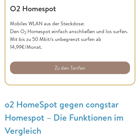
O2 Homespot
Mobiles WLAN aus der Steckdose:
Den O
Homespot einfach anschließen und los surfen.
2
Mit bis zu 50 Mbit/s unbegrenzt surfen ab
14,99€/Monat.
Zu den Tarifen
o2 HomeSpot gegen congstar
Homespot – Die Funktionen im
Vergleich