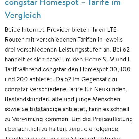
congstar Homespot – Tarife im
Vergleich
Beide Internet-Provider bieten ihren LTE-
Router mit verschiedenen Tarifen in jeweils
drei verschiedenen Leistungsstufen an. Bei o2
handelt es sich dabei um den Home S, M und L
Tarif während congstar den Homespot 30, 100
und 200 anbietet. Da o2 im Gegensatz zu
congstar verschiedene Tarife für Neukunden,
Bestandskunden, alte und junge Menschen
sowie Selbstständige anbietet, kann es schnell
zu Verwirrung kommen. Um die Preisauflistung
übersichtlich zu halten, zeigt die folgende
Tabelle zunächst nur die Standardtarife der