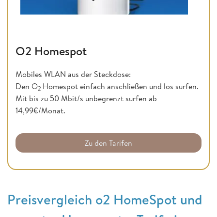
O2 Homespot
Mobiles WLAN aus der Steckdose:
Den O
Homespot einfach anschließen und los surfen.
2
Mit bis zu 50 Mbit/s unbegrenzt surfen ab
14,99€/Monat.
Zu den Tarifen
Preisvergleich o2 HomeSpot und