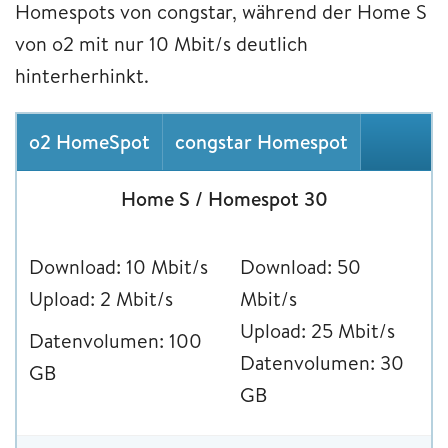
Homespots von congstar, während der Home S
von o2 mit nur 10 Mbit/s deutlich
hinterherhinkt.
o2 HomeSpot
congstar Homespot
Home S / Homespot 30
Download: 10 Mbit/s
Download: 50
Upload: 2 Mbit/s
Mbit/s
Upload: 25 Mbit/s
Datenvolumen: 100
Datenvolumen: 30
GB
GB