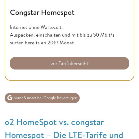
Congstar Homespot
Internet ohne Wartezeit:
Auspacken, einschalten und mit bis zu 50 Mbit/s
surfen bereits ab 20€/ Monat
zur Tarifübersicht
home&smart bei Google bevorzugen
o2 HomeSpot vs. congstar
Homespot – Die LTE-Tarife und