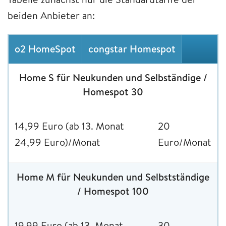
beiden Anbieter an:
o2 HomeSpot
congstar Homespot
Home S für Neukunden und Selbständige /
Homespot 30
14,99 Euro (ab 13. Monat
20
24,99 Euro)/Monat
Euro/Monat
Home M für Neukunden und Selbstständige
/ Homespot 100
19,99 Euro (ab 13. Monat
30