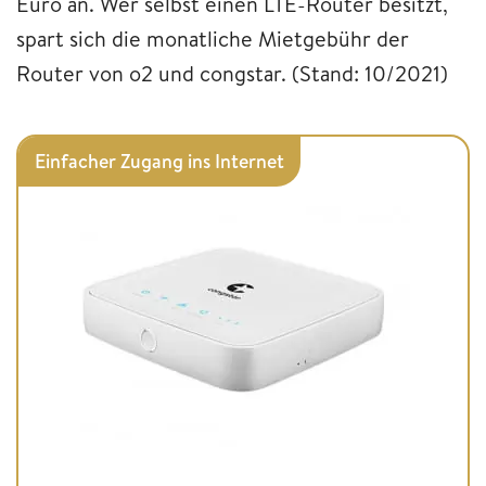
Euro an. Wer selbst einen LTE-Router besitzt,
spart sich die monatliche Mietgebühr der
Router von o2 und congstar. (Stand: 10/2021)
Einfacher Zugang ins Internet