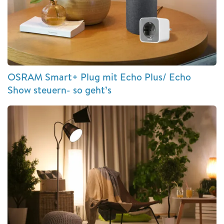
OSRAM Smart+ Plug mit Echo Plus/ Echo
Show steuern- so geht’s