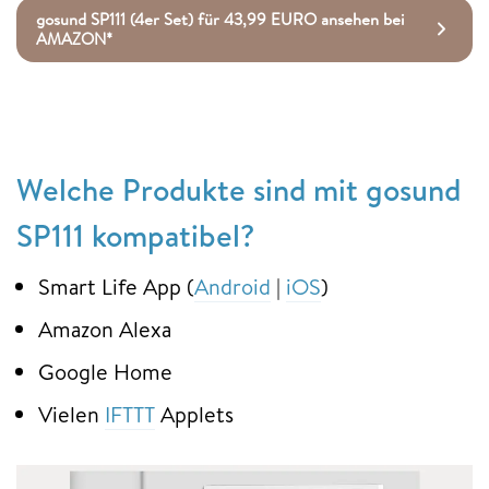
gosund SP111 (4er Set) für 43,99 EURO ansehen bei
AMAZON*
Welche Produkte sind mit gosund
SP111 kompatibel?
Smart Life App (
Android
|
iOS
)
Amazon Alexa
Google Home
Vielen
IFTTT
Applets