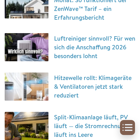
ZenWave™ Tarif – ein
Erfahrungsbericht
Luftreiniger sinnvoll? Für wen
sich die Anschaffung 2026
besonders lohnt
Hitzewelle rollt: Klimageräte
& Ventilatoren jetzt stark
reduziert
Split-Klimaanlage läuft, PV
läuft — die Stromrechnung
läuft ins Leere