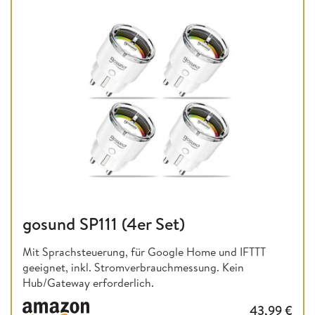
gosund SP111 (4er Set)
Mit Sprachsteuerung, für Google Home und IFTTT
geeignet, inkl. Stromverbrauchmessung. Kein
Hub/Gateway erforderlich.
43,99
€