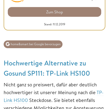
Zum Shop
Stand: 11.12.2019
home&smart bei Google bevorzugen
Hochwertige Alternative zu
Gosund SP111: TP-Link HS100
Nicht ganz so preiswert, dafür aber deutlich
hochwertiger ist unserer Meinung nach die
TP-
Link HS100
Steckdose. Sie bietet ebenfalls
verschiedene Möglichkeiten zur Appsteuerung