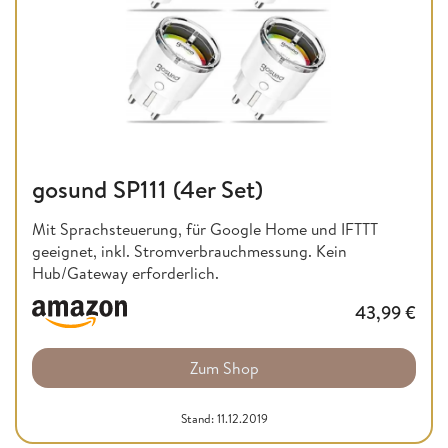
gosund SP111 (4er Set)
Mit Sprachsteuerung, für Google Home und IFTTT
geeignet, inkl. Stromverbrauchmessung. Kein
Hub/Gateway erforderlich.
43,99
€
Zum Shop
Stand: 11.12.2019