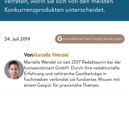
verraten, worin sie sich von den meisten
Konkurrenzprodukten unterscheidet.
24. Juli 2019
home&smart bei Google bevorzugen
Von
Mariella Wendel
Mariella Wendel ist seit 2017 Redakteurin bei der
homeandsmart GmbH. Durch ihre redaktionelle
Erfahrung und zahlreiche Gastbeiträge in
Fachmedien verbindet sie fundiertes Wissen mit
einem Gespür für praxisnahe Themen.