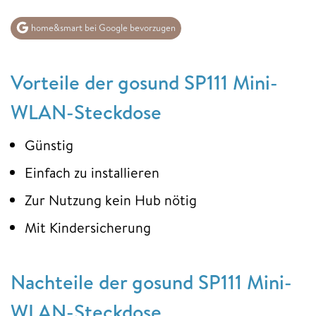
home&smart bei Google bevorzugen
Vorteile der gosund SP111 Mini-
WLAN-Steckdose
Günstig
Einfach zu installieren
Zur Nutzung kein Hub nötig
Mit Kindersicherung
Nachteile der gosund SP111 Mini-
WLAN-Steckdose