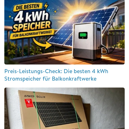
Preis-Leistungs-Check: Die besten 4 kWh
Stromspeicher für Balkonkraftwerke