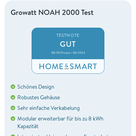
Growatt NOAH 2000 Test
TESTNOTE
GUT
88/100 Punkte • 06/2024
Schönes Design
+
Robustes Gehäuse
+
Sehr einfache Verkabelung
+
Modular erweiterbar für bis zu 8 kWh
+
Kapazität