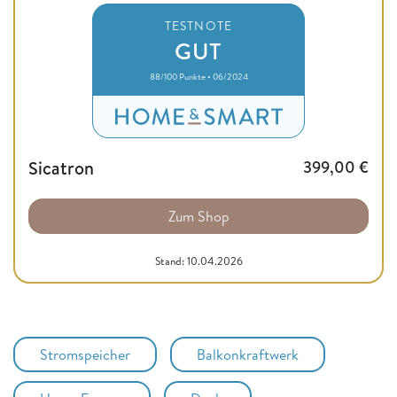
TESTNOTE
GUT
88/100 Punkte • 06/2024
Sicatron
399,00
€
Zum Shop
Stand: 10.04.2026
Stromspeicher
Balkonkraftwerk