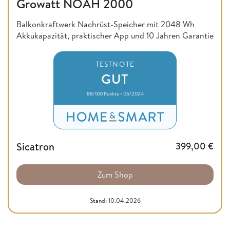
Growatt NOAH 2000
Balkonkraftwerk Nachrüst-Speicher mit 2048 Wh
Akkukapazität, praktischer App und 10 Jahren Garantie
TESTNOTE
GUT
88/100 Punkte • 06/2024
Sicatron
399,00
€
Zum Shop
Stand: 10.04.2026