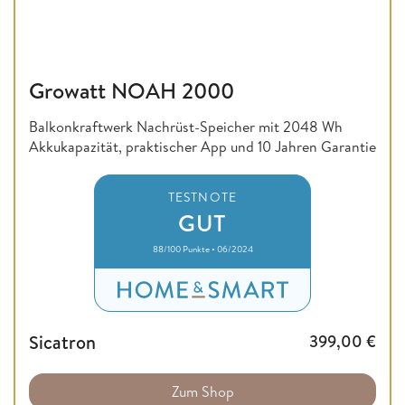
Growatt NOAH 2000
Balkonkraftwerk Nachrüst-Speicher mit 2048 Wh
Akkukapazität, praktischer App und 10 Jahren Garantie
TESTNOTE
GUT
88/100 Punkte • 06/2024
Sicatron
399,00
€
Zum Shop