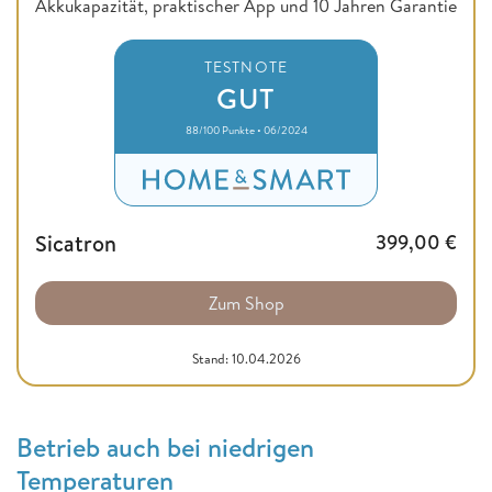
Akkukapazität, praktischer App und 10 Jahren Garantie
TESTNOTE
GUT
88/100 Punkte • 06/2024
Sicatron
399,00
€
Zum Shop
Stand: 10.04.2026
Betrieb auch bei niedrigen
Temperaturen