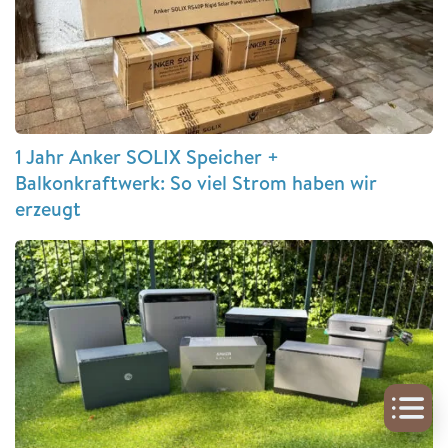
1 Jahr Anker SOLIX Speicher +
Balkonkraftwerk: So viel Strom haben wir
erzeugt