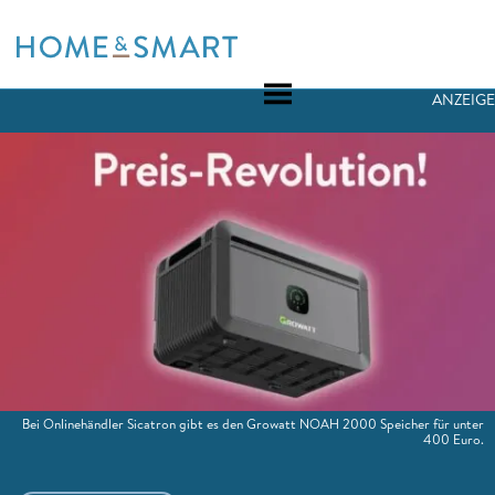
Skip
to
content
ANZEIGE
Bei Onlinehändler Sicatron gibt es den Growatt NOAH 2000 Speicher für unter
400 Euro.