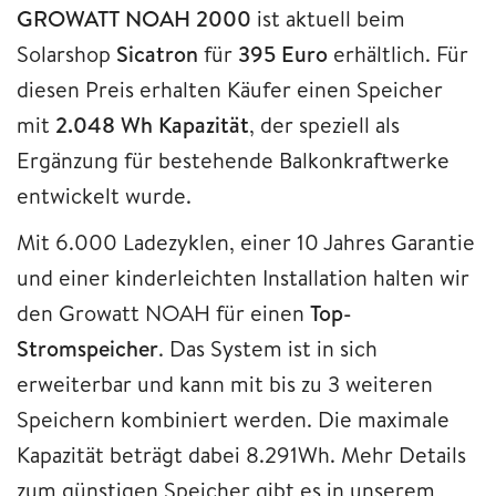
GROWATT NOAH 2000
ist aktuell beim
Solarshop
Sicatron
für
395 Euro
erhältlich. Für
diesen Preis erhalten Käufer einen Speicher
mit
2.048 Wh Kapazität
, der speziell als
Ergänzung für bestehende Balkonkraftwerke
entwickelt wurde.
Mit 6.000 Ladezyklen, einer 10 Jahres Garantie
und einer kinderleichten Installation halten wir
den Growatt NOAH für einen
Top-
Stromspeicher
. Das System ist in sich
erweiterbar und kann mit bis zu 3 weiteren
Speichern kombiniert werden. Die maximale
Kapazität beträgt dabei 8.291Wh. Mehr Details
zum günstigen Speicher gibt es in unserem