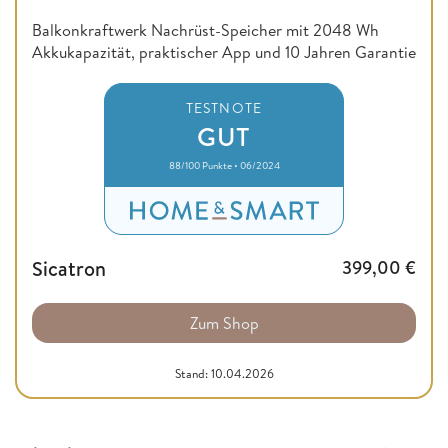
Balkonkraftwerk Nachrüst-Speicher mit 2048 Wh
Akkukapazität, praktischer App und 10 Jahren Garantie
TESTNOTE
GUT
88/100 Punkte • 06/2024
Sicatron
399,00
€
Zum Shop
Stand: 10.04.2026