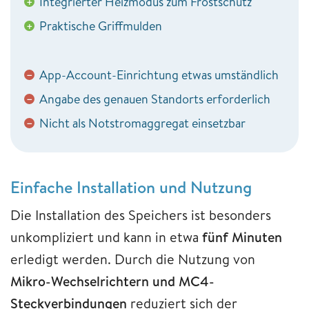
Integrierter Heizmodus zum Frostschutz
+
Praktische Griffmulden
+
App-Account-Einrichtung etwas umständlich
−
Angabe des genauen Standorts erforderlich
−
Nicht als Notstromaggregat einsetzbar
−
Einfache Installation und Nutzung
Die Installation des Speichers ist besonders
unkompliziert und kann in etwa
fünf Minuten
erledigt werden. Durch die Nutzung von
Mikro-Wechselrichtern und MC4-
Steckverbindungen
reduziert sich der