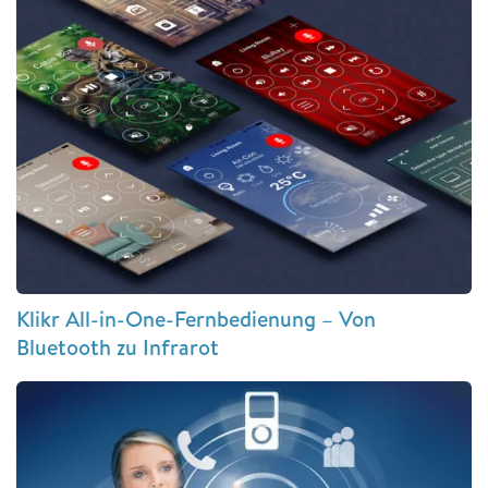
Klikr All-in-One-Fernbedienung – Von
Bluetooth zu Infrarot