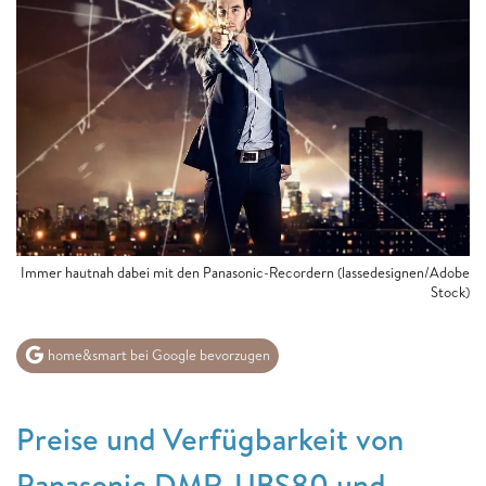
Immer hautnah dabei mit den Panasonic-Recordern (lassedesignen/Adobe
Stock)
home&smart bei Google bevorzugen
Preise und Verfügbarkeit von
Panasonic DMR-UBS80 und