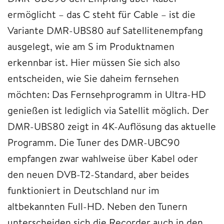
ermöglicht – das C steht für Cable – ist die
Variante DMR-UBS80 auf Satellitenempfang
ausgelegt, wie am S im Produktnamen
erkennbar ist. Hier müssen Sie sich also
entscheiden, wie Sie daheim fernsehen
möchten: Das Fernsehprogramm in Ultra-HD
genießen ist lediglich via Satellit möglich. Der
DMR-UBS80 zeigt in 4K-Auflösung das aktuelle
Programm. Die Tuner des DMR-UBC90
empfangen zwar wahlweise über Kabel oder
den neuen DVB-T2-Standard, aber beides
funktioniert in Deutschland nur im
altbekannten Full-HD. Neben den Tunern
unterscheiden sich die Recorder auch in den