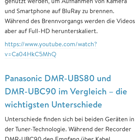
genutzt werden, um Aufnahmen von Kamera
und Smartphone auf BluRay zu brennen.
Während des Brennvorgangs werden die Videos
aber auf Full-HD herunterskaliert.
https://www.youtube.com/watch?
v=Ca04HkC5MhQ
Panasonic DMR-UBS80 und
DMR-UBC90 im Vergleich – die
wichtigsten Unterschiede
Unterschiede finden sich bei beiden Geräten in
der Tuner-Technologie. Während der Recorder
DMR-UBC90 den Empfang über Kabel