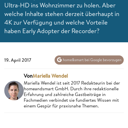
Ultra-HD ins Wohnzimmer zu holen. Aber
welche Inhalte stehen derzeit überhaupt in
4K zur Verfügung und welche Vorteile
haben Early Adopter der Recorder?
19. April 2017
home&smart bei Google bevorzugen
Von
Mariella Wendel
Mariella Wendel ist seit 2017 Redakteurin bei der
homeandsmart GmbH. Durch ihre redaktionelle
Erfahrung und zahlreiche Gastbeiträge in
Fachmedien verbindet sie fundiertes Wissen mit
einem Gespür für praxisnahe Themen.