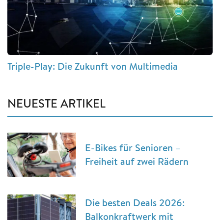
Triple-Play: Die Zukunft von Multimedia
NEUESTE ARTIKEL
E-Bikes für Senioren –
Freiheit auf zwei Rädern
Die besten Deals 2026:
Balkonkraftwerk mit