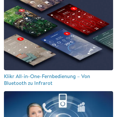
Klikr All-in-One-Fernbedienung – Von
Bluetooth zu Infrarot