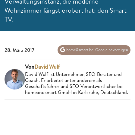
Verwaltungsinstanz, die moderne
Wohnzimmer längst erobert hat: den Smart
TV.
28. März 2017
home&smart bei Google bevorzugen
Von
David Wulf
David Wulf ist Unternehmer, SEO-Berater und
Coach. Er arbeitet unter anderem als
Geschäftsführer und SEO-Verantwortlicher bei
homeandsmart GmbH in Karlsruhe, Deutschland.