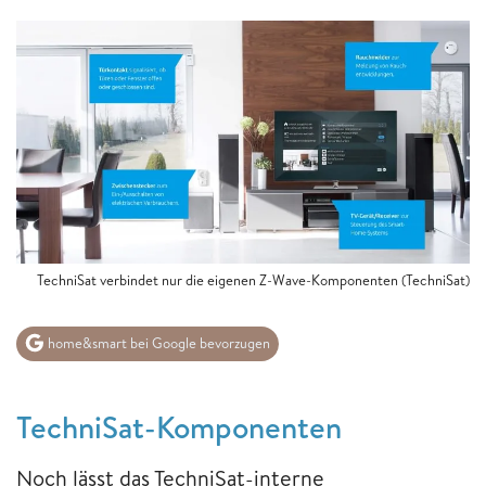
TechniSat verbindet nur die eigenen Z-Wave-Komponenten (TechniSat)
home&smart bei Google bevorzugen
TechniSat-Komponenten
Noch lässt das TechniSat-interne