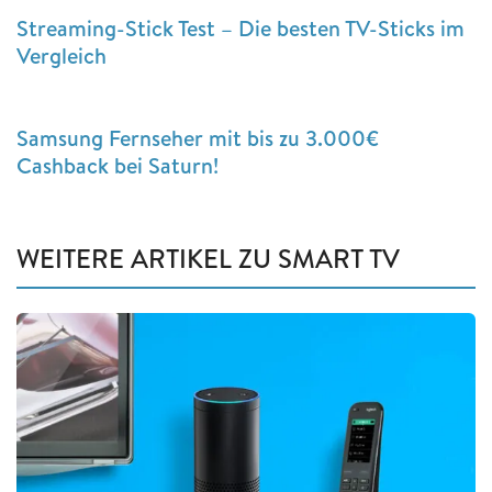
Streaming-Stick Test – Die besten TV-Sticks im
Vergleich
Samsung Fernseher mit bis zu 3.000€
Cashback bei Saturn!
WEITERE ARTIKEL ZU SMART TV