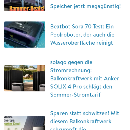
Speicher jetzt megagünstig!
Beatbot Sora 70 Test: Ein
Poolroboter, der auch die
Wasseroberfläche reinigt
solago gegen die
Stromrechnung:
Balkonkraftwerk mit Anker
SOLIX 4 Pro schlägt den
Sommer-Stromtarif
Sparen statt schwitzen! Mit
diesem Balkonkraftwerk
schrumpft die