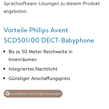
Sprachsoftware-Lösungen zu diesem Produkt
angeboten.
Vorteile Philips Avent
SCD501/00 DECT-Babyphone
Bis zu 50 Meter Reichweite in
Innenräumen
Integriertes Nachtlicht
Günstiger Anschaffungspreis
home&smart bei Google bevorzugen