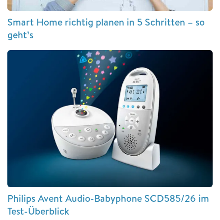
Smart Home richtig planen in 5 Schritten – so
geht’s
Philips Avent Audio-Babyphone SCD585/26 im
Test-Überblick