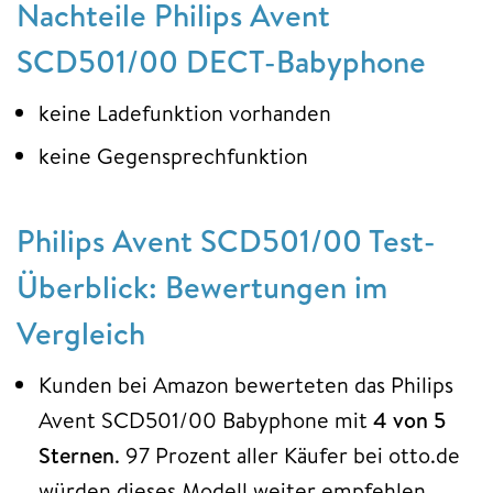
Nachteile Philips Avent
SCD501/00 DECT-Babyphone
keine Ladefunktion vorhanden
keine Gegensprechfunktion
Philips Avent SCD501/00 Test-
Überblick: Bewertungen im
Vergleich
Kunden bei Amazon bewerteten das Philips
Avent SCD501/00 Babyphone mit
4 von 5
Sternen
. 97 Prozent aller Käufer bei otto.de
würden dieses Modell weiter empfehlen.