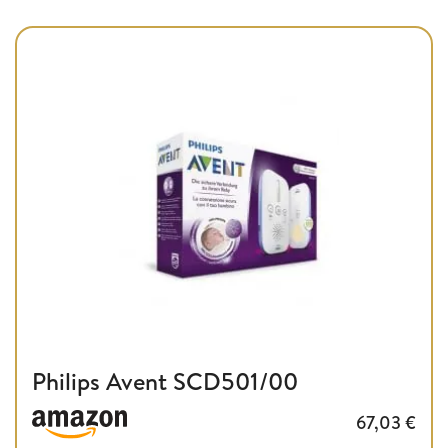
Philips Avent SCD501/00
67,03
€