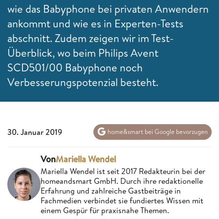
wie das Babyphone bei privaten Anwendern
ankommt und wie es in Experten-Tests
abschnitt. Zudem zeigen wir im Test-
Überblick, wo beim Philips Avent
SCD501/00 Babyphone noch
Verbesserungspotenzial besteht.
30. Januar 2019
home&smart bei Google bevorzugen
Von
Mariella Wendel
Mariella Wendel ist seit 2017 Redakteurin bei der
homeandsmart GmbH. Durch ihre redaktionelle
Erfahrung und zahlreiche Gastbeiträge in
Fachmedien verbindet sie fundiertes Wissen mit
einem Gespür für praxisnahe Themen.