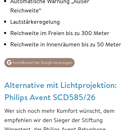
Automatische Warnung „Außer
Reichweite“
Lautstärkeregelung
Reichweite im Freien bis zu 300 Meter
Reichweite in Innenräumen bis zu 50 Meter
home&smart bei Google bevorzugen
Alternative mit Lichtprojektion:
Philips Avent SCD585/26
Wer sich noch mehr Komfort wünscht, dem
empfehlen wir den Sieger der Stiftung
Warentest, das Philips Avent Babyphone