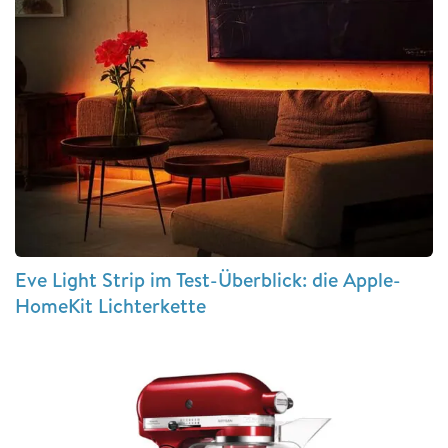
Eve Light Strip im Test-Überblick: die Apple-
HomeKit Lichterkette