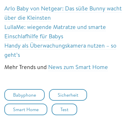
Arlo Baby von Netgear: Das süße Bunny wacht
über die Kleinsten
LullaMe: wiegende Matratze und smarte
Einschlafhilfe für Babys
Handy als Überwachungskamera nutzen – so
geht’s
Mehr Trends und
News zum Smart Home
Babyphone
Sicherheit
Smart Home
Test