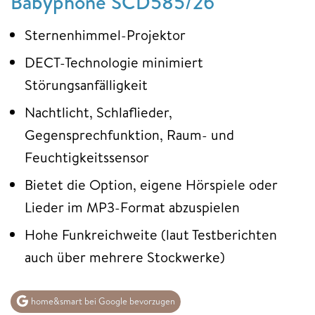
Babyphone SCD585/26
Sternenhimmel-Projektor
DECT-Technologie minimiert
Störungsanfälligkeit
Nachtlicht, Schlaflieder,
Gegensprechfunktion, Raum- und
Feuchtigkeitssensor
Bietet die Option, eigene Hörspiele oder
Lieder im MP3-Format abzuspielen
Hohe Funkreichweite (laut Testberichten
auch über mehrere Stockwerke)
home&smart bei Google bevorzugen