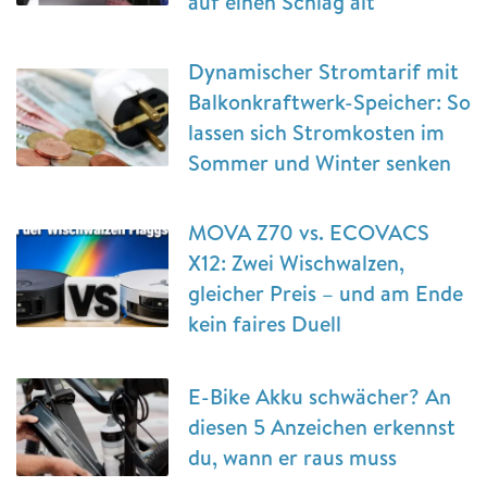
auf einen Schlag alt
Dynamischer Stromtarif mit
Balkonkraftwerk-Speicher: So
lassen sich Stromkosten im
Sommer und Winter senken
MOVA Z70 vs. ECOVACS
X12: Zwei Wischwalzen,
gleicher Preis – und am Ende
kein faires Duell
E-Bike Akku schwächer? An
diesen 5 Anzeichen erkennst
du, wann er raus muss