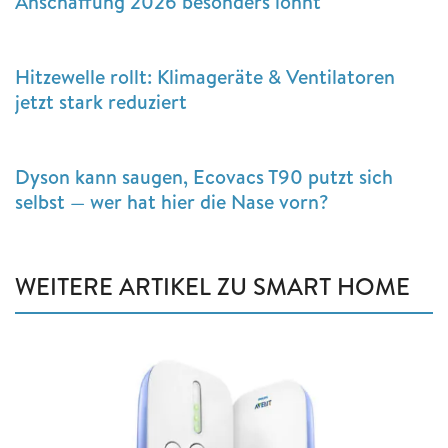
Anschaffung 2026 besonders lohnt
Hitzewelle rollt: Klimageräte & Ventilatoren
jetzt stark reduziert
Dyson kann saugen, Ecovacs T90 putzt sich
selbst — wer hat hier die Nase vorn?
WEITERE ARTIKEL ZU SMART HOME