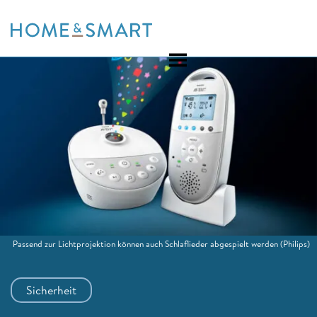
Skip
to
content
Passend zur Lichtprojektion können auch Schlaflieder abgespielt werden
(Philips)
Sicherheit