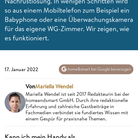
Nachrüstlösung. In wenigen Schritten wird
so aus einem Mobiltelefon zum Beispiel ein
Babyphone oder eine Überwachungskamera
für das eigene WG-Zimmer. Wir zeigen, wie
es funktioniert.
17. Januar 2022
home&smart bei Google bevorzugen
Von
Mariella Wendel
Mariella Wendel ist seit 2017 Redakteurin bei der
homeandsmart GmbH. Durch ihre redaktionelle
Erfahrung und zahlreiche Gastbeiträge in
Fachmedien verbindet sie fundiertes Wissen mit
einem Gespür für praxisnahe Themen.
Kann ich mein Handy als