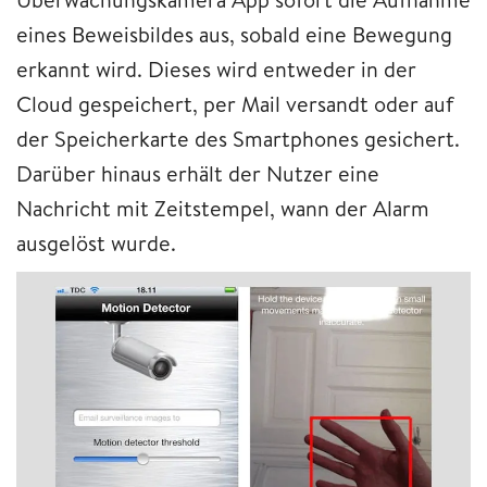
eines Beweisbildes aus, sobald eine Bewegung
erkannt wird. Dieses wird entweder in der
Cloud gespeichert, per Mail versandt oder auf
der Speicherkarte des Smartphones gesichert.
Darüber hinaus erhält der Nutzer eine
Nachricht mit Zeitstempel, wann der Alarm
ausgelöst wurde.