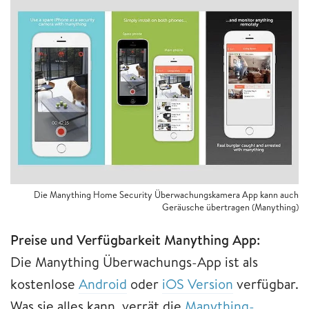
Die Manything Home Security Überwachungskamera App kann auch
Geräusche übertragen (Manything)
Preise und Verfügbarkeit Manything App:
Die Manything Überwachungs-App ist als
kostenlose
Android
oder
iOS Version
verfügbar.
Was sie alles kann, verrät die
Manything-