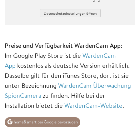
Datenschutzeinstellungen öffnen
Preise und Verfügbarkeit WardenCam App:
Im Google Play Store ist die
WardenCam
App
kostenlos als deutsche Version erhältlich.
Dasselbe gilt für den iTunes Store, dort ist sie
unter Bezeichnung
WardenCam Überwachung
SpionCamera
zu finden. Hilfe bei der
Installation bietet die
WardenCam-Website
.
home&smart bei Google bevorzugen