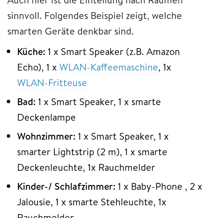
sinnvoll. Folgendes Beispiel zeigt, welche
smarten Geräte denkbar sind.
Küche:
1 x Smart Speaker (z.B. Amazon
Echo), 1 x
WLAN-Kaffeemaschine
, 1x
WLAN-Fritteuse
Bad:
1 x Smart Speaker, 1 x smarte
Deckenlampe
Wohnzimmer:
1 x Smart Speaker, 1 x
smarter Lightstrip (2 m), 1 x smarte
Deckenleuchte, 1x Rauchmelder
Kinder-/ Schlafzimmer:
1 x Baby-Phone , 2 x
Jalousie, 1 x smarte Stehleuchte, 1x
Rauchmelder