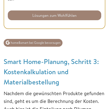
Lösungen zum Wohlfühlen
home&smart bei Google bevorzugen
Smart Home-Planung, Schritt 3:
Kostenkalkulation und
Materialbestellung
Nachdem die gewünschten Produkte gefunden
sind, geht es um die Berechnung der Kosten.
Auch hier ist die Einteilung nach Räumen