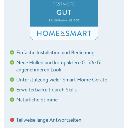
TESTNOTE
GUT
85/100 Punkte • 09/2017
Einfache Installation und Bedienung
+
Neue Hüllen und kompaktere Größe für
+
angenehmeren Look
Unterstützung vieler Smart Home Geräte
+
Erweiterbarkeit durch Skills
+
Natürliche Stimme
+
Teilweise lange Antwortzeiten
−