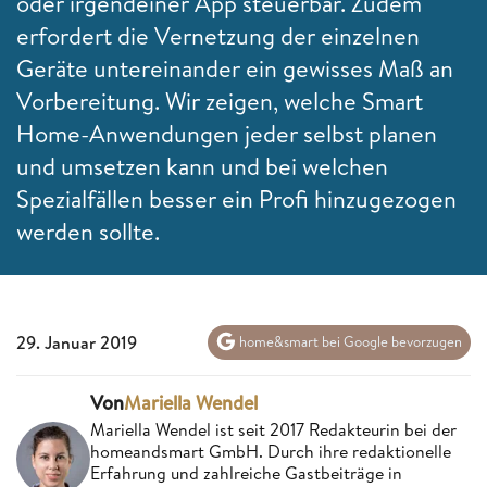
oder irgendeiner App steuerbar. Zudem
erfordert die Vernetzung der einzelnen
Geräte untereinander ein gewisses Maß an
Vorbereitung. Wir zeigen, welche Smart
Home-Anwendungen jeder selbst planen
und umsetzen kann und bei welchen
Spezialfällen besser ein Profi hinzugezogen
werden sollte.
29. Januar 2019
home&smart bei Google bevorzugen
Von
Mariella Wendel
Mariella Wendel ist seit 2017 Redakteurin bei der
homeandsmart GmbH. Durch ihre redaktionelle
Erfahrung und zahlreiche Gastbeiträge in