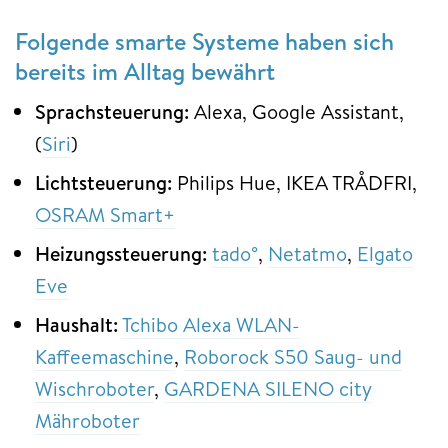
Folgende smarte Systeme haben sich
bereits im Alltag bewährt
Sprachsteuerung:
Alexa, Google Assistant,
(
Siri
)
Lichtsteuerung:
Philips Hue, IKEA TRÅDFRI,
OSRAM Smart+
Heizungssteuerung:
tado°
,
Netatmo
,
Elgato
Eve
Haushalt:
Tchibo Alexa WLAN-
Kaffeemaschine
,
Roborock S50 Saug- und
Wischroboter
,
GARDENA SILENO city
Mähroboter