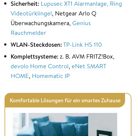
Sicherheit:
Lupusec XT1 Alarmanlage,
Ring
Videotürklingel
, Netgear Arlo Q
Überwachungskamera,
Genius
Rauchmelder
WLAN-Steckdosen:
TP-Link HS 110
Komplettsysteme:
z. B. AVM FRITZ!Box,
devolo Home Control
,
eNet SMART
HOME
,
Homematic IP
Komfortable Lösungen für ein smartes Zuhause