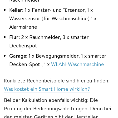
Keller:
1 x Fenster- und Türsensor, 1 x
Wassersensor (für Waschmaschine) 1 x
Alarmsirene
Flur:
2 x Rauchmelder, 3 x smarter
Deckenspot
Garage:
1 x Bewegungsmelder, 1 x smarter
Decken-Spot , 1 x
WLAN-Waschmaschine
Konkrete Rechenbeispiele sind hier zu finden:
Was kostet ein Smart Home wirklich?
Bei der Kalkulation ebenfalls wichtig: Die
Prüfung der Bedienungsanleitungen. Denn bei
den meisten Geräten gibt der Hersteller