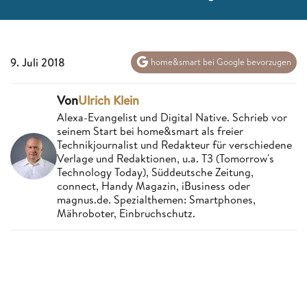
9. Juli 2018
home&smart bei Google bevorzugen
Von
Ulrich Klein
Alexa-Evangelist und Digital Native. Schrieb vor
seinem Start bei home&smart als freier
Technikjournalist und Redakteur für verschiedene
Verlage und Redaktionen, u.a. T3 (Tomorrow's
Technology Today), Süddeutsche Zeitung,
connect, Handy Magazin, iBusiness oder
magnus.de. Spezialthemen: Smartphones,
Mähroboter, Einbruchschutz.