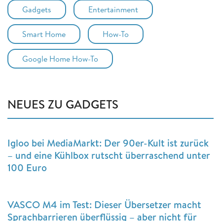
Gadgets
Entertainment
Smart Home
How-To
Google Home How-To
NEUES ZU GADGETS
Igloo bei MediaMarkt: Der 90er-Kult ist zurück
– und eine Kühlbox rutscht überraschend unter
100 Euro
VASCO M4 im Test: Dieser Übersetzer macht
Sprachbarrieren überflüssig – aber nicht für