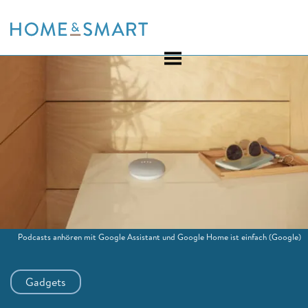
Skip
to
content
Podcasts anhören mit Google Assistant und Google Home ist einfach
(Google)
Gadgets