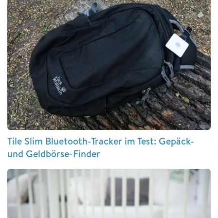
Tile Slim Bluetooth-Tracker im Test: Gepäck-
und Geldbörse-Finder