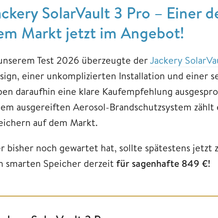
ackery SolarVault 3 Pro – Einer d
em Markt jetzt im Angebot!
 unserem Test 2026 überzeugte der
Jackery SolarVa
sign, einer unkomplizierten Installation und einer 
ben daraufhin eine klare Kaufempfehlung ausgespr
nem ausgereiften Aerosol-Brandschutzsystem zählt 
eichern auf dem Markt.
r bisher noch gewartet hat, sollte spätestens jetz
n smarten Speicher derzeit
für sagenhafte 849 €!