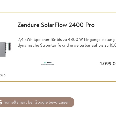
Zendure SolarFlow 2400 Pro
2,4 kWh Speicher für bis zu 4800 W Eingangsleistun
dynamische Stromtarife und erweiterbar auf bis zu 16
1.099,
2026
home&smart bei Google bevorzugen