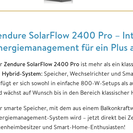
endure SolarFlow 2400 Pro – Int
nergiemanagement für ein Plus an
r
Zendure SolarFlow 2400 Pro
ist mehr als ein klas
n
Hybrid-System
: Speicher, Wechselrichter und Sm
 fügt er sich sowohl in einfache 800-W-Setups als 
d wächst auf Wunsch bis in den Bereich klassischer
r smarte Speicher, mit dem aus einem Balkonkraft
ergiemanagement-System wird – jetzt direkt bei Z
genheimbesitzer und Smart-Home-Enthusiasten!