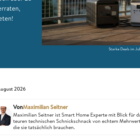
erraten,
eten!
Starke Deals im Jul
August 2026
Von
Maximilian Seitner
Maximilian Seitner ist Smart Home Experte mit Blick für da
teuren technischen Schnickschnack von echtem Mehrwert,
die sie tatsächlich brauchen.