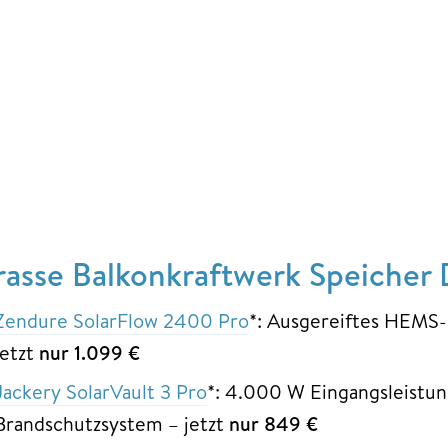
rasse Balkonkraftwerk Speicher D
Zendure SolarFlow 2400 Pro
*: Ausgereiftes HEMS
jetzt
nur 1.099 €
Jackery SolarVault 3 Pro
*: 4.000 W Eingangsleistun
Brandschutzsystem – jetzt
nur 849 €