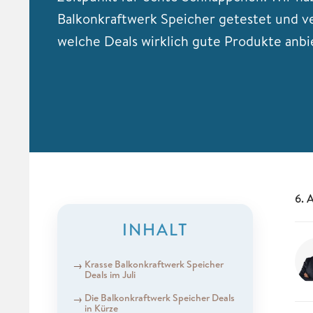
Balkonkraftwerk Speicher getestet und v
welche Deals wirklich gute Produkte anbi
6. 
INHALT
Krasse Balkonkraftwerk Speicher
Deals im Juli
Die Balkonkraftwerk Speicher Deals
in Kürze