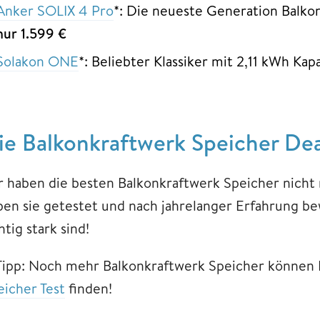
Anker SOLIX 4 Pro
*: Die neueste Generation Balko
nur 1.599 €
Solakon ONE
*: Beliebter Klassiker mit 2,11 kWh Kapa
ie Balkonkraftwerk Speicher Dea
r haben die besten Balkonkraftwerk Speicher nicht 
ben sie getestet und nach jahrelanger Erfahrung be
htig stark sind!
Tipp: Noch mehr Balkonkraftwerk Speicher können 
eicher Test
finden!