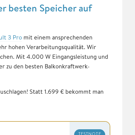
er besten Speicher auf
ult 3 Pro
mit einem ansprechenden
sehr hohen Verarbeitungsqualität. Wir
ochen. Mit 4.000 W Eingangsleistung und
er zu den besten Balkonkraftwerk-
t zuschlagen! Statt 1.699 € bekommt man
TESTNOTE