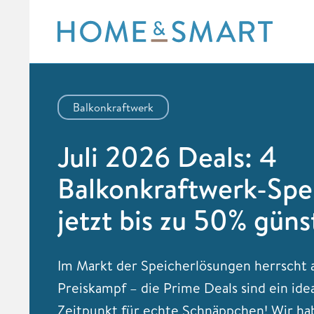
Skip
to
content
Balkonkraftwerk
Juli 2026 Deals: 4
Balkonkraftwerk-Spe
jetzt bis zu 50% güns
Im Markt der Speicherlösungen herrscht a
Preiskampf – die Prime Deals sind ein ide
Zeitpunkt für echte Schnäppchen! Wir ha