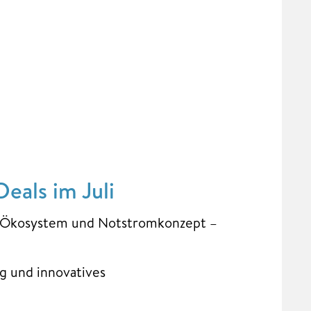
eals im Juli
-Ökosystem und Notstromkonzept –
g und innovatives