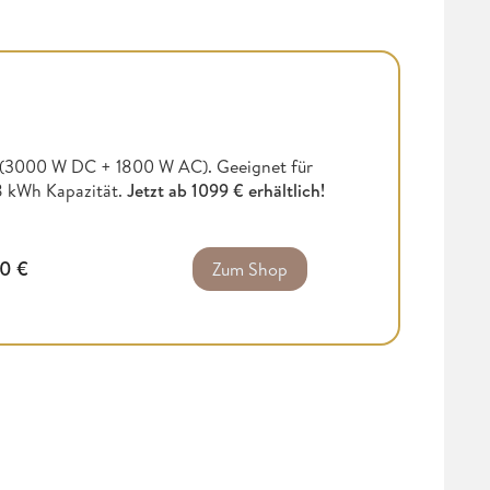
g (3000 W DC + 1800 W AC). Geeignet für
,8 kWh Kapazität.
Jetzt ab
1099 € erhältlich!
00
€
Zum Shop