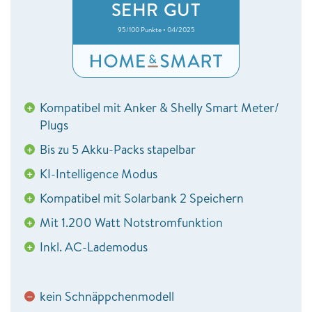
SEHR GUT
95/100 Punkte • 04/2025
Kompatibel mit Anker & Shelly Smart Meter/
+
Plugs
Bis zu 5 Akku-Packs stapelbar
+
KI-Intelligence Modus
+
Kompatibel mit Solarbank 2 Speichern
+
Mit 1.200 Watt Notstromfunktion
+
Inkl. AC-Lademodus
+
kein Schnäppchenmodell
−