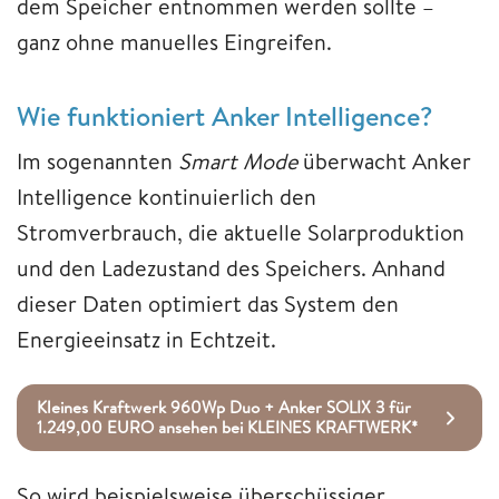
dem Speicher entnommen werden sollte –
ganz ohne manuelles Eingreifen.
Wie funktioniert Anker Intelligence?
Im sogenannten
Smart Mode
überwacht Anker
Intelligence kontinuierlich den
Stromverbrauch, die aktuelle Solarproduktion
und den Ladezustand des Speichers. Anhand
dieser Daten optimiert das System den
Energieeinsatz in Echtzeit.
Kleines Kraftwerk 960Wp Duo + Anker SOLIX 3 für
1.249,00 EURO ansehen bei KLEINES KRAFTWERK*
So wird beispielsweise überschüssiger