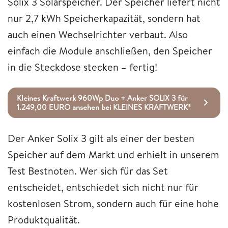
Solix 3 Solarspeicher. Der Speicher liefert nicht
nur 2,7 kWh Speicherkapazität, sondern hat
auch einen Wechselrichter verbaut. Also
einfach die Module anschließen, den Speicher
in die Steckdose stecken – fertig!
Kleines Kraftwerk 960Wp Duo + Anker SOLIX 3 für
1.249,00 EURO ansehen bei KLEINES KRAFTWERK*
Der Anker Solix 3 gilt als einer der besten
Speicher auf dem Markt und erhielt in unserem
Test Bestnoten. Wer sich für das Set
entscheidet, entschiedet sich nicht nur für
kostenlosen Strom, sondern auch für eine hohe
Produktqualität.