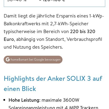
Damit liegt die jährliche Ersparnis eines 1-kWp-
Balkonkraftwerks mit 2,7-kWh-Speicher
typischerweise im Bereich von
220 bis 320
Euro
, abhängig von Standort, Verbrauchsprofil
und Nutzung des Speichers.
home&smart bei Google bevorzugen
Highlights der Anker SOLIX 3 auf
einen Blick
Hohe Leistung
: maximale 3600W
Solareingangsleistung mit 4 MPP Trackern