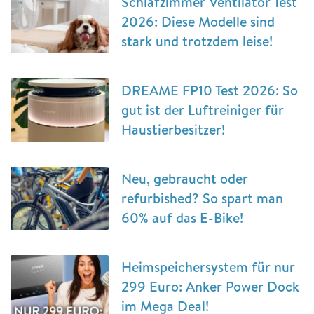
Schlafzimmer Ventilator Test
2026: Diese Modelle sind
stark und trotzdem leise!
DREAME FP10 Test 2026: So
gut ist der Luftreiniger für
Haustierbesitzer!
Neu, gebraucht oder
refurbished? So spart man
60% auf das E-Bike!
Heimspeichersystem für nur
299 Euro: Anker Power Dock
im Mega Deal!