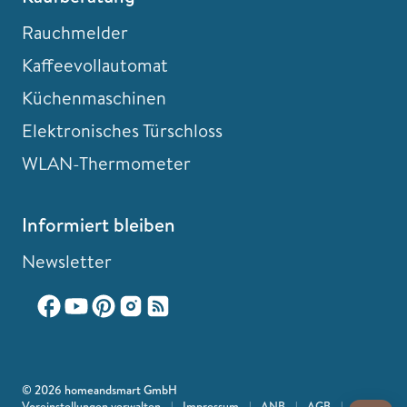
Rauchmelder
Kaffeevollautomat
Küchenmaschinen
Elektronisches Türschloss
WLAN-Thermometer
Informiert bleiben
Newsletter
© 2026 homeandsmart GmbH
Voreinstellungen verwalten
|
Impressum
|
ANB
|
AGB
|