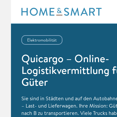
Skip
to
content
Elektromobilität
Quicargo – Online-
Logistikvermittlung f
Güter
Sie sind in Städten und auf den Autobah
– Last- und Lieferwagen. Ihre Mission: Gü
nach B zu transportieren. Viele Trucks ha