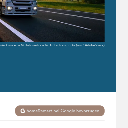
niert wie eine Mitfahrzentrale für Gütertransporte
(am / AdobeStock)
home&smart bei Google bevorzugen