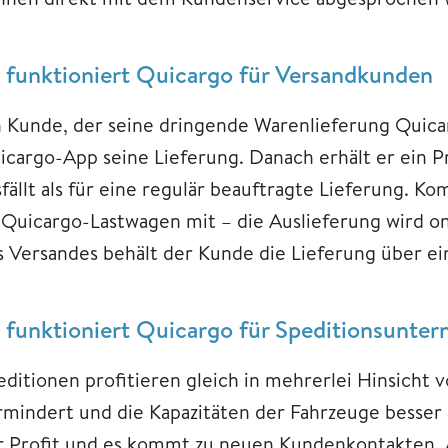
 funktioniert Quicargo für Versandkunden
n Kunde, der seine dringende Warenlieferung Quicar
icargo-App seine Lieferung. Danach erhält er ein Pr
fällt als für eine regulär beauftragte Lieferung. K
 Quicargo-Lastwagen mit – die Auslieferung wird o
s Versandes behält der Kunde die Lieferung über ein
 funktioniert Quicargo für Speditionsunte
editionen profitieren gleich in mehrerlei Hinsicht
rmindert und die Kapazitäten der Fahrzeuge besser 
r Profit und es kommt zu neuen Kundenkontakten. A