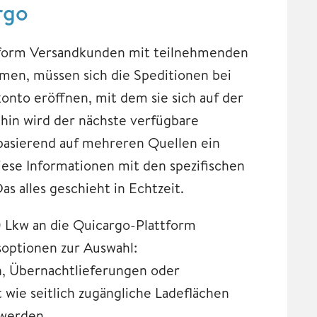
rgo
ttform Versandkunden mit teilnehmenden
en, müssen sich die Speditionen bei
onto eröffnen, mit dem sie sich auf der
hin wird der nächste verfügbare
basierend auf mehreren Quellen ein
iese Informationen mit den spezifischen
s alles geschieht in Echtzeit.
 Lkw an die Quicargo-Plattform
optionen zur Auswahl:
, Übernachtlieferungen oder
 wie seitlich zugängliche Ladeflächen
werden.