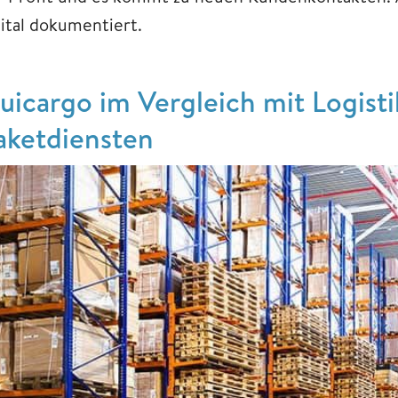
gital dokumentiert.
uicargo im Vergleich mit Logisti
aketdiensten