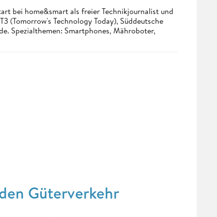
tart bei home&smart als freier Technikjournalist und
. T3 (Tomorrow's Technology Today), Süddeutsche
.de. Spezialthemen: Smartphones, Mähroboter,
n den Güterverkehr