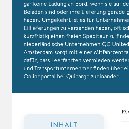
gar keine Ladung an Bord, wenn sie auf 
Beladen sind oder ihre Lieferung gerade 
haben. Umgekehrt ist es für Unternehmer
Eillieferungen zu versenden haben, oft sc
kurzfristig einen freien Spediteur zu find
niederländische Unternehmen QC United 
Amsterdam sorgt mit einer Mitfahrzentra
dafür, dass Leerfahrten vermieden werde
und Transportunternehmer finden über e
Onlineportal bei Quicargo zueinander.
19.
INHALT