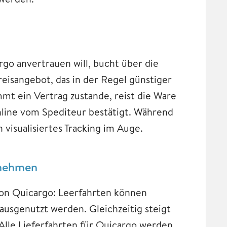
go anvertrauen will, bucht über die
eisangebot, das in der Regel günstiger
ommt ein Vertrag zustande, reist die Ware
nline vom Spediteur bestätigt. Während
 visualisiertes Tracking im Auge.
rnehmen
 von Quicargo: Leerfahrten können
ausgenutzt werden. Gleichzeitig steigt
lle Lieferfahrten für Quicargo werden