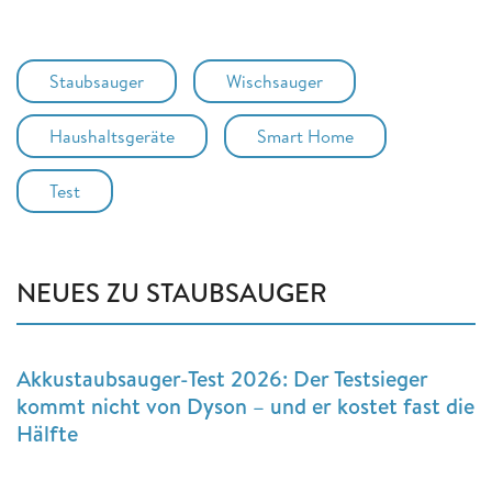
Staubsauger
Wischsauger
Haushaltsgeräte
Smart Home
Test
NEUES ZU STAUBSAUGER
Akkustaubsauger-Test 2026: Der Testsieger
kommt nicht von Dyson – und er kostet fast die
Hälfte