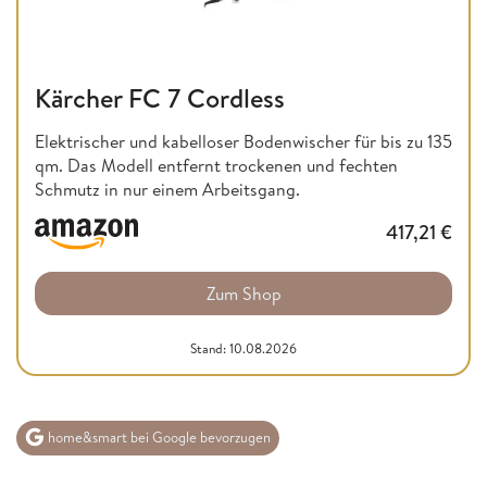
Kärcher FC 7 Cordless
Elektrischer und kabelloser Bodenwischer für bis zu 135
qm. Das Modell entfernt trockenen und fechten
Schmutz in nur einem Arbeitsgang.
417,21
€
Zum Shop
Stand: 10.08.2026
home&smart bei Google bevorzugen