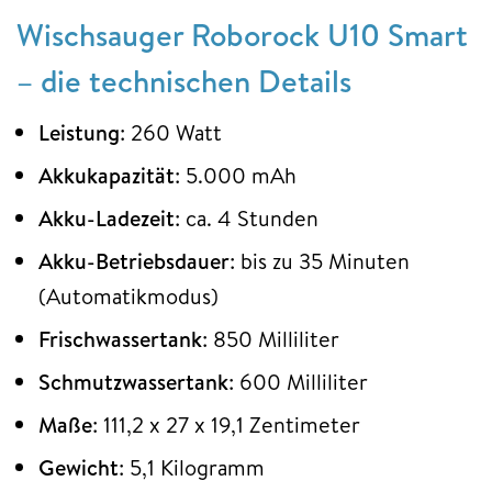
Wischsauger Roborock U10 Smart
– die technischen Details
Leistung
: 260 Watt
Akkukapazität
: 5.000 mAh
Akku-Ladezeit
: ca. 4 Stunden
Akku-Betriebsdauer
: bis zu 35 Minuten
(Automatikmodus)
Frischwassertank
: 850 Milliliter
Schmutzwassertank
: 600 Milliliter
Maße
: 111,2 x 27 x 19,1 Zentimeter
Gewicht
: 5,1 Kilogramm