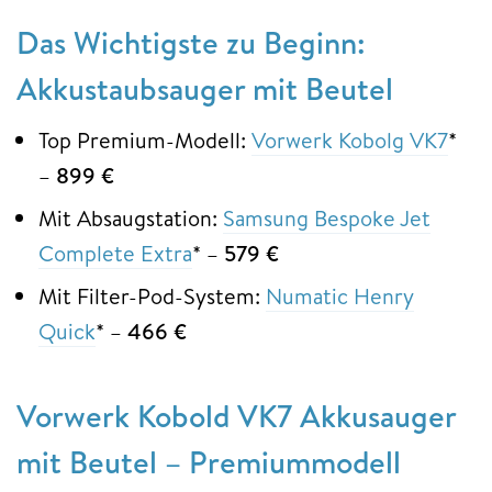
Das Wichtigste zu Beginn:
Akkustaubsauger mit Beutel
Top Premium-Modell:
Vorwerk Kobolg VK7
*
–
899 €
Mit Absaugstation:
Samsung Bespoke Jet
Complete Extra
* –
579 €
Mit Filter-Pod-System:
Numatic Henry
Quick
* –
466 €
Vorwerk Kobold VK7 Akkusauger
mit Beutel – Premiummodell