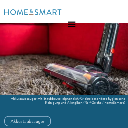
Skip
to
content
Akkustaubsauger mit Staubbeutel eignen sich für eine besondere hygienische
Reinigung und Allergiker.
(Ralf Geithe / home&smart)
Akkustaubsauger