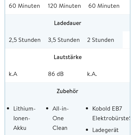
60 Minuten
120 Minuten
60 Minuten
Ladedauer
2,5 Stunden
3,5 Stunden
2 Stunden
Lautstärke
k.A
86 dB
k.A.
Zubehör
Lithium-
All-in-
Kobold EB7
Ionen-
One
ElektrobürsteS
Akku
Clean
Ladegerät