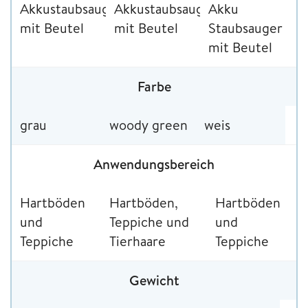
Akkustaubsauger
Akkustaubsauger
Akku
mit Beutel
mit Beutel
Staubsauger
mit Beutel
Farbe
grau
woody green
weis
Anwendungsbereich
Hartböden
Hartböden,
Hartböden
und
Teppiche und
und
Teppiche
Tierhaare
Teppiche
Gewicht