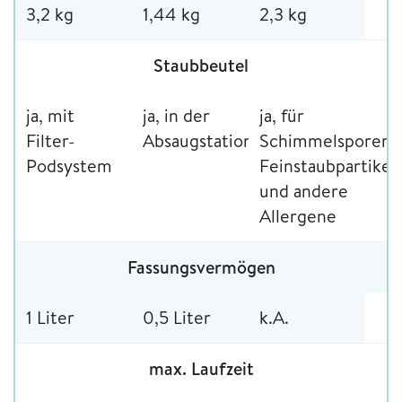
3,2 kg
1,44 kg
2,3 kg
Staubbeutel
ja, mit
ja, in der
ja, für
Filter-
Absaugstation
Schimmelsporen,
Podsystem
Feinstaubpartikel
und andere
Allergene
Fassungsvermögen
1 Liter
0,5 Liter
k.A.
max. Laufzeit