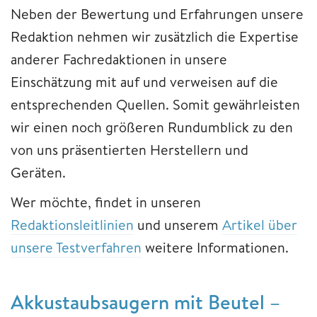
Neben der Bewertung und Erfahrungen unsere
Redaktion nehmen wir zusätzlich die Expertise
anderer Fachredaktionen in unsere
Einschätzung mit auf und verweisen auf die
entsprechenden Quellen. Somit gewährleisten
wir einen noch größeren Rundumblick zu den
von uns präsentierten Herstellern und
Geräten.
Wer möchte, findet in unseren
Redaktionsleitlinien
und unserem
Artikel über
unsere Testverfahren
weitere Informationen.
Akkustaubsaugern mit Beutel –