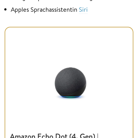
Apples Sprachassistentin
Siri
Amazon Echo Dot (4. Gen) |