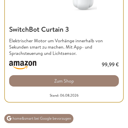
SwitchBot Curtain 3
Elektrischer Motor um Vorhänge innerhalb von
Sekunden smart zu machen. Mit App- und
Sprachsteuerung und Lichtsensor.
99,99
€
Zum Shop
Stand: 06.08.2026
home&smart bei Google bevorzugen