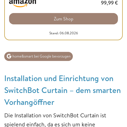
99,99
€
Zum Shop
Stand: 06.08.2026
home&smart bei Google bevorzugen
Installation und Einrichtung von
SwitchBot Curtain – dem smarten
Vorhangöffner
Die Installation von SwitchBot Curtain ist
spielend einfach, da es sich um keine