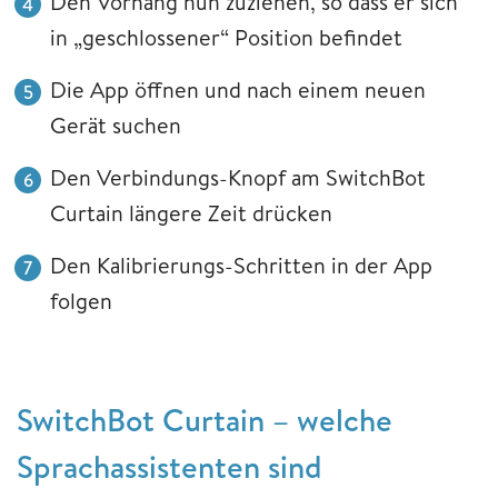
Den Vorhang nun zuziehen, so dass er sich
in „geschlossener“ Position befindet
Die App öffnen und nach einem neuen
Gerät suchen
Den Verbindungs-Knopf am SwitchBot
Curtain längere Zeit drücken
Den Kalibrierungs-Schritten in der App
folgen
SwitchBot Curtain – welche
Sprachassistenten sind