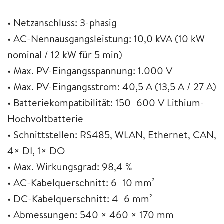
• Netzanschluss: 3-phasig
• AC-Nennausgangsleistung: 10,0 kVA (10 kW
nominal / 12 kW für 5 min)
• Max. PV-Eingangsspannung: 1.000 V
• Max. PV-Eingangsstrom: 40,5 A (13,5 A / 27 A)
• Batteriekompatibilität: 150–600 V Lithium-
Hochvoltbatterie
• Schnittstellen: RS485, WLAN, Ethernet, CAN,
4× DI, 1× DO
• Max. Wirkungsgrad: 98,4 %
• AC-Kabelquerschnitt: 6–10 mm²
• DC-Kabelquerschnitt: 4–6 mm²
• Abmessungen: 540 × 460 × 170 mm