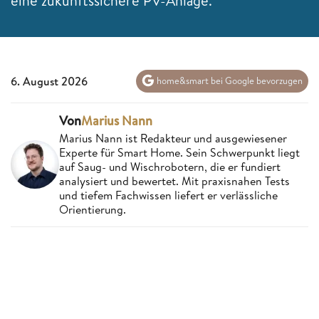
eine zukunftssichere PV-Anlage.
6. August 2026
home&smart bei Google bevorzugen
Von
Marius Nann
Marius Nann ist Redakteur und ausgewiesener
Experte für Smart Home. Sein Schwerpunkt liegt
auf Saug- und Wischrobotern, die er fundiert
analysiert und bewertet. Mit praxisnahen Tests
und tiefem Fachwissen liefert er verlässliche
Orientierung.