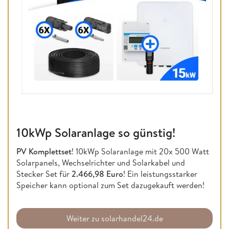
10kWp Solaranlage so günstig!
PV Komplettset
! 10kWp Solaranlage mit 20x 500 Watt
Solarpanels, Wechselrichter und Solarkabel und
Stecker Set für
2.466,98 Euro
! Ein leistungsstarker
Speicher kann optional zum Set dazugekauft werden!
Weiter zu solarhandel24.de