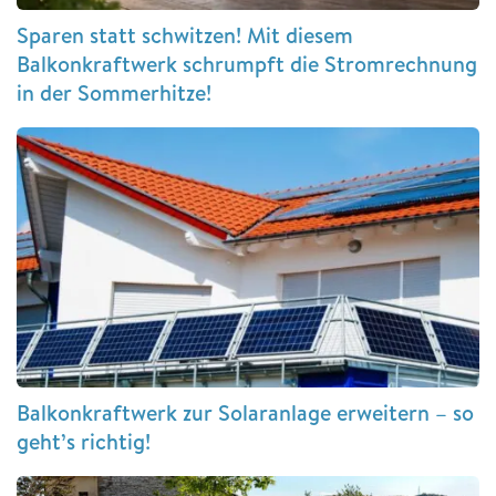
Sparen statt schwitzen! Mit diesem
Balkonkraftwerk schrumpft die Stromrechnung
in der Sommerhitze!
Balkonkraftwerk zur Solaranlage erweitern – so
geht’s richtig!