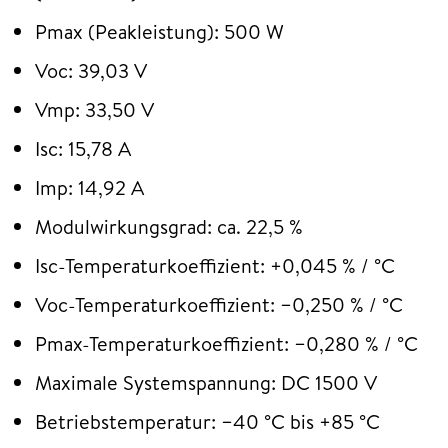
Pmax (Peakleistung): 500 W
Voc: 39,03 V
Vmp: 33,50 V
Isc: 15,78 A
Imp: 14,92 A
Modulwirkungsgrad: ca. 22,5 %
Isc-Temperaturkoeffizient: +0,045 % / °C
Voc-Temperaturkoeffizient: −0,250 % / °C
Pmax-Temperaturkoeffizient: −0,280 % / °C
Maximale Systemspannung: DC 1500 V
Betriebstemperatur: −40 °C bis +85 °C