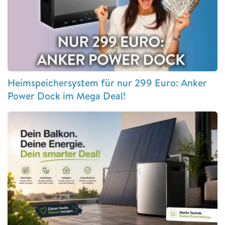
Heimspeichersystem für nur 299 Euro: Anker
Power Dock im Mega Deal!