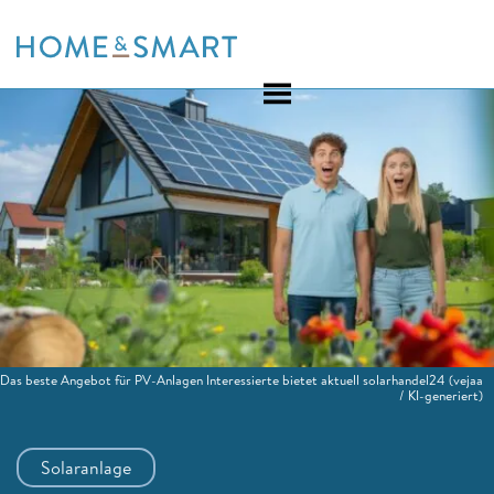
Skip
to
content
Das beste Angebot für PV-Anlagen Interessierte bietet aktuell solarhandel24
(vejaa
/ KI-generiert)
Solaranlage