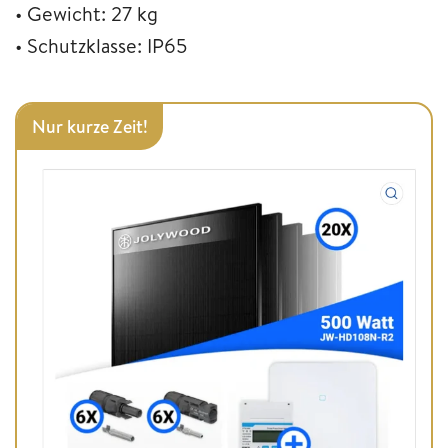
• Gewicht: 27 kg
• Schutzklasse: IP65
Nur kurze Zeit!