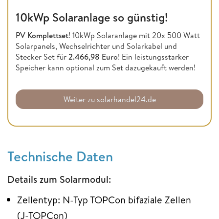
10kWp Solaranlage so günstig!
PV Komplettset
! 10kWp Solaranlage mit 20x 500 Watt
Solarpanels, Wechselrichter und Solarkabel und
Stecker Set für
2.466,98 Euro
! Ein leistungsstarker
Speicher kann optional zum Set dazugekauft werden!
Weiter zu solarhandel24.de
Technische Daten
Details zum Solarmodul:
Zellentyp: N-Typ TOPCon bifaziale Zellen
(J-TOPCon)