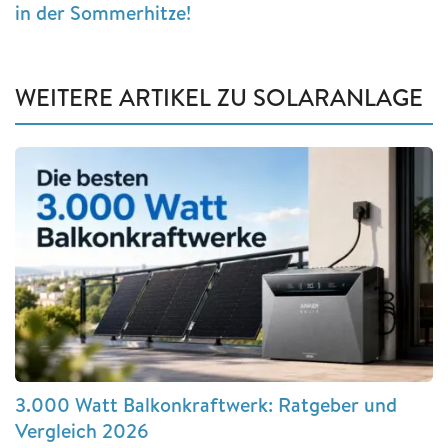
in der Sommerhitze!
WEITERE ARTIKEL ZU SOLARANLAGE
3.000 Watt Balkonkraftwerk: Ratgeber und
Vergleich 2026