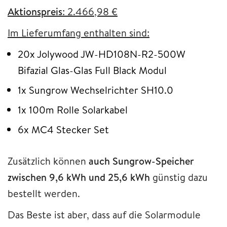
Aktionspreis
: 2.466,98 €
Im Lieferumfang enthalten sind:
20x Jolywood JW-HD108N-R2-500W
Bifazial Glas-Glas Full Black Modul
1x Sungrow Wechselrichter SH10.0
1x 100m Rolle Solarkabel
6x MC4 Stecker Set
Zusätzlich können
auch Sungrow-Speicher
zwischen 9,6 kWh und 25,6 kWh
günstig dazu
bestellt werden.
Das Beste ist aber, dass auf die Solarmodule