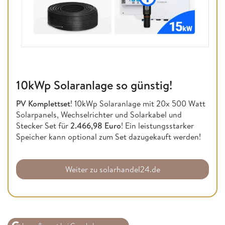
10kWp Solaranlage so günstig!
PV Komplettset
! 10kWp Solaranlage mit 20x 500 Watt
Solarpanels, Wechselrichter und Solarkabel und
Stecker Set für
2.466,98 Euro
! Ein leistungsstarker
Speicher kann optional zum Set dazugekauft werden!
Weiter zu solarhandel24.de