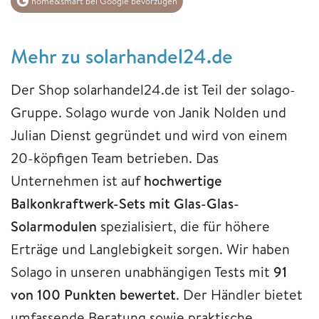
home&smart bei Google bevorzugen
Mehr zu solarhandel24.de
Der Shop solarhandel24.de ist Teil der solago-
Gruppe. Solago wurde von Janik Nolden und
Julian Dienst gegründet und wird von einem
20-köpfigen Team betrieben. Das
Unternehmen ist auf
hochwertige
Balkonkraftwerk-Sets mit Glas-Glas-
Solarmodulen
spezialisiert, die für höhere
Erträge und Langlebigkeit sorgen. Wir haben
Solago in unseren unabhängigen Tests mit
91
von 100 Punkten bewertet
. Der Händler bietet
umfassende Beratung sowie praktische