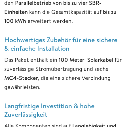
den
Parallelbetrieb von bis zu vier SBR-
Einheiten
kann die Gesamtkapazität auf
bis zu
100 kWh
erweitert werden.
Hochwertiges Zubehör für eine sichere
& einfache Installation
Das Paket enthält ein
100 Meter Solarkabel
für
zuverlässige Stromübertragung und sechs
MC4-Stecker
, die eine sichere Verbindung
gewährleisten.
Langfristige Investition & hohe
Zuverlässigkeit
Alle Komponenten sind auf
Langlebigkeit und