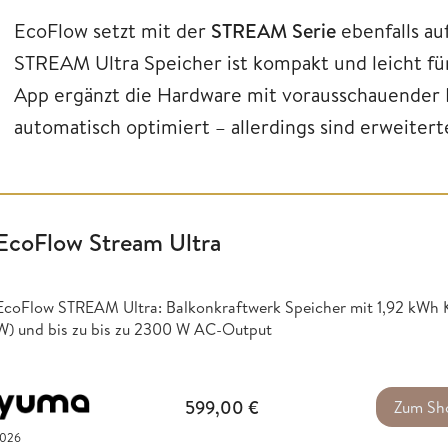
EcoFlow setzt mit der
STREAM Serie
ebenfalls au
STREAM Ultra Speicher ist kompakt und leicht fü
App ergänzt die Hardware mit vorausschauender 
automatisch optimiert – allerdings sind erweitert
EcoFlow Stream Ultra
EcoFlow STREAM Ultra: Balkonkraftwerk Speicher mit 1,92 kWh K
W) und bis zu bis zu 2300 W AC-Output
599,00
€
Zum Sh
2026