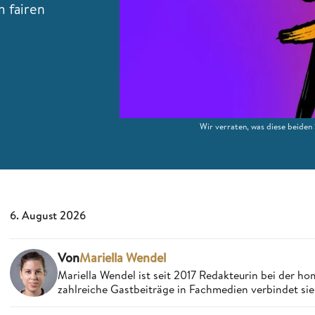
m fairen
Wir verraten, was diese beiden
6. August 2026
Von
Mariella Wendel
Mariella Wendel ist seit 2017 Redakteurin bei der 
zahlreiche Gastbeiträge in Fachmedien verbindet si