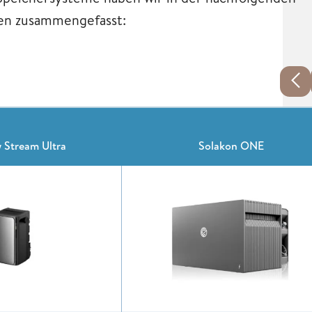
nen zusammengefasst:
 Stream Ultra
Solakon ONE