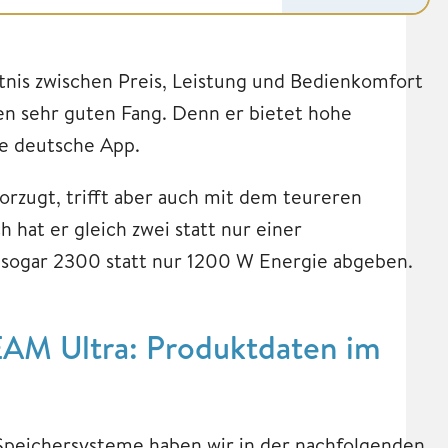
nis zwischen Preis, Leistung und Bedienkomfort
n sehr guten Fang. Denn er bietet hohe
ne deutsche App.
rzugt, trifft aber auch mit dem teureren
 hat er gleich zwei statt nur einer
ogar 2300 statt nur 1200 W Energie abgeben.
AM Ultra: Produktdaten im
 Speichersysteme haben wir in der nachfolgenden