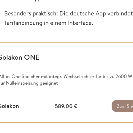
Besonders praktisch: Die deutsche App verbindet
Tarifanbindung in einem Interface.
Solakon ONE
All-in-One Speicher mit integr. Wechselrichter für bis zu 2600 
zur Nulleinspeisung geeignet
Solakon
589,00
€
Zum Sh