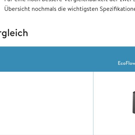
Übersicht nochmals die wichtigsten Spezifikatio
rgleich
EcoFlow