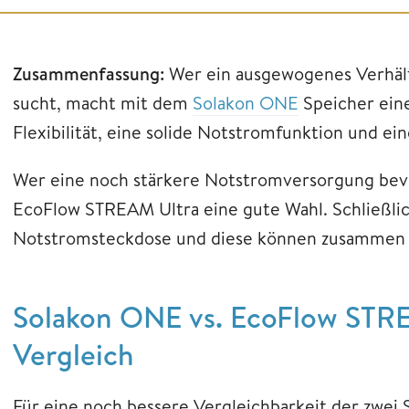
Zusammenfassung:
Wer ein ausgewogenes Verhält
sucht, macht mit dem
Solakon ONE
Speicher eine
Flexibilität, eine solide Notstromfunktion und ei
Wer eine noch stärkere Notstromversorgung bevo
EcoFlow STREAM Ultra eine gute Wahl. Schließlich
Notstromsteckdose und diese können zusammen s
Solakon ONE vs. EcoFlow STRE
Vergleich
Für eine noch bessere Vergleichbarkeit der zwei