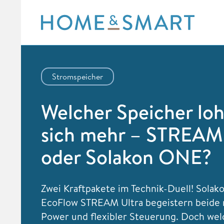
Skip
to
content
Stromspeicher
Welcher Speicher lo
sich mehr – STREAM 
oder Solakon ONE?
Zwei Kraftpakete im Technik-Duell! Sola
EcoFlow STREAM Ultra begeistern beide 
Power und flexibler Steuerung. Doch wel