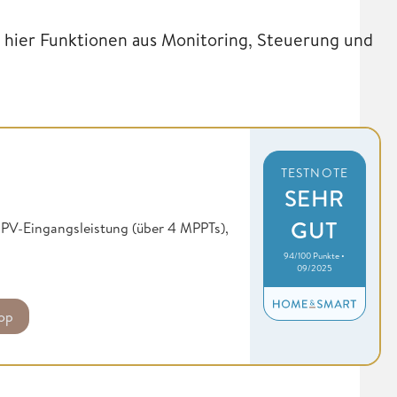
 hier Funktionen aus Monitoring, Steuerung und
TESTNOTE
SEHR
GUT
W PV-Eingangsleistung (über 4 MPPTs),
94/100 Punkte •
09/2025
op