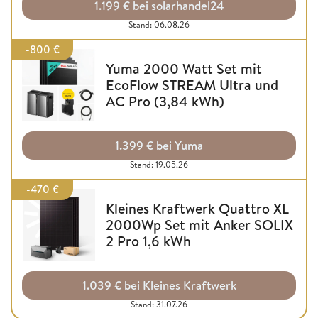
1.199 € bei solarhandel24
Stand: 06.08.26
-800 €
Yuma 2000 Watt Set mit
EcoFlow STREAM Ultra und
AC Pro (3,84 kWh)
1.399 € bei Yuma
Stand: 19.05.26
-470 €
Kleines Kraftwerk Quattro XL
2000Wp Set mit Anker SOLIX
2 Pro 1,6 kWh
1.039 € bei Kleines Kraftwerk
Stand: 31.07.26