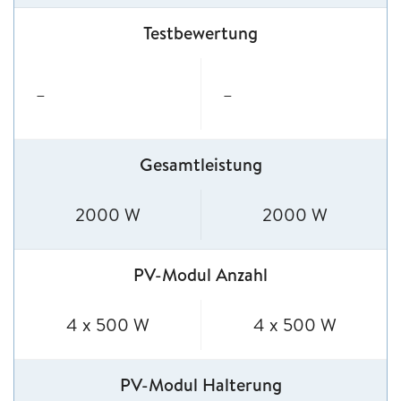
Testbewertung
–
–
Gesamtleistung
2000 W
2000 W
PV-Modul Anzahl
4 x 500 W
4 x 500 W
PV-Modul Halterung