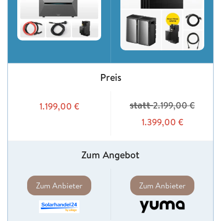
Preis
statt
2.199,00
€
1.199,00
€
1.399,00
€
Zum Angebot
Zum Anbieter
Zum Anbieter