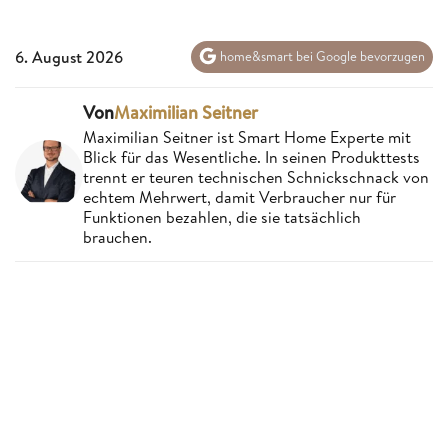
6. August 2026
home&smart bei Google bevorzugen
Von
Maximilian Seitner
Maximilian Seitner ist Smart Home Experte mit
Blick für das Wesentliche. In seinen Produkttests
trennt er teuren technischen Schnickschnack von
echtem Mehrwert, damit Verbraucher nur für
Funktionen bezahlen, die sie tatsächlich
brauchen.