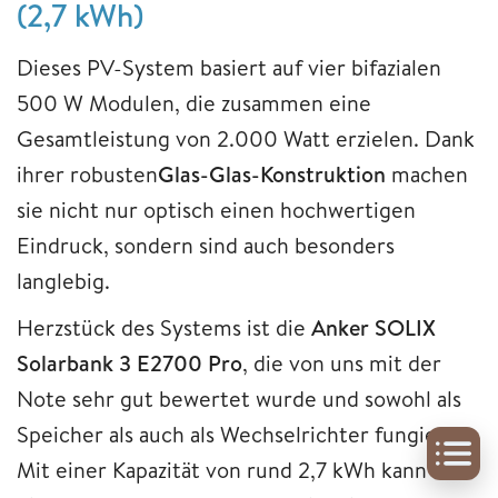
(2,7 kWh)
Dieses PV-System basiert auf vier bifazialen
500 W Modulen, die zusammen eine
Gesamtleistung von 2.000 Watt erzielen. Dank
ihrer robusten
Glas-Glas-Konstruktion
machen
sie nicht nur optisch einen hochwertigen
Eindruck, sondern sind auch besonders
langlebig.
Herzstück des Systems ist die
Anker SOLIX
Solarbank 3 E2700 Pro
, die von uns mit der
Note sehr gut bewertet wurde und sowohl als
Speicher als auch als Wechselrichter fungiert.
Mit einer Kapazität von rund 2,7 kWh kann sie