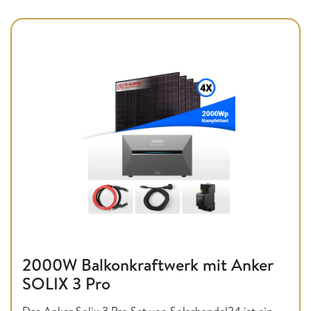
2000W Balkonkraftwerk mit Anker
SOLIX 3 Pro
Das Anker Solix 3 Pro Set von Solarhandel24 ist ein