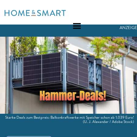
Skip
to
content
ANZEIGE
Starke Deals zum Bestpreis: Balkonkraftwerke mit Speicher schon ab 1.039 Euro!
(U. J. Alexander / Adobe Stock)