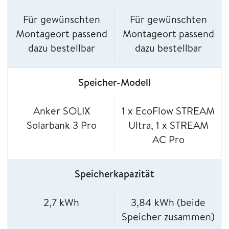
Für gewünschten
Für gewünschten
Montageort passend
Montageort passend
dazu bestellbar
dazu bestellbar
Speicher-Modell
Anker SOLIX
1 x EcoFlow STREAM
Solarbank 3 Pro
Ultra, 1 x STREAM
AC Pro
Speicherkapazität
2,7 kWh
3,84 kWh (beide
Speicher zusammen)