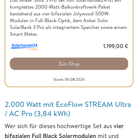
komplettes 2000-Watt-Balkonkraftwerk-Paket
bestehend aus vier bifazialen Jolywood-500W-
Modulen in Full-Black-Optik, dem Anker Solix
SolarBank 3 Pro als integriertem Speicher sowie einem
Smart Meter.
1.199,00
€
Zum Shop
Stand: 06.08.2026
2.000 Watt mit EcoFlow STREAM Ultra
/ AC Pro (3,84 kWh)
Wer sich für dieses hochwertige Set aus
vier
bifazialen Full Black Solarmodulen
mit und