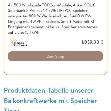
4× 500 W bifaziale TOPCon-Module, Anker SOLIX
Solarbank 2 Pro mit 1,6 kWh LiFePO₄-Speicher,
integrierter 800 W Wechselrichter, 2.400 W PV-
Eingang mit 4 MPPT-Trackern, Smart Meter mit KI-
Energiemanagement inklusive, Speicher erweiterbar
auf bis zu 15,1 kWh
1.039,00
€
Zum Shop
Produktdaten-Tabelle unserer
Balkonkraftwerke mit Speicher
Tipps