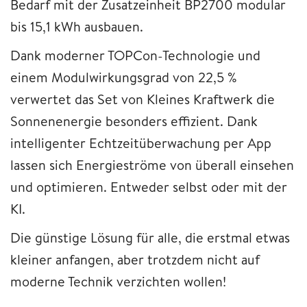
Bedarf mit der Zusatzeinheit BP2700 modular
bis 15,1 kWh ausbauen.
Dank moderner TOPCon-Technologie und
einem Modulwirkungsgrad von 22,5 %
verwertet das Set von Kleines Kraftwerk die
Sonnenenergie besonders effizient. Dank
intelligenter Echtzeitüberwachung per App
lassen sich Energieströme von überall einsehen
und optimieren. Entweder selbst oder mit der
KI.
Die günstige Lösung für alle, die erstmal etwas
kleiner anfangen, aber trotzdem nicht auf
moderne Technik verzichten wollen!