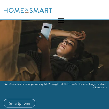
Skip
to
content
Der Akku des Samsungs Galaxy S10+ sorgt mit 4.100 mAh für eine lange Laufzeit
(Samsung)
Smartphone