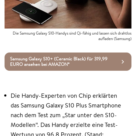
Die Samsung Galaxy S10-Handys sind Qi-fähig und lassen sich drahtlos
aufladen (Samsung)
Samsung Galaxy S10+ (Ceramic Black) für 319,99
EURO ansehen bei AMAZON*
Die Handy-Experten von Chip erklärten
das Samsung Galaxy S10 Plus Smartphone
nach dem Test zum „Star unter den S10-
Modellen“. Das Handy erzielte eine Test-
Wertung von 96,8 Prozent. (Stand: