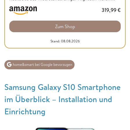
319,99
€
Zum Shop
Stand: 08.08.2026
home&smart bei Google bevorzugen
Samsung Galaxy S10 Smartphone
im Überblick – Installation und
Einrichtung