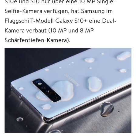
S10e und S10 nur über eine 10 MP Single-
Selfie-Kamera verfügen, hat Samsung im
Flaggschiff-Modell Galaxy S10+ eine Dual-
Kamera verbaut (10 MP und 8 MP
Schärfentiefen-Kamera).