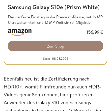
Samsung Galaxy S10e (Prism White)
Der perfekte Einstieg in die Premium-Klasse, mit 16 MP
Ultraweitwinkel- und 12 MP Weitwinkel-Objektiv
156,99
€
Zum Shop
Stand: 08.08.2026
Ebenfalls neu ist die Zertifizierung nach
HDR10+, womit Filmfreunde nun auch HDR-
Videos genießen können, hier profitieren
Anwender des Galaxy S10 von Samsungs
Technologie-Erfahrungen im TV-Bereich. Die