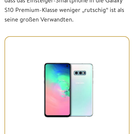
dass das Einsteiger-Smartphone in die Galaxy
S10 Premium-Klasse weniger „rutschig“ ist als
seine großen Verwandten.