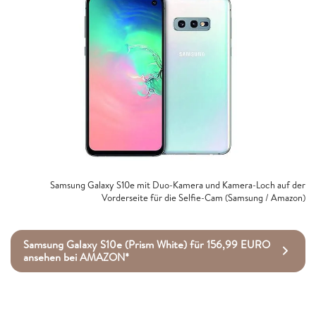
Samsung Galaxy S10e mit Duo-Kamera und Kamera-Loch auf der
Vorderseite für die Selfie-Cam (Samsung / Amazon)
Samsung Galaxy S10e (Prism White) für 156,99 EURO
ansehen bei AMAZON*