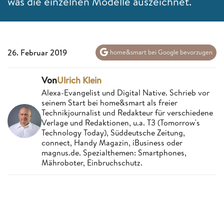
was die einzelnen Modelle auszeichnet.
26. Februar 2019
home&smart bei Google bevorzugen
Von
Ulrich Klein
Alexa-Evangelist und Digital Native. Schrieb vor
seinem Start bei home&smart als freier
Technikjournalist und Redakteur für verschiedene
Verlage und Redaktionen, u.a. T3 (Tomorrow's
Technology Today), Süddeutsche Zeitung,
connect, Handy Magazin, iBusiness oder
magnus.de. Spezialthemen: Smartphones,
Mähroboter, Einbruchschutz.