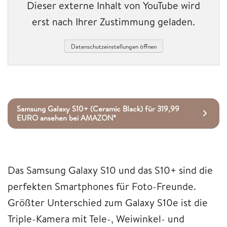
Dieser externe Inhalt von YouTube wird
erst nach Ihrer Zustimmung geladen.
Datenschutzeinstellungen öffnen
Samsung Galaxy S10+ (Ceramic Black) für 319,99
EURO ansehen bei AMAZON*
Das Samsung Galaxy S10 und das S10+ sind die
perfekten Smartphones für Foto-Freunde.
Größter Unterschied zum Galaxy S10e ist die
Triple-Kamera mit Tele-, Weiwinkel- und