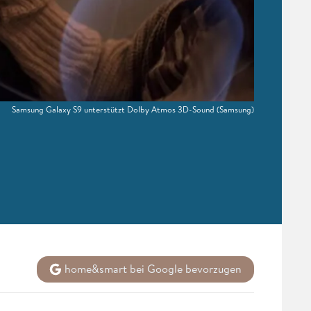
Samsung Galaxy S9 unterstützt Dolby Atmos 3D-Sound
(Samsung)
home&smart bei Google bevorzugen