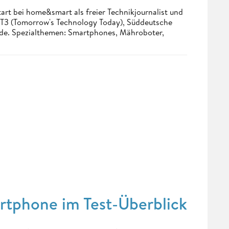
tart bei home&smart als freier Technikjournalist und
. T3 (Tomorrow's Technology Today), Süddeutsche
.de. Spezialthemen: Smartphones, Mähroboter,
rtphone im Test-Überblick