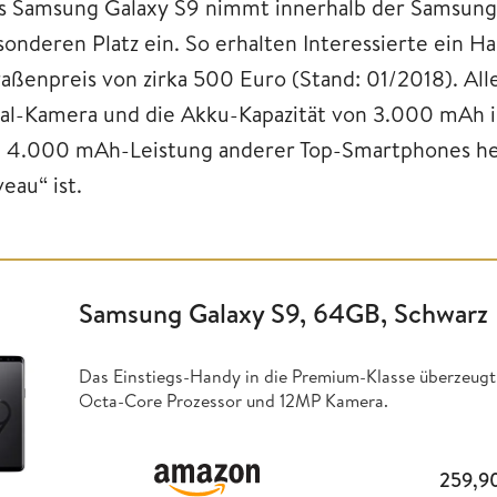
s Samsung Galaxy S9 nimmt innerhalb der Samsun
sonderen Platz ein. So erhalten Interessierte ein 
raßenpreis von zirka 500 Euro (Stand: 01/2018). All
al-Kamera und die Akku-Kapazität von 3.000 mAh i
e 4.000 mAh-Leistung anderer Top-Smartphones he
eau“ ist.
Samsung Galaxy S9, 64GB, Schwarz
Das Einstiegs-Handy in die Premium-Klasse überzeug
Octa-Core Prozessor und 12MP Kamera.
259,9