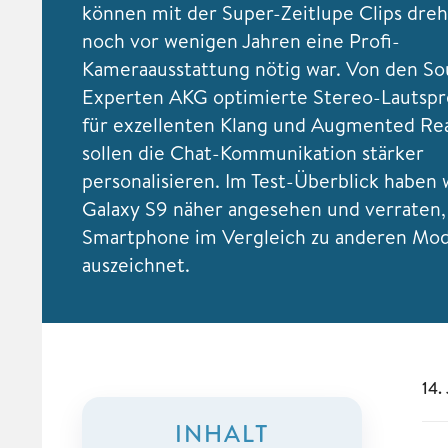
können mit der Super-Zeitlupe Clips dreh
noch vor wenigen Jahren eine Profi-
Kameraausstattung nötig war. Von den S
Experten AKG optimierte Stereo-Lautspr
für exzellenten Klang und Augmented Rea
sollen die Chat-Kommunikation stärker
personalisieren. Im Test-Überblick haben 
Galaxy S9 näher angesehen und verraten,
Smartphone im Vergleich zu anderen Mod
auszeichnet.
14.
INHALT