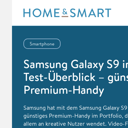
Skip
to
content
Smartphone
Samsung Galaxy S9 
Test-Überblick – gün
Premium-Handy
Samsung hat mit dem Samsung Galaxy S9
günstiges Premium-Handy im Portfolio, da
allem an kreative Nutzer wendet. Video-