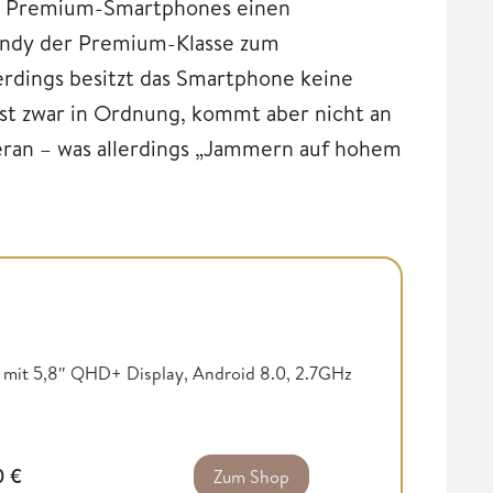
g Premium-Smartphones einen
Handy der Premium-Klasse zum
erdings besitzt das Smartphone keine
st zwar in Ordnung, kommt aber nicht an
ran – was allerdings „Jammern auf hohem
t mit 5,8″ QHD+ Display, Android 8.0, 2.7GHz
0
€
Zum Shop