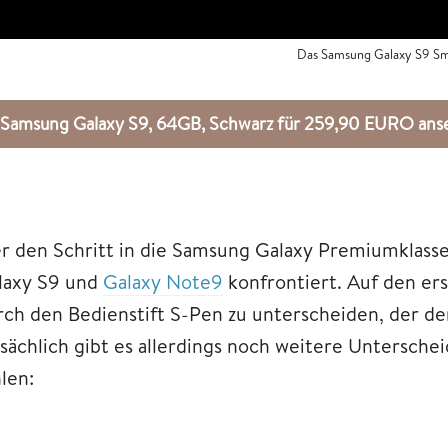
Das Samsung Galaxy S9 Sma
Samsung Galaxy S9, 64GB, Schwarz für 259,90 EURO a
r den Schritt in die Samsung Galaxy Premiumklasse 
laxy S9 und
Galaxy Note9
konfrontiert. Auf den ers
rch den Bedienstift S-Pen zu unterscheiden, der de
tsächlich gibt es allerdings noch weitere Untersch
len: