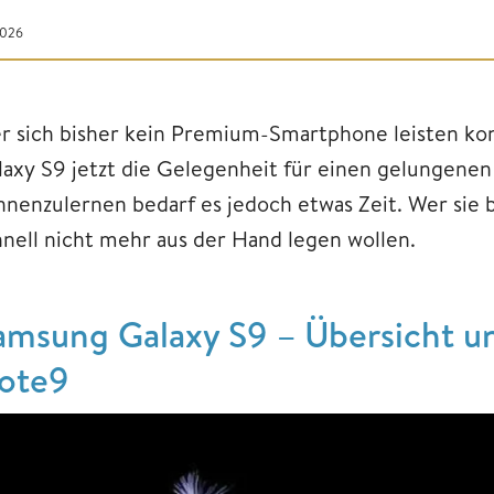
2026
r sich bisher kein Premium-Smartphone leisten ko
laxy S9 jetzt die Gelegenheit für einen gelungenen
nnenzulernen bedarf es jedoch etwas Zeit. Wer sie 
hnell nicht mehr aus der Hand legen wollen.
amsung Galaxy S9 – Übersicht u
ote9