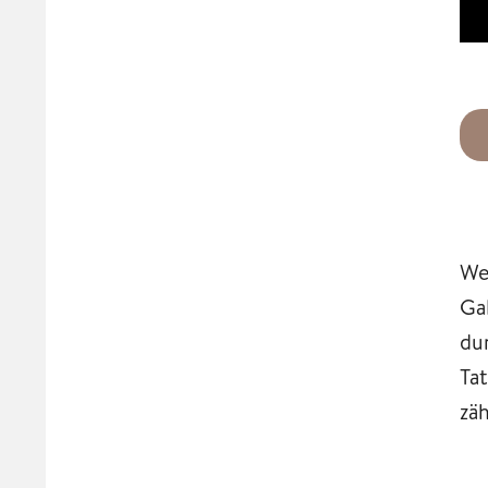
We
Ga
du
Ta
zäh