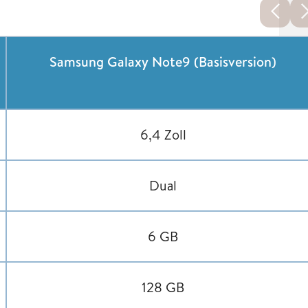
Samsung Galaxy Note9 (Basisversion)
6,4 Zoll
Dual
6 GB
128 GB