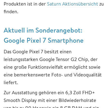
Produkten ist in der
Saturn Aktionsübersicht
zu
finden.
Aktuell im Sonderangebot:
Google Pixel 7 Smartphone
Das Google Pixel 7 besitzt einen
leistungsstarken Google Tensor G2 Chip, der
eine große Funktionsvielfalt ermöglicht sowie
eine bemerkenswerte Foto- und Videoqualität
liefert.
Zur Ausstattung gehören ein 6,3 Zoll FHD+
Smooth Display mit einer Bildwiederholrate
von bis zu 90 Hz sowie ein 8 GB RAM und ein