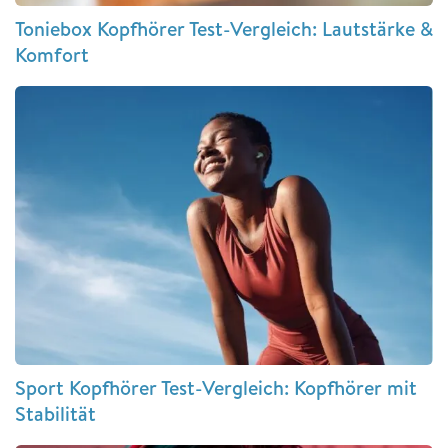
Toniebox Kopfhörer Test-Vergleich: Lautstärke &
Komfort
Sport Kopfhörer Test-Vergleich: Kopfhörer mit
Stabilität