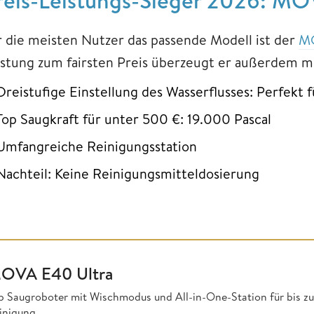
r die meisten Nutzer das passende Modell ist der
MO
istung zum fairsten Preis überzeugt er außerdem m
Dreistufige Einstellung des Wasserflusses: Perfekt 
Top Saugkraft für unter 500 €: 19.000 Pascal
Umfangreiche Reinigungsstation
Nachteil: Keine Reinigungsmitteldosierung
OVA E40 Ultra
p Saugroboter mit Wischmodus und All-in-One-Station für bis zu
inigung