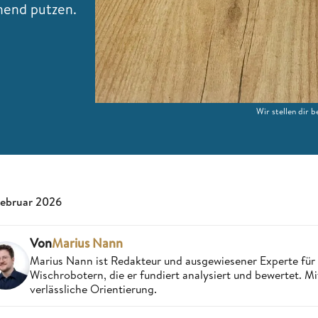
nend putzen.
Wir stellen dir 
Februar 2026
Von
Marius Nann
Marius Nann ist Redakteur und ausgewiesener Experte für
Wischrobotern, die er fundiert analysiert und bewertet. Mi
verlässliche Orientierung.