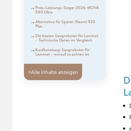
Preis-Leistungs-Sieger 2026: MOVA
E40 Ultra
Alternative für Sparer: Xiaomi X20
Plus
Die besten Saugroboter für Laminat
– Technische Daten im Vergleich
Kaufberatung: Saugroboter für
Laminat – worauf zu achten ist
≡
Alle Inhalte anzeigen
D
L