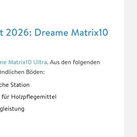
at 2026: Dreame Matrix10
e Matrix10 Ultra
. Aus den folgenden
indlichen Böden:
che Station
 für Holzpflegemittel
ugleistung