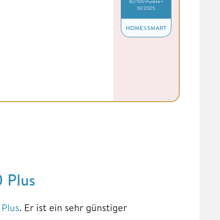
82/100 Punkte •
10/2025
0 Plus
 Plus
. Er ist ein sehr günstiger