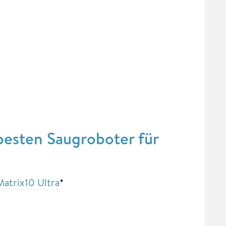
 besten Saugroboter für
atrix10 Ultra
*