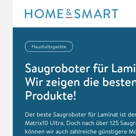
Skip
to
content
Haushaltsgeräte
Saugroboter für Lami
Wir zeigen die beste
Produkte!
Der beste Saugroboter für Laminat ist d
Matrix10 Ultra. Doch nach über 125 Saugr
können wir auch zahlreiche günstigere M