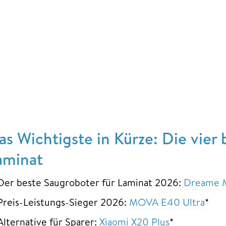
as Wichtigste in Kürze: Die vier
aminat
Der beste Saugroboter für Laminat 2026:
Dreame M
Preis-Leistungs-Sieger 2026:
MOVA E40 Ultra
*
Alternative für Sparer:
Xiaomi X20 Plus
*