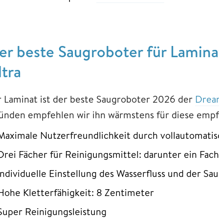
er beste Saugroboter für Lamin
ltra
r Laminat ist der beste Saugroboter 2026 der
Dream
ünden empfehlen wir ihn wärmstens für diese empf
Maximale Nutzerfreundlichkeit durch vollautomatis
Drei Fächer für Reinigungsmittel: darunter ein Fach
Individuelle Einstellung des Wasserfluss und der Sa
Hohe Kletterfähigkeit: 8 Zentimeter
Super Reinigungsleistung