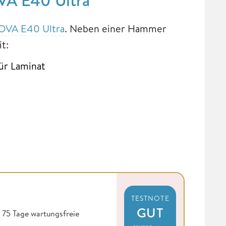
VA E40 Ultra
. Neben einer Hammer
it:
für Laminat
TESTNOTE
GUT
 75 Tage wartungsfreie