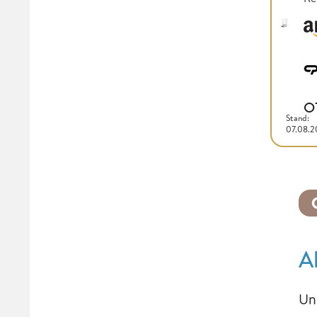
O
Stand:
07.08.
A
Un