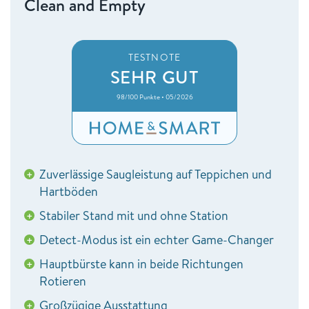
Clean and Empty
TESTNOTE
SEHR GUT
98/100 Punkte • 05/2026
Zuverlässige Saugleistung auf Teppichen und
+
Hartböden
Stabiler Stand mit und ohne Station
+
Detect-Modus ist ein echter Game-Changer
+
Hauptbürste kann in beide Richtungen
+
Rotieren
Großzügige Ausstattung
+