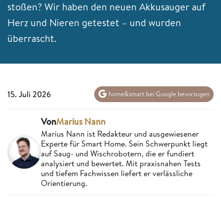
stoßen? Wir haben den neuen Akkusauger auf
Herz und Nieren getestet – und wurden
überrascht.
15. Juli 2026
home&smart bei Google bevorzugen
Von
Marius Nann
Marius Nann ist Redakteur und ausgewiesener
Experte für Smart Home. Sein Schwerpunkt liegt
auf Saug- und Wischrobotern, die er fundiert
analysiert und bewertet. Mit praxisnahen Tests
und tiefem Fachwissen liefert er verlässliche
Orientierung.