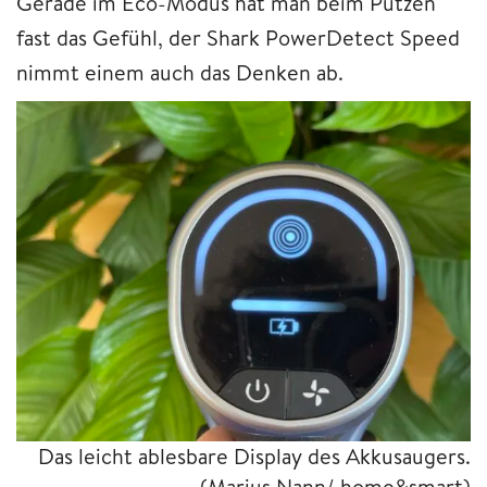
Gerade im Eco-Modus hat man beim Putzen
fast das Gefühl, der Shark PowerDetect Speed
nimmt einem auch das Denken ab.
Das leicht ablesbare Display des Akkusaugers.
(Marius Nann/ home&smart)