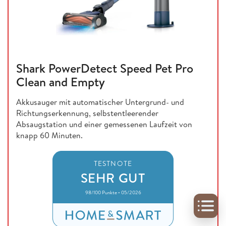
Shark PowerDetect Speed Pet Pro
Clean and Empty
Akkusauger mit automatischer Untergrund- und
Richtungserkennung, selbstentleerender
Absaugstation und einer gemessenen Laufzeit von
knapp 60 Minuten.
TESTNOTE
SEHR GUT
98/100 Punkte • 05/2026