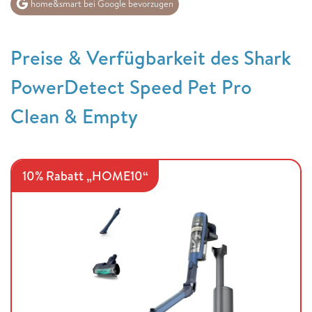
home&smart bei Google bevorzugen
Preise & Verfügbarkeit des Shark
PowerDetect Speed Pet Pro
Clean & Empty
10% Rabatt „HOME10“