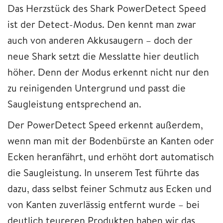
Das Herzstück des Shark PowerDetect Speed
ist der Detect-Modus. Den kennt man zwar
auch von anderen Akkusaugern – doch der
neue Shark setzt die Messlatte hier deutlich
höher. Denn der Modus erkennt nicht nur den
zu reinigenden Untergrund und passt die
Saugleistung entsprechend an.
Der PowerDetect Speed erkennt außerdem,
wenn man mit der Bodenbürste an Kanten oder
Ecken heranfährt, und erhöht dort automatisch
die Saugleistung. In unserem Test führte das
dazu, dass selbst feiner Schmutz aus Ecken und
von Kanten zuverlässig entfernt wurde – bei
deutlich teureren Produkten haben wir das