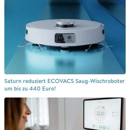
Saturn reduziert ECOVACS Saug-Wischroboter
um bis zu 440 Euro!