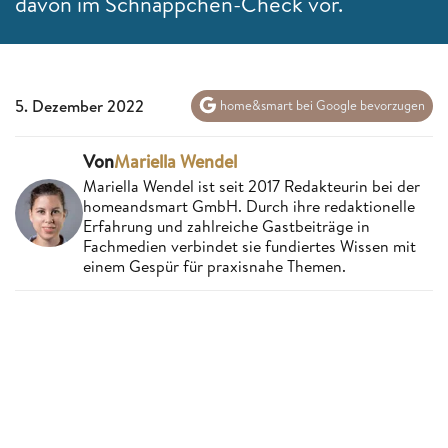
davon im Schnäppchen-Check vor.
5. Dezember 2022
home&smart bei Google bevorzugen
Von
Mariella Wendel
Mariella Wendel ist seit 2017 Redakteurin bei der
homeandsmart GmbH. Durch ihre redaktionelle
Erfahrung und zahlreiche Gastbeiträge in
Fachmedien verbindet sie fundiertes Wissen mit
einem Gespür für praxisnahe Themen.