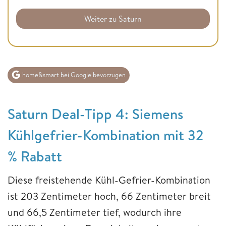
Weiter zu Saturn
home&smart bei Google bevorzugen
Saturn Deal-Tipp 4: Siemens
Kühlgefrier-Kombination mit 32
% Rabatt
Diese freistehende Kühl-Gefrier-Kombination
ist 203 Zentimeter hoch, 66 Zentimeter breit
und 66,5 Zentimeter tief, wodurch ihre