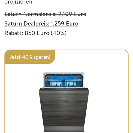
projizieren.
Saturn Normalpreis: 2.109 Euro
Saturn Dealpreis: 1.259 Euro
Rabatt: 850 Euro (40%)
Jetzt 40% sparen!