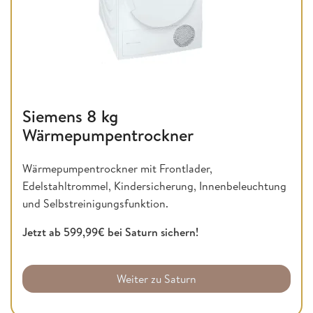
Siemens 8 kg
Wärmepumpentrockner
Wärmepumpentrockner mit Frontlader,
Edelstahltrommel, Kindersicherung, Innenbeleuchtung
und Selbstreinigungsfunktion.
Jetzt ab 599,99€ bei Saturn sichern!
Weiter zu Saturn