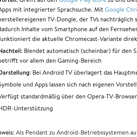
Apps mit integrierter Sprachsuche. Mit
Google Chr
herstellereigenen TV-Dongle, der TVs nachträglich
dadurch Inhalte vom Smartphone auf den Fernseher
funktioniert die aktuelle Chromecast-Variante direk
Nachteil:
Blendet automatisch (scheinbar) für den 
betrifft vor allem den Gaming-Bereich
Darstellung
: Bei Android TV überlagert das Hauptm
Symbole und Apps lassen sich nach eigenen Vorste
Verfügt standardmäßig über den Opera-TV-Browse
HDR-Unterstützung
nweis
: Als Pendant zu Android-Betriebssystemen auf