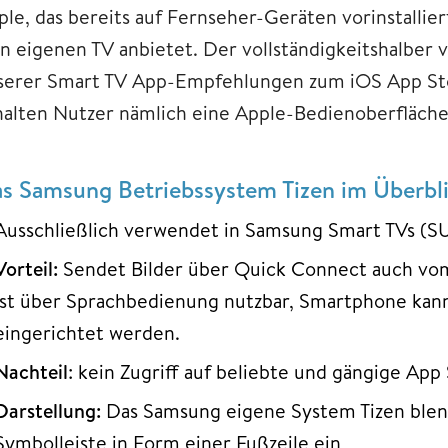
le, das bereits auf Fernseher-Geräten vorinstalliert
in eigenen TV anbietet. Der vollständigkeitshalber 
serer Smart TV App-Empfehlungen zum iOS App S
halten Nutzer nämlich eine Apple-Bedienoberfläche
s Samsung Betriebssystem Tizen im Überbl
Ausschließlich verwendet in Samsung Smart TVs (
Vorteil:
Sendet Bilder über Quick Connect auch vom
ist über Sprachbedienung nutzbar, Smartphone kann
eingerichtet werden.
Nachteil
: kein Zugriff auf beliebte und gängige App 
Darstellung:
Das Samsung eigene System Tizen blen
Symbolleiste in Form einer Fußzeile ein