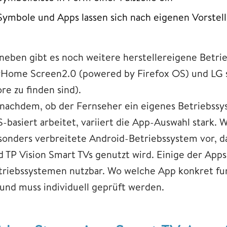
Symbole und Apps lassen sich nach eigenen Vorste
neben gibt es noch weitere herstellereigene Betrie
Home Screen2.0 (powered by Firefox OS) und LG s
re zu finden sind).
 nachdem, ob der Fernseher ein eigenes Betriebssy
-basiert arbeitet, variiert die App-Auswahl stark. W
sonders verbreitete Android-Betriebssystem vor, das
d TP Vision Smart TVs genutzt wird. Einige der Apps
triebssystemen nutzbar. Wo welche App konkret fu
 und muss individuell geprüft werden.