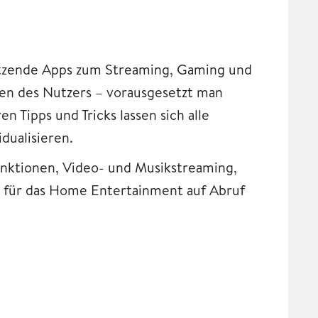
utzende Apps zum Streaming, Gaming und
ben des Nutzers – vorausgesetzt man
n Tipps und Tricks lassen sich alle
dualisieren.
tionen, Video- und Musikstreaming,
s für das Home Entertainment auf Abruf