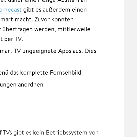
omecast
gibt es außerdem einen
 smart macht. Zuvor konnten
 übertragen werden, mittlerweile
t per TV.
Smart TV ungeeignete Apps aus. Dies
enü das komplette Fernsehbild
llungen anordnen
r
 TVs gibt es kein Betriebssystem von