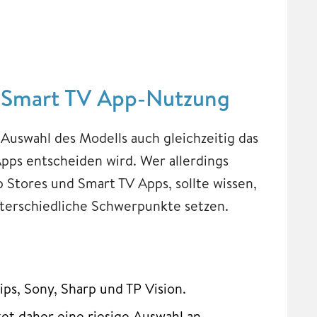
e Smart TV App-Nutzung
 Auswahl des Modells auch gleichzeitig das
Apps entscheiden wird. Wer allerdings
p Stores und Smart TV Apps, sollte wissen,
nterschiedliche Schwerpunkte setzen.
ips, Sony, Sharp und TP Vision.
tet daher eine riesige Auswahl an