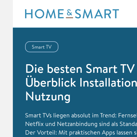
Skip
to
content
Smart TV
Die besten Smart TV
Überblick Installatio
Nutzung
Smart TVs liegen absolut im Trend: Ferns
Netflix und Netzanbindung sind als Standa
Der Vorteil: Mit praktischen Apps lassen s