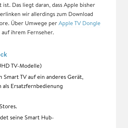
 ist. Das liegt daran, dass Apple bisher
verlinken wir allerdings zum Download
tore. Über Umwege per
Apple TV Dongle
 auf ihrem Fernseher.
ick
SUHD TV-Modelle)
 Smart TV auf ein anderes Gerät,
 als Ersatzfernbedienung
Stores.
det seine Smart Hub-