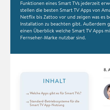
Funktionen eines Smart TVs jederzeit erw
stellen die besten Smart TV Apps von Am
Netflix bis Zattoo vor und zeigen was es b
Installation zu beachten gibt. Außerdem 
einen Überblick welche Smart TV Apps mi
Fernseher-Marke nutzbar sind.
8. 
INHALT
Welche Apps gibt es für Smart TVs?
Standard-Betriebssysteme für die
Smart TV App-Nutzung