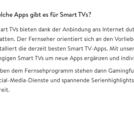
lche Apps gibt es für Smart TVs?
art TVs bieten dank der Anbindung ans Internet d
atten. Der Fernseher orientiert sich an den Vorlie
talliert die derzeit besten Smart TV-Apps. Mit unsere
ngigen Smart TVs um neue Apps ergänzen und indivi
ben dem Fernsehprogramm stehen dann Gamingfunk
cial-Media-Dienste und spannende Serienhighlight
eit.