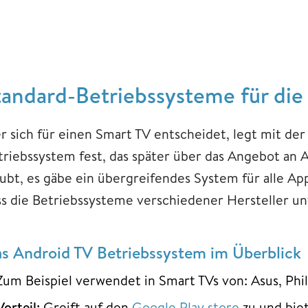
tandard-Betriebssysteme für di
r sich für einen Smart TV entscheidet, legt mit der
triebssystem fest, das später über das Angebot an 
aubt, es gäbe ein übergreifendes System für alle Ap
ss die Betriebssysteme verschiedener Hersteller u
s Android TV Betriebssystem im Überblick
Zum Beispiel verwendet in Smart TVs von: Asus, Phil
Vorteil:
Greift auf den
Google Play store
zu und bie