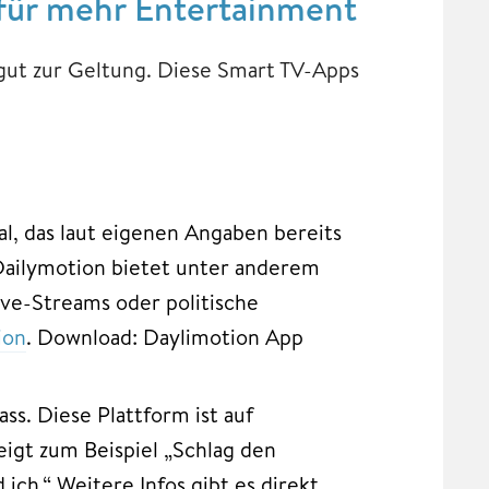
für mehr Entertainment
ut zur Geltung. Diese Smart TV-Apps
al, das laut eigenen Angaben bereits
Dailymotion bietet unter anderem
ive-Streams oder politische
ion
. Download: Daylimotion App
s. Diese Plattform ist auf
eigt zum Beispiel „Schlag den
ich.“ Weitere Infos gibt es direkt