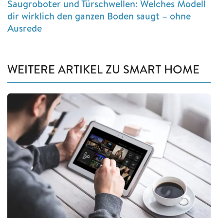
Saugroboter und Türschwellen: Welches Modell
dir wirklich den ganzen Boden saugt – ohne
Ausrede
WEITERE ARTIKEL ZU SMART HOME