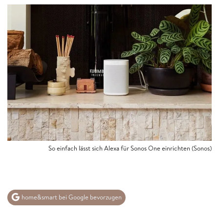
So einfach lässt sich Alexa für Sonos One einrichten (Sonos)
home&smart bei Google bevorzugen