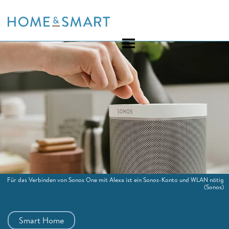
Skip
to
content
Für das Verbinden von Sonos One mit Alexa ist ein Sonos-Konto und WLAN nötig
(Sonos)
Smart Home