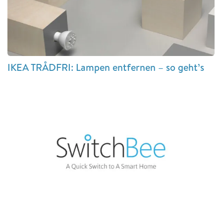
IKEA TRÅDFRI: Lampen entfernen – so geht’s