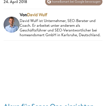
24. April 2018
home&smart bei Google bevorzugen
Von
David Wulf
David Wulf ist Unternehmer, SEO-Berater und
Coach. Er arbeitet unter anderem als
Geschäftsführer und SEO-Verantwortlicher bei
homeandsmart GmbH in Karlsruhe, Deutschland.