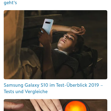
geht‘s
Samsung Galaxy S10 im Test-Überblick 2019 –
Tests und Vergleiche