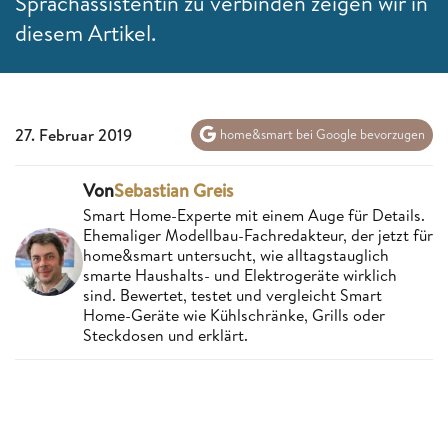
Sprachassistentin zu verbinden zeigen wir in
diesem Artikel.
27. Februar 2019
home&smart bei Google bevorzugen
Von
Sebastian Greis
Smart Home-Experte mit einem Auge für Details.
Ehemaliger Modellbau-Fachredakteur, der jetzt für
home&smart untersucht, wie alltagstauglich
smarte Haushalts- und Elektrogeräte wirklich
sind. Bewertet, testet und vergleicht Smart
Home-Geräte wie Kühlschränke, Grills oder
Steckdosen und erklärt.