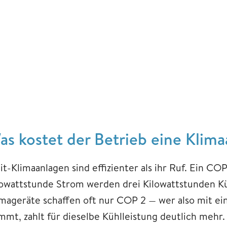
as kostet der Betrieb eine Klim
lit-Klimaanlagen sind effizienter als ihr Ruf. Ein C
lowattstunde Strom werden drei Kilowattstunden Kü
imageräte schaffen oft nur COP 2 — wer also mit
mmt, zahlt für dieselbe Kühlleistung deutlich mehr.