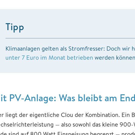
Tipp
Klimaanlagen gelten als Stromfresser: Doch wir h
unter 7 Euro im Monat betrieben
werden können
it PV-Anlage: Was bleibt am End
er liegt der eigentliche Clou der Kombination. Ein
chselrichterleistung — also sowohl das kleine 900-
ide sind auf 800 Watt Einspeisung begrenzt — pro