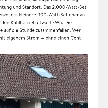
ichtung und Standort. Das 2.000-Watt-Set
nze, das kleinere 900-Watt-Set eher an
tunden Kühlbetrieb etwa 4 kWh. Die
ze auf die Stunde zusammenfallen. Wer
s mit eigenem Strom — ohne einen Cent