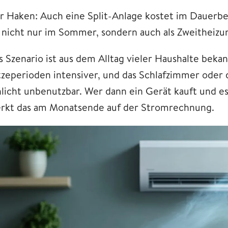
r Haken: Auch eine Split-Anlage kostet im Dauerb
e nicht nur im Sommer, sondern auch als Zweitheizu
s Szenario ist aus dem Alltag vieler Haushalte beka
tzeperioden intensiver, und das Schlafzimmer oder 
hlicht unbenutzbar. Wer dann ein Gerät kauft und es
rkt das am Monatsende auf der Stromrechnung.