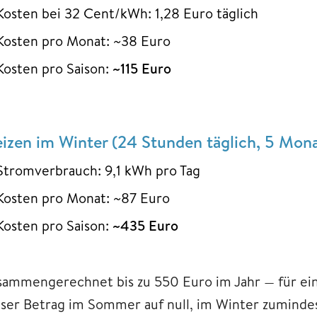
Kosten bei 32 Cent/kWh: 1,28 Euro täglich
Kosten pro Monat: ~38 Euro
Kosten pro Saison:
~115 Euro
izen im Winter (24 Stunden täglich, 5 Mona
Stromverbrauch: 9,1 kWh pro Tag
Kosten pro Monat: ~87 Euro
Kosten pro Saison:
~435 Euro
sammengerechnet bis zu 550 Euro im Jahr — für ein
eser Betrag im Sommer auf null, im Winter zumindes