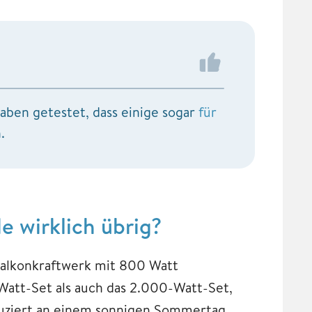
aben getestet, dass einige sogar
für
.
e wirklich übrig?
 Balkonkraftwerk mit 800 Watt
Watt-Set als auch das 2.000-Watt-Set,
duziert an einem sonnigen Sommertag