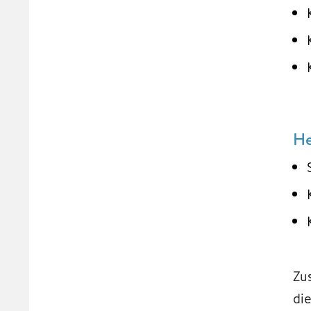
He
Zu
di