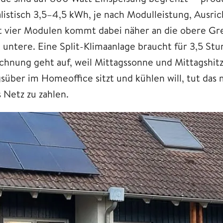
alistisch 3,5–4,5 kWh, je nach Modulleistung, Ausr
t vier Modulen kommt dabei näher an die obere Gre
e untere. Eine Split-Klimaanlage braucht für 3,5 S
chnung geht auf, weil Mittagssonne und Mittagshit
gsüber im Homeoffice sitzt und kühlen will, tut da
 Netz zu zahlen.