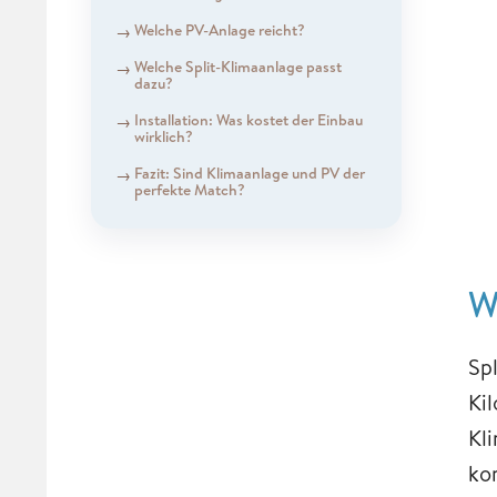
Welche PV-Anlage reicht?
Welche Split-Klimaanlage passt
dazu?
Installation: Was kostet der Einbau
wirklich?
Fazit: Sind Klimaanlage und PV der
perfekte Match?
W
Sp
Ki
Kl
ko