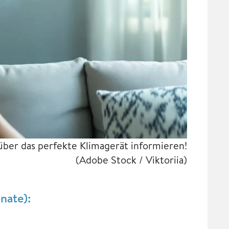
t über das perfekte Klimagerät informieren!
(Adobe Stock / Viktoriia)
nate):