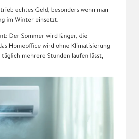
etrieb echtes Geld, besonders wenn man
ng im Winter einsetzt.
nnt: Der Sommer wird länger, die
das Homeoffice wird ohne Klimatisierung
 täglich mehrere Stunden laufen lässt,