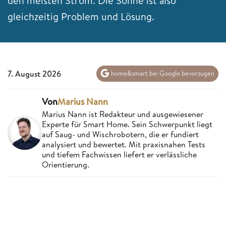
den meisten Strom. Die Sonne ist also
gleichzeitig Problem und Lösung.
7. August 2026
home&smart bei Google bevorzugen
Von
Marius Nann
Marius Nann ist Redakteur und ausgewiesener
Experte für Smart Home. Sein Schwerpunkt liegt
auf Saug- und Wischrobotern, die er fundiert
analysiert und bewertet. Mit praxisnahen Tests
und tiefem Fachwissen liefert er verlässliche
Orientierung.