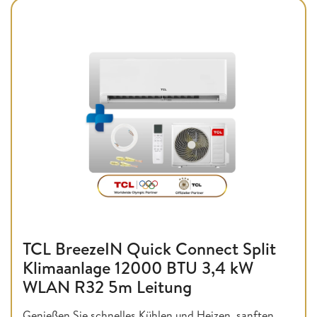
TCL BreezeIN Quick Connect Split
Klimaanlage 12000 BTU 3,4 kW
WLAN R32 5m Leitung
Genießen Sie schnelles Kühlen und Heizen, sanften