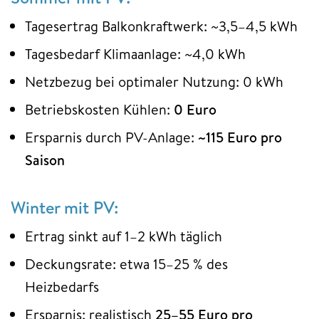
Tagesertrag Balkonkraftwerk: ~3,5–4,5 kWh
Tagesbedarf Klimaanlage: ~4,0 kWh
Netzbezug bei optimaler Nutzung: 0 kWh
Betriebskosten Kühlen:
0 Euro
Ersparnis durch PV-Anlage:
~115 Euro pro
Saison
Winter mit PV:
Ertrag sinkt auf 1–2 kWh täglich
Deckungsrate: etwa 15–25 % des
Heizbedarfs
Ersparnis: realistisch
25–55 Euro pro