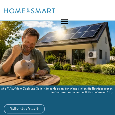
Skip
to
content
Mit PV auf dem Dach und Split-Klimaanlage an der Wand sinken die Betriebskosten
im Sommer auf nahezu null.
(home&smart/ KI)
Balkonkraftwerk