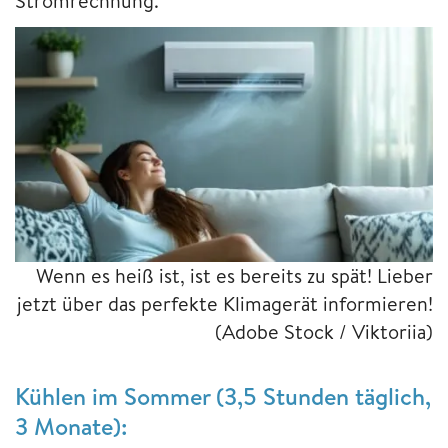
Stromrechnung.
Wenn es heiß ist, ist es bereits zu spät! Lieber
jetzt über das perfekte Klimagerät informieren!
(Adobe Stock / Viktoriia)
Kühlen im Sommer (3,5 Stunden täglich,
3 Monate):