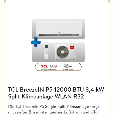
TCL BreezeIN P5 12000 BTU 3,4 kW
Split Klimaanlage WLAN R32
Die TCL BreezeIn P5 Single-Split-Klimaanlage sorgt
mit sanfter Brise, intelligentem Luftstrom und IoT-