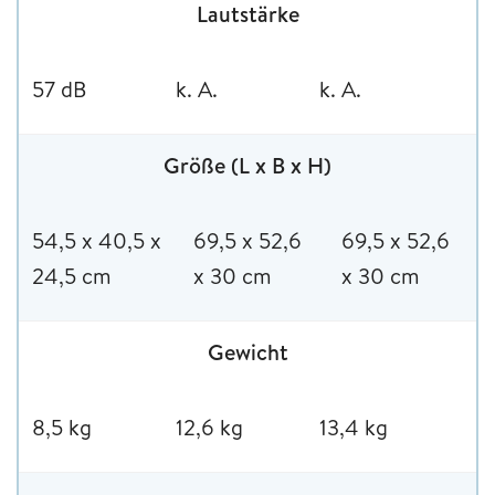
Lautstärke
57 dB
k. A.
k. A.
Größe (L x B x H)
54,5 x 40,5 x
69,5 x 52,6
69,5 x 52,6
24,5 cm
x 30 cm
x 30 cm
Gewicht
8,5 kg
12,6 kg
13,4 kg