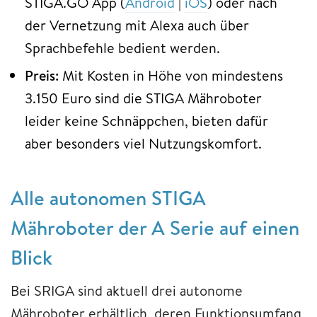
STIGA.GO App (
Android
|
iOS
) oder nach
der Vernetzung mit Alexa auch über
Sprachbefehle bedient werden.
Preis:
Mit Kosten in Höhe von mindestens
3.150 Euro sind die STIGA Mähroboter
leider keine Schnäppchen, bieten dafür
aber besonders viel Nutzungskomfort.
Alle autonomen STIGA
Mähroboter der A Serie auf einen
Blick
Bei SRIGA sind aktuell drei autonome
Mähroboter erhältlich, deren Funktionsumfang