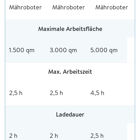
Mähroboter
Mähroboter
Mähroboter
Maximale Arbeitsfläche
1.500 qm
3.000 qm
5.000 qm
Max. Arbeitszeit
2,5 h
2,5 h
4,5 h
Ladedauer
2 h
2 h
2,5 h