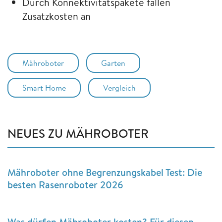
Durch Konnektivitätspakete fallen
Zusatzkosten an
Mähroboter
Garten
Smart Home
Vergleich
NEUES ZU MÄHROBOTER
Mähroboter ohne Begrenzungskabel Test: Die
besten Rasenroboter 2026
Was dürfen Mähroboter kosten? Für diesen