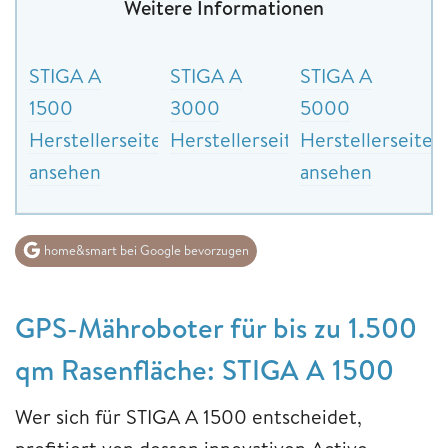
Weitere Informationen
STIGA A
STIGA A
STIGA A
1500
3000
5000
Herstellerseite
Herstellerseite
Herstellerseite
ansehen
ansehen
home&smart bei Google bevorzugen
GPS-Mähroboter für bis zu 1.500
qm Rasenfläche: STIGA A 1500
Wer sich für STIGA A 1500 entscheidet,