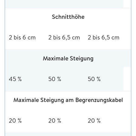
Schnitthöhe
2 bis 6 cm
2 bis 6,5 cm
2 bis 6,5 cm
Maximale Steigung
45 %
50 %
50 %
Maximale Steigung am Begrenzungskabel
20 %
20 %
20 %